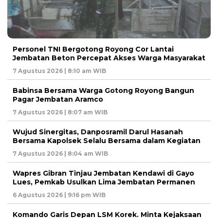
Personel TNI Bergotong Royong Cor Lantai
Jembatan Beton Percepat Akses Warga Masyarakat
7 Agustus 2026 | 8:10 am WIB
Babinsa Bersama Warga Gotong Royong Bangun
Pagar Jembatan Aramco
7 Agustus 2026 | 8:07 am WIB
Wujud Sinergitas, Danposramil Darul Hasanah
Bersama Kapolsek Selalu Bersama dalam Kegiatan
7 Agustus 2026 | 8:04 am WIB
Wapres Gibran Tinjau Jembatan Kendawi di Gayo
Lues, Pemkab Usulkan Lima Jembatan Permanen
6 Agustus 2026 | 9:16 pm WIB
Komando Garis Depan LSM Korek. Minta Kejaksaan