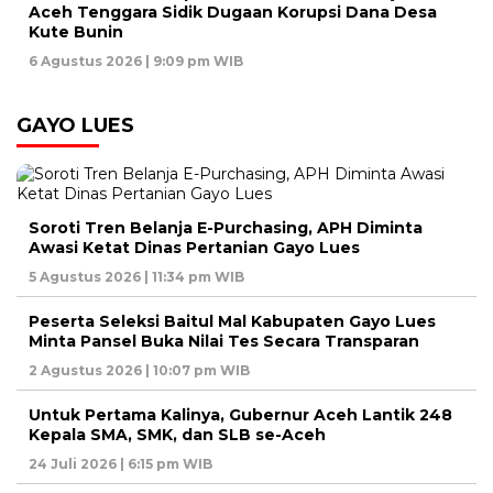
Aceh Tenggara Sidik Dugaan Korupsi Dana Desa
Kute Bunin
6 Agustus 2026 | 9:09 pm WIB
GAYO LUES
Soroti Tren Belanja E-Purchasing, APH Diminta
Awasi Ketat Dinas Pertanian Gayo Lues
5 Agustus 2026 | 11:34 pm WIB
Peserta Seleksi Baitul Mal Kabupaten Gayo Lues
Minta Pansel Buka Nilai Tes Secara Transparan
2 Agustus 2026 | 10:07 pm WIB
Untuk Pertama Kalinya, Gubernur Aceh Lantik 248
Kepala SMA, SMK, dan SLB se-Aceh
24 Juli 2026 | 6:15 pm WIB