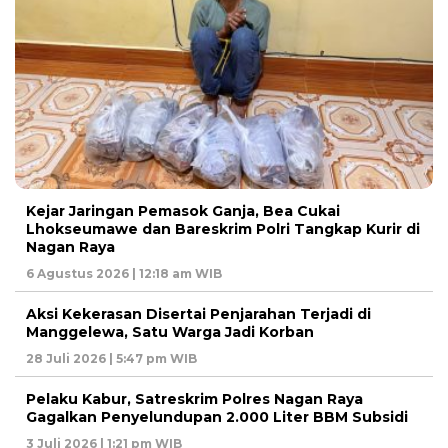
Kejar Jaringan Pemasok Ganja, Bea Cukai
Lhokseumawe dan Bareskrim Polri Tangkap Kurir di
Nagan Raya
6 Agustus 2026 | 12:18 am WIB
Aksi Kekerasan Disertai Penjarahan Terjadi di
Manggelewa, Satu Warga Jadi Korban
28 Juli 2026 | 5:47 pm WIB
Pelaku Kabur, Satreskrim Polres Nagan Raya
Gagalkan Penyelundupan 2.000 Liter BBM Subsidi
3 Juli 2026 | 1:21 pm WIB