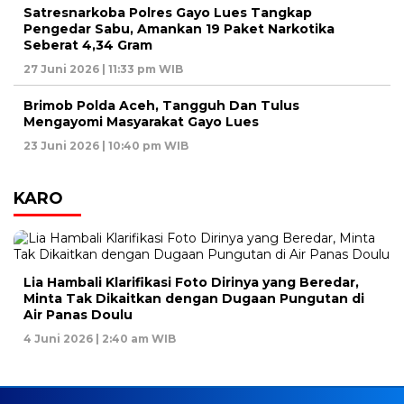
Satresnarkoba Polres Gayo Lues Tangkap
Pengedar Sabu, Amankan 19 Paket Narkotika
Seberat 4,34 Gram
27 Juni 2026 | 11:33 pm WIB
Brimob Polda Aceh, Tangguh Dan Tulus
Mengayomi Masyarakat Gayo Lues
23 Juni 2026 | 10:40 pm WIB
KARO
Lia Hambali Klarifikasi Foto Dirinya yang Beredar,
Minta Tak Dikaitkan dengan Dugaan Pungutan di
Air Panas Doulu
4 Juni 2026 | 2:40 am WIB