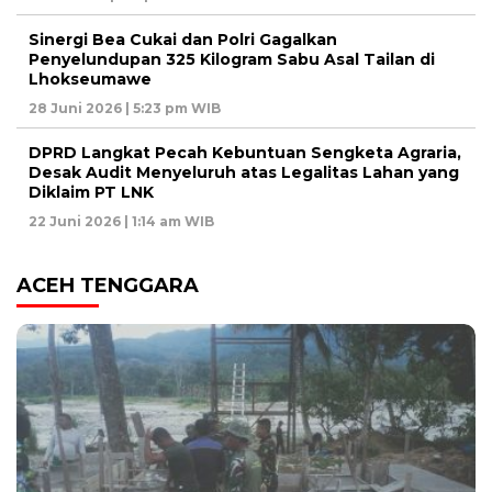
Sinergi Bea Cukai dan Polri Gagalkan
Penyelundupan 325 Kilogram Sabu Asal Tailan di
Lhokseumawe
28 Juni 2026 | 5:23 pm WIB
DPRD Langkat Pecah Kebuntuan Sengketa Agraria,
Desak Audit Menyeluruh atas Legalitas Lahan yang
Diklaim PT LNK
22 Juni 2026 | 1:14 am WIB
ACEH TENGGARA