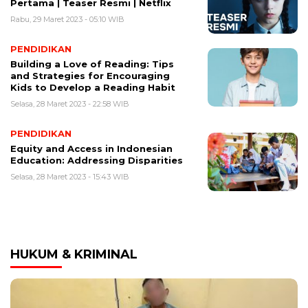
Pertama | Teaser Resmi | Netflix
Rabu, 29 Maret 2023 - 05:10 WIB
PENDIDIKAN
Building a Love of Reading: Tips
and Strategies for Encouraging
Kids to Develop a Reading Habit
Selasa, 28 Maret 2023 - 22:58 WIB
PENDIDIKAN
Equity and Access in Indonesian
Education: Addressing Disparities
Selasa, 28 Maret 2023 - 15:43 WIB
HUKUM & KRIMINAL