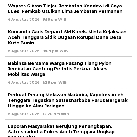
Wapres Gibran Tinjau Jembatan Kendawi di Gayo
Lues, Pemkab Usulkan Lima Jembatan Permanen
6 Agustus 2026 | 9:16 pm WIB
Komando Garis Depan LSM Korek. Minta Kejaksaan
Aceh Tenggara Sidik Dugaan Korupsi Dana Desa
Kute Bunin
6 Agustus 2026 | 9:09 pm WIB
Babinsa Bersama Warga Pasang Tiang Pylon
Jembatan Gantung Perintis Perkuat Akses
Mobilitas Warga
6 Agustus 2026 | 1:28 pm WIB
Perkuat Perang Melawan Narkoba, Kapolres Aceh
Tenggara Tegaskan Satresnarkoba Harus Bergerak
Hingga ke Akar Jaringan
6 Agustus 2026 | 12:20 pm WIB
Laporan Masyarakat Berujung Penangkapan,
Satresnarkoba Polres Aceh Tenggara Ungkap