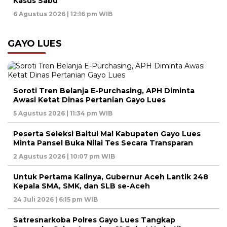
Kasus Sabu
6 Agustus 2026 | 12:16 pm WIB
GAYO LUES
Soroti Tren Belanja E-Purchasing, APH Diminta
Awasi Ketat Dinas Pertanian Gayo Lues
5 Agustus 2026 | 11:34 pm WIB
Peserta Seleksi Baitul Mal Kabupaten Gayo Lues
Minta Pansel Buka Nilai Tes Secara Transparan
2 Agustus 2026 | 10:07 pm WIB
Untuk Pertama Kalinya, Gubernur Aceh Lantik 248
Kepala SMA, SMK, dan SLB se-Aceh
24 Juli 2026 | 6:15 pm WIB
Satresnarkoba Polres Gayo Lues Tangkap