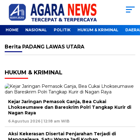
HOME
NASIONAL
POLITIK
HUKUM & KRIMINAL
DAERA
Berita
PADANG LAWAS UTARA
HUKUM & KRIMINAL
Kejar Jaringan Pemasok Ganja, Bea Cukai
Lhokseumawe dan Bareskrim Polri Tangkap Kurir di
Nagan Raya
6 Agustus 2026 | 12:18 am WIB
Aksi Kekerasan Disertai Penjarahan Terjadi di
Manggelewa, Satu Warga Jadi Korban