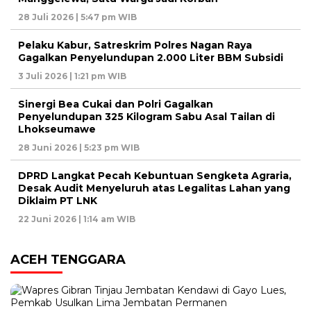
28 Juli 2026 | 5:47 pm WIB
Pelaku Kabur, Satreskrim Polres Nagan Raya
Gagalkan Penyelundupan 2.000 Liter BBM Subsidi
3 Juli 2026 | 1:21 pm WIB
Sinergi Bea Cukai dan Polri Gagalkan
Penyelundupan 325 Kilogram Sabu Asal Tailan di
Lhokseumawe
28 Juni 2026 | 5:23 pm WIB
DPRD Langkat Pecah Kebuntuan Sengketa Agraria,
Desak Audit Menyeluruh atas Legalitas Lahan yang
Diklaim PT LNK
22 Juni 2026 | 1:14 am WIB
ACEH TENGGARA