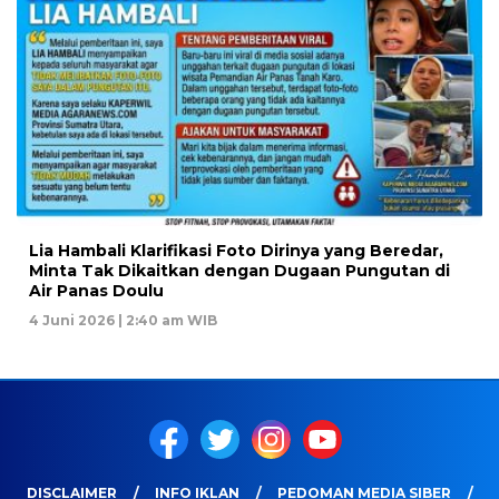
Lia Hambali Klarifikasi Foto Dirinya yang Beredar,
Minta Tak Dikaitkan dengan Dugaan Pungutan di
Air Panas Doulu
4 Juni 2026 | 2:40 am WIB
DISCLAIMER
INFO IKLAN
PEDOMAN MEDIA SIBER