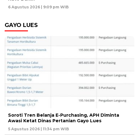
6 Agustus 2026 | 9:09 pm WIB
GAYO LUES
Soroti Tren Belanja E-Purchasing, APH Diminta
Awasi Ketat Dinas Pertanian Gayo Lues
5 Agustus 2026 | 11:34 pm WIB