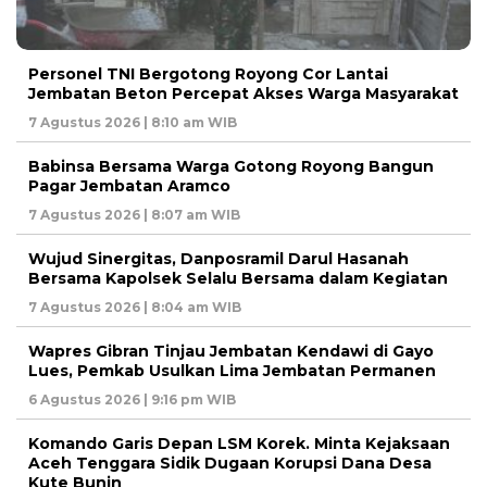
Personel TNI Bergotong Royong Cor Lantai
Jembatan Beton Percepat Akses Warga Masyarakat
7 Agustus 2026 | 8:10 am WIB
Babinsa Bersama Warga Gotong Royong Bangun
Pagar Jembatan Aramco
7 Agustus 2026 | 8:07 am WIB
Wujud Sinergitas, Danposramil Darul Hasanah
Bersama Kapolsek Selalu Bersama dalam Kegiatan
7 Agustus 2026 | 8:04 am WIB
Wapres Gibran Tinjau Jembatan Kendawi di Gayo
Lues, Pemkab Usulkan Lima Jembatan Permanen
6 Agustus 2026 | 9:16 pm WIB
Komando Garis Depan LSM Korek. Minta Kejaksaan
Aceh Tenggara Sidik Dugaan Korupsi Dana Desa
Kute Bunin