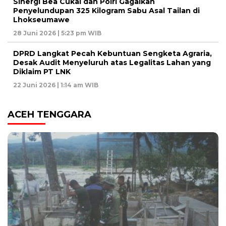
Sinergi Bea Cukai dan Polri Gagalkan
Penyelundupan 325 Kilogram Sabu Asal Tailan di
Lhokseumawe
28 Juni 2026 | 5:23 pm WIB
DPRD Langkat Pecah Kebuntuan Sengketa Agraria,
Desak Audit Menyeluruh atas Legalitas Lahan yang
Diklaim PT LNK
22 Juni 2026 | 1:14 am WIB
ACEH TENGGARA