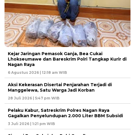
Kejar Jaringan Pemasok Ganja, Bea Cukai
Lhokseumawe dan Bareskrim Polri Tangkap Kurir di
Nagan Raya
6 Agustus 2026 | 12:18 am WIB
Aksi Kekerasan Disertai Penjarahan Terjadi di
Manggelewa, Satu Warga Jadi Korban
28 Juli 2026 | 5:47 pm WIB
Pelaku Kabur, Satreskrim Polres Nagan Raya
Gagalkan Penyelundupan 2.000 Liter BBM Subsidi
3 Juli 2026 | 1:21 pm WIB