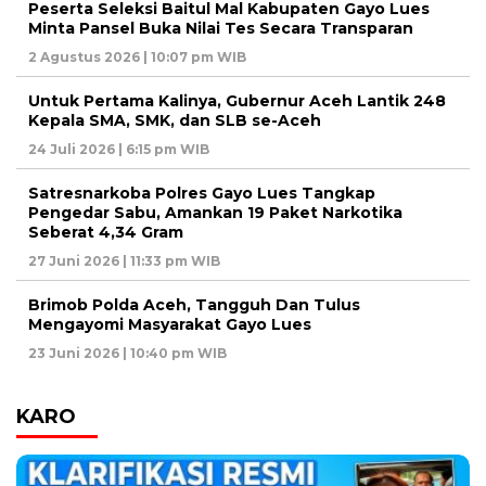
Peserta Seleksi Baitul Mal Kabupaten Gayo Lues
Minta Pansel Buka Nilai Tes Secara Transparan
2 Agustus 2026 | 10:07 pm WIB
Untuk Pertama Kalinya, Gubernur Aceh Lantik 248
Kepala SMA, SMK, dan SLB se-Aceh
24 Juli 2026 | 6:15 pm WIB
Satresnarkoba Polres Gayo Lues Tangkap
Pengedar Sabu, Amankan 19 Paket Narkotika
Seberat 4,34 Gram
27 Juni 2026 | 11:33 pm WIB
Brimob Polda Aceh, Tangguh Dan Tulus
Mengayomi Masyarakat Gayo Lues
23 Juni 2026 | 10:40 pm WIB
KARO