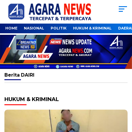
HOME
NASIONAL
POLITIK
HUKUM & KRIMINAL
DAERA
Berita
DAIRI
HUKUM & KRIMINAL