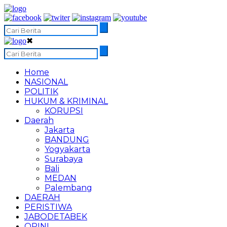
✖
Home
NASIONAL
POLITIK
HUKUM & KRIMINAL
KORUPSI
Daerah
Jakarta
BANDUNG
Yogyakarta
Surabaya
Bali
MEDAN
Palembang
DAERAH
PERISTIWA
JABODETABEK
OPINI