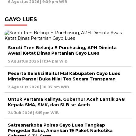
6 Agustus 2026 | 9:09 pm WIB
GAYO LUES
Soroti Tren Belanja E-Purchasing, APH Diminta
Awasi Ketat Dinas Pertanian Gayo Lues
5 Agustus 2026 | 11:34 pm WIB
Peserta Seleksi Baitul Mal Kabupaten Gayo Lues
Minta Pansel Buka Nilai Tes Secara Transparan
2 Agustus 2026 | 10:07 pm WIB
Untuk Pertama Kalinya, Gubernur Aceh Lantik 248
Kepala SMA, SMK, dan SLB se-Aceh
24 Juli 2026 | 6:15 pm WIB
Satresnarkoba Polres Gayo Lues Tangkap
Pengedar Sabu, Amankan 19 Paket Narkotika
Seberat 4,34 Gram