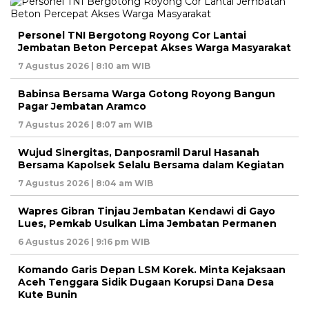
Personel TNI Bergotong Royong Cor Lantai
Jembatan Beton Percepat Akses Warga Masyarakat
7 Agustus 2026 | 8:10 am WIB
Babinsa Bersama Warga Gotong Royong Bangun
Pagar Jembatan Aramco
7 Agustus 2026 | 8:07 am WIB
Wujud Sinergitas, Danposramil Darul Hasanah
Bersama Kapolsek Selalu Bersama dalam Kegiatan
7 Agustus 2026 | 8:04 am WIB
Wapres Gibran Tinjau Jembatan Kendawi di Gayo
Lues, Pemkab Usulkan Lima Jembatan Permanen
6 Agustus 2026 | 9:16 pm WIB
Komando Garis Depan LSM Korek. Minta Kejaksaan
Aceh Tenggara Sidik Dugaan Korupsi Dana Desa
Kute Bunin