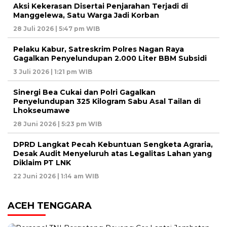
Aksi Kekerasan Disertai Penjarahan Terjadi di
Manggelewa, Satu Warga Jadi Korban
28 Juli 2026 | 5:47 pm WIB
Pelaku Kabur, Satreskrim Polres Nagan Raya
Gagalkan Penyelundupan 2.000 Liter BBM Subsidi
3 Juli 2026 | 1:21 pm WIB
Sinergi Bea Cukai dan Polri Gagalkan
Penyelundupan 325 Kilogram Sabu Asal Tailan di
Lhokseumawe
28 Juni 2026 | 5:23 pm WIB
DPRD Langkat Pecah Kebuntuan Sengketa Agraria,
Desak Audit Menyeluruh atas Legalitas Lahan yang
Diklaim PT LNK
22 Juni 2026 | 1:14 am WIB
ACEH TENGGARA