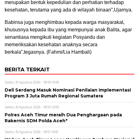
merupakan bentuk kepedulian dan perhatian terhadap
kesehatan, terutama yang ada di wilayah binaan”,Ujarnya.
Babinsa juga menghimbau kepada warga masyarakat,
khususnya kepada ibu yang mempunyai anak Balita, agar
senantiasa mengikuti kegiatan Posyandu dan
memeriksakan kesehatan anaknya secara
berkala”,tegasnya. (Fahmi/Lia Hambali)
BERITA TERKAIT
Sabtu, 8 Agustus 2026 - 18:59 WIB
Deli Serdang Masuk Nominasi Penilaian Implementasi
Program 3 Juta Rumah Regional Sumatera
Sabtu, 8 Agustus 2026 - 18:55 WIB
Polres Aceh Timur meraih Dua Penghargaan pada
Rakernis SDM Polda Aceh*
Sabtu, 8 Agustus 2026 - 18:51 WIB