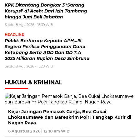
KPK Ditantang Bongkar 3 ‘Sarang
Korupsi’ di Aceh: Dari Izin Tambang
hingga Jual Beli Jabatan
Sabtu, 8 Agu 2026 - 18:39 WIB
HEADLINE
Publik Berharap Kepada APH,..!!!
Segera Periksa Penggunaan Dana
Ketapang Serta ADD Dan DD T.A
2025 Miliaran Rupiah Desa Simbruna
Sabtu, 8 Agu 2026 - 15:28 WIB
HUKUM & KRIMINAL
Kejar Jaringan Pemasok Ganja, Bea Cukai
Lhokseumawe dan Bareskrim Polri Tangkap Kurir di
Nagan Raya
6 Agustus 2026 | 12:18 am WIB