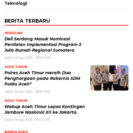
Teknologi
BERITA TERBARU
HEADLINE
Deli Serdang Masuk Nominasi
Penilaian Implementasi Program 3
Juta Rumah Regional Sumatera
Sabtu, 8 Agu 2026 - 18:59 WIB
ACEH TIMUR
Polres Aceh Timur meraih Dua
Penghargaan pada Rakernis SDM
Polda Aceh*
Sabtu, 8 Agu 2026 - 18:55 WIB
ACEH TIMUR
Wabup Aceh Timur Lepas Kontingen
Jambore Nasional XII ke Jakarta.
Sabtu, 8 Agu 2026 - 18:51 WIB
BANDA ACEH