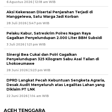
6 Agustus 2026 | 12:18 am WIB
Aksi Kekerasan Disertai Penjarahan Terjadi di
Manggelewa, Satu Warga Jadi Korban
28 Juli 2026 | 5:47 pm WIB
Pelaku Kabur, Satreskrim Polres Nagan Raya
Gagalkan Penyelundupan 2.000 Liter BBM Subsidi
3 Juli 2026 | 1:21 pm WIB
Sinergi Bea Cukai dan Polri Gagalkan
Penyelundupan 325 Kilogram Sabu Asal Tailan di
Lhokseumawe
28 Juni 2026 | 5:23 pm WIB
DPRD Langkat Pecah Kebuntuan Sengketa Agraria,
Desak Audit Menyeluruh atas Legalitas Lahan yang
Diklaim PT LNK
22 Juni 2026 | 1:14 am WIB
ACEH TENGGARA