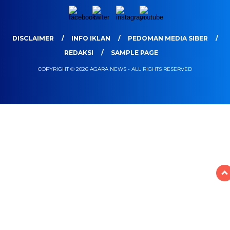
DISCLAIMER
INFO IKLAN
PEDOMAN MEDIA SIBER
REDAKSI
SAMPLE PAGE
COPYRIGHT © 2026 AGARA NEWS - ALL RIGHTS RESERVED