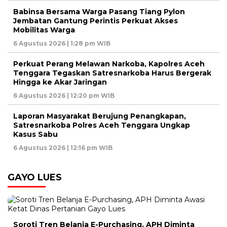
Babinsa Bersama Warga Pasang Tiang Pylon
Jembatan Gantung Perintis Perkuat Akses
Mobilitas Warga
6 Agustus 2026 | 1:28 pm WIB
Perkuat Perang Melawan Narkoba, Kapolres Aceh
Tenggara Tegaskan Satresnarkoba Harus Bergerak
Hingga ke Akar Jaringan
6 Agustus 2026 | 12:20 pm WIB
Laporan Masyarakat Berujung Penangkapan,
Satresnarkoba Polres Aceh Tenggara Ungkap
Kasus Sabu
6 Agustus 2026 | 12:16 pm WIB
GAYO LUES
Soroti Tren Belanja E-Purchasing, APH Diminta