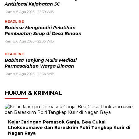
Antisipasi Kejahatan 3C
Kamis, 6 Agu 2026 - 22:39 WIB
HEADLINE
Babinsa Menghadiri Pelatihan
Pembuatan Sirup di Desa Binaan
Kamis, 6 Agu 2026 - 22:36 WIB
HEADLINE
Babinsa Tanjung Mulia Mediasi
Permasalahan Warga Binaan
Kamis, 6 Agu 2026 - 22:34 WIB
HUKUM & KRIMINAL
Kejar Jaringan Pemasok Ganja, Bea Cukai
Lhokseumawe dan Bareskrim Polri Tangkap Kurir di
Nagan Raya