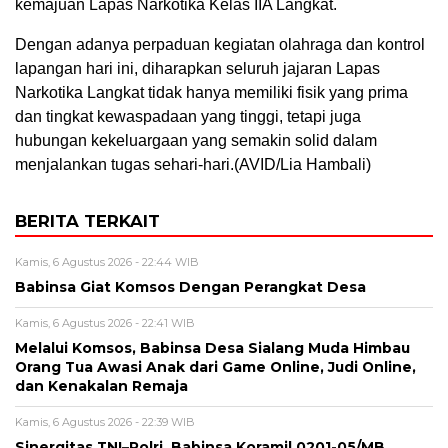
kemajuan Lapas Narkotika Kelas IIA Langkat.
Dengan adanya perpaduan kegiatan olahraga dan kontrol
lapangan hari ini, diharapkan seluruh jajaran Lapas
Narkotika Langkat tidak hanya memiliki fisik yang prima
dan tingkat kewaspadaan yang tinggi, tetapi juga
hubungan kekeluargaan yang semakin solid dalam
menjalankan tugas sehari-hari.(AVID/Lia Hambali)
BERITA TERKAIT
Kamis, 6 Agustus 2026 - 22:44 WIB
Babinsa Giat Komsos Dengan Perangkat Desa
Kamis, 6 Agustus 2026 - 22:41 WIB
Melalui Komsos, Babinsa Desa Sialang Muda Himbau
Orang Tua Awasi Anak dari Game Online, Judi Online,
dan Kenakalan Remaja
Kamis, 6 Agustus 2026 - 22:39 WIB
Sinergitas TNI–Polri, Babinsa Koramil 0201-05/MB