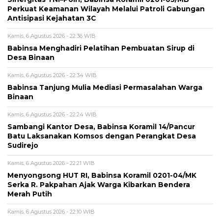
Perkuat Keamanan Wilayah Melalui Patroli Gabungan
Antisipasi Kejahatan 3C
Kamis, 6 Agustus 2026 - 22:36 WIB
Babinsa Menghadiri Pelatihan Pembuatan Sirup di
Desa Binaan
Kamis, 6 Agustus 2026 - 22:34 WIB
Babinsa Tanjung Mulia Mediasi Permasalahan Warga
Binaan
Kamis, 6 Agustus 2026 - 22:24 WIB
Sambangi Kantor Desa, Babinsa Koramil 14/Pancur
Batu Laksanakan Komsos dengan Perangkat Desa
Sudirejo
Kamis, 6 Agustus 2026 - 22:21 WIB
Menyongsong HUT RI, Babinsa Koramil 0201-04/MK
Serka R. Pakpahan Ajak Warga Kibarkan Bendera
Merah Putih
Kamis, 6 Agustus 2026 - 22:10 WIB