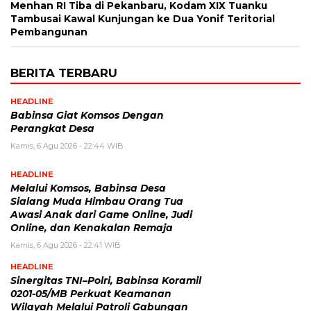
Menhan RI Tiba di Pekanbaru, Kodam XIX Tuanku
Tambusai Kawal Kunjungan ke Dua Yonif Teritorial
Pembangunan
BERITA TERBARU
HEADLINE
Babinsa Giat Komsos Dengan
Perangkat Desa
Kamis, 6 Agu 2026 - 22:44 WIB
HEADLINE
Melalui Komsos, Babinsa Desa
Sialang Muda Himbau Orang Tua
Awasi Anak dari Game Online, Judi
Online, dan Kenakalan Remaja
Kamis, 6 Agu 2026 - 22:41 WIB
HEADLINE
Sinergitas TNI–Polri, Babinsa Koramil
0201-05/MB Perkuat Keamanan
Wilayah Melalui Patroli Gabungan