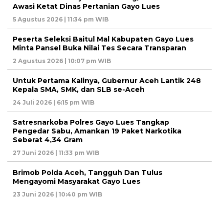
Awasi Ketat Dinas Pertanian Gayo Lues
5 Agustus 2026 | 11:34 pm WIB
Peserta Seleksi Baitul Mal Kabupaten Gayo Lues
Minta Pansel Buka Nilai Tes Secara Transparan
2 Agustus 2026 | 10:07 pm WIB
Untuk Pertama Kalinya, Gubernur Aceh Lantik 248
Kepala SMA, SMK, dan SLB se-Aceh
24 Juli 2026 | 6:15 pm WIB
Satresnarkoba Polres Gayo Lues Tangkap
Pengedar Sabu, Amankan 19 Paket Narkotika
Seberat 4,34 Gram
27 Juni 2026 | 11:33 pm WIB
Brimob Polda Aceh, Tangguh Dan Tulus
Mengayomi Masyarakat Gayo Lues
23 Juni 2026 | 10:40 pm WIB