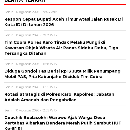
BERITA TERKAIT
Senin, 10 Agustus 2026 - 19:43 WIB
Respon Cepat Bupati Aceh Timur Atasi Jalan Rusak Di
Kota IDi Di tahun 2026
Senin, 10 Agustus 2026 - 17:02 WIB
Tim Cobra Polres Karo Tindak Pelaku Pungli di
Kawasan Objek Wisata Air Panas Sidebu Debu, Tiga
Tersangka Ditahan
Senin, 10 Agustus 2026 - 16:58 WIB
Diduga Gondol Tas Berisi Rp13 Juta Milik Penumpang
Mobil PAS, Pria Kabanjahe Diciduk Tim Cobra
Senin, 10 Agustus 2026 - 16:55 WIB
Rotasi Strategis di Polres Karo, Kapolres : Jabatan
Adalah Amanah dan Pengabdian
Senin, 10 Agustus 2026 - 12:35 WIB
Geuchik Bualasokhi Waruwu Ajak Warga Desa
Pertabas Kibarkan Bendera Merah Putih Sambut HUT
Ke-81 RI