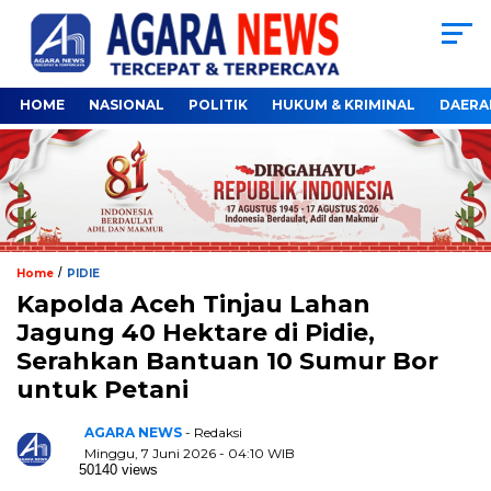
HOME
NASIONAL
POLITIK
HUKUM & KRIMINAL
DAERA
/
Home
PIDIE
Kapolda Aceh Tinjau Lahan
Jagung 40 Hektare di Pidie,
Serahkan Bantuan 10 Sumur Bor
untuk Petani
AGARA NEWS
- Redaksi
Minggu, 7 Juni 2026 - 04:10 WIB
50140 views