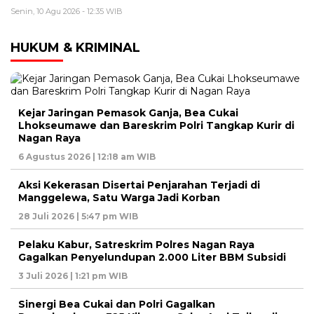
Senin, 10 Agu 2026 - 12:35 WIB
HUKUM & KRIMINAL
Kejar Jaringan Pemasok Ganja, Bea Cukai
Lhokseumawe dan Bareskrim Polri Tangkap Kurir di
Nagan Raya
6 Agustus 2026 | 12:18 am WIB
Aksi Kekerasan Disertai Penjarahan Terjadi di
Manggelewa, Satu Warga Jadi Korban
28 Juli 2026 | 5:47 pm WIB
Pelaku Kabur, Satreskrim Polres Nagan Raya
Gagalkan Penyelundupan 2.000 Liter BBM Subsidi
3 Juli 2026 | 1:21 pm WIB
Sinergi Bea Cukai dan Polri Gagalkan