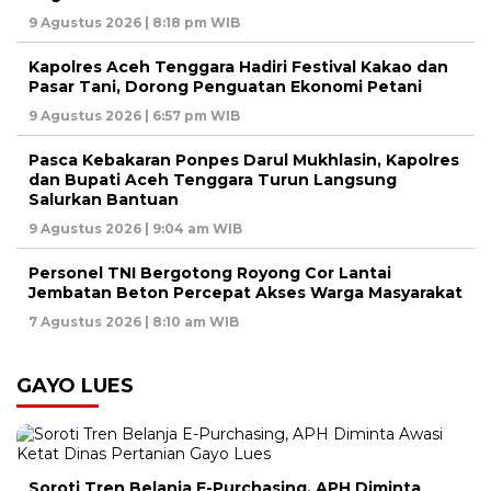
9 Agustus 2026 | 8:18 pm WIB
Kapolres Aceh Tenggara Hadiri Festival Kakao dan
Pasar Tani, Dorong Penguatan Ekonomi Petani
9 Agustus 2026 | 6:57 pm WIB
Pasca Kebakaran Ponpes Darul Mukhlasin, Kapolres
dan Bupati Aceh Tenggara Turun Langsung
Salurkan Bantuan
9 Agustus 2026 | 9:04 am WIB
Personel TNI Bergotong Royong Cor Lantai
Jembatan Beton Percepat Akses Warga Masyarakat
7 Agustus 2026 | 8:10 am WIB
GAYO LUES
Soroti Tren Belanja E-Purchasing, APH Diminta