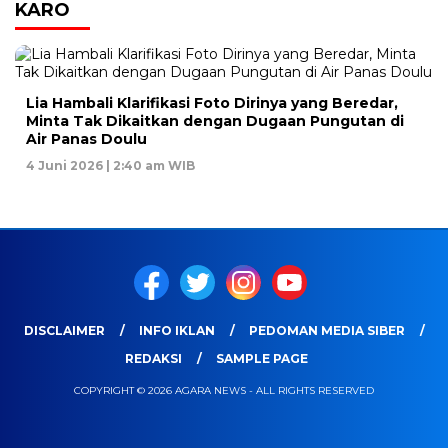
KARO
Lia Hambali Klarifikasi Foto Dirinya yang Beredar,
Minta Tak Dikaitkan dengan Dugaan Pungutan di
Air Panas Doulu
4 Juni 2026 | 2:40 am WIB
DISCLAIMER
INFO IKLAN
PEDOMAN MEDIA SIBER
REDAKSI
SAMPLE PAGE
COPYRIGHT © 2026 AGARA NEWS - ALL RIGHTS RESERVED