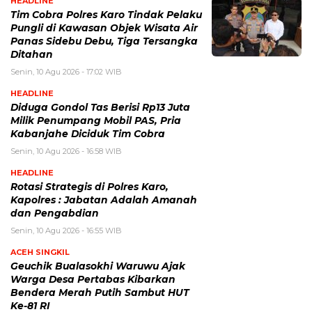
HEADLINE
Tim Cobra Polres Karo Tindak Pelaku
Pungli di Kawasan Objek Wisata Air
Panas Sidebu Debu, Tiga Tersangka
Ditahan
Senin, 10 Agu 2026 - 17:02 WIB
HEADLINE
Diduga Gondol Tas Berisi Rp13 Juta
Milik Penumpang Mobil PAS, Pria
Kabanjahe Diciduk Tim Cobra
Senin, 10 Agu 2026 - 16:58 WIB
HEADLINE
Rotasi Strategis di Polres Karo,
Kapolres : Jabatan Adalah Amanah
dan Pengabdian
Senin, 10 Agu 2026 - 16:55 WIB
ACEH SINGKIL
Geuchik Bualasokhi Waruwu Ajak
Warga Desa Pertabas Kibarkan
Bendera Merah Putih Sambut HUT
Ke-81 RI