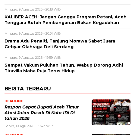
Minggu, 9 Agustus 2026 - 20:18 WIB
KALIBER ACEH: Jangan Ganggu Program Petani, Aceh
Tenggara Butuh Pembangunan Bukan Kegaduhan
Minggu, 9 Agustus 2026 - 20:01 WIB
Drama Adu Penalti, Tanjung Morawa Sabet Juara
Gebyar Olahraga Deli Serdang
Minggu, 9 Agustus 2026 - 19:59 WIB
Sempat Vakum Puluhan Tahun, Wabup Dorong Adhi
Tiruvilla Maha Puja Terus Hidup
BERITA TERBARU
HEADLINE
Respon Cepat Bupati Aceh Timur
Atasi Jalan Rusak Di Kota IDi Di
tahun 2026
Senin, 10 Agu 2026 - 19:43 WIB