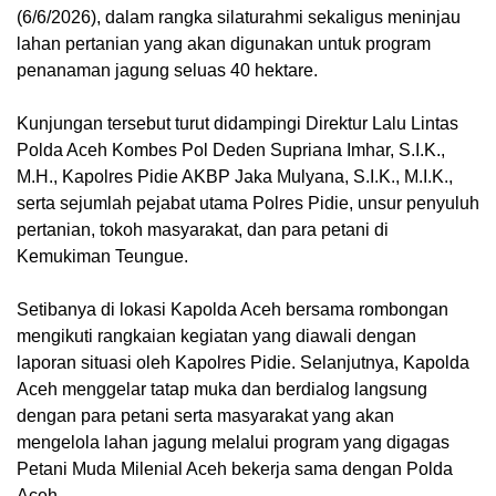
(6/6/2026), dalam rangka silaturahmi sekaligus meninjau
lahan pertanian yang akan digunakan untuk program
penanaman jagung seluas 40 hektare.
‎Kunjungan tersebut turut didampingi Direktur Lalu Lintas
Polda Aceh Kombes Pol Deden Supriana Imhar, S.I.K.,
M.H., Kapolres Pidie AKBP Jaka Mulyana, S.I.K., M.I.K.,
serta sejumlah pejabat utama Polres Pidie, unsur penyuluh
pertanian, tokoh masyarakat, dan para petani di
Kemukiman Teungue.
‎Setibanya di lokasi Kapolda Aceh bersama rombongan
mengikuti rangkaian kegiatan yang diawali dengan
laporan situasi oleh Kapolres Pidie. Selanjutnya, Kapolda
Aceh menggelar tatap muka dan berdialog langsung
dengan para petani serta masyarakat yang akan
mengelola lahan jagung melalui program yang digagas
Petani Muda Milenial Aceh bekerja sama dengan Polda
Aceh.