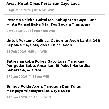
Awasi Ketat Dinas Pertanian Gayo Lues
5 Agustus 2026 | 11:34 pm WIB
Peserta Seleksi Baitul Mal Kabupaten Gayo Lues
Minta Pansel Buka Nilai Tes Secara Transparan
2 Agustus 2026 | 10:07 pm WIB
Untuk Pertama Kalinya, Gubernur Aceh Lantik 248
Kepala SMA, SMK, dan SLB se-Aceh
24 Juli 2026 | 6:15 pm WIB
Satresnarkoba Polres Gayo Lues Tangkap
Pengedar Sabu, Amankan 19 Paket Narkotika
Seberat 4,34 Gram
27 Juni 2026 | 11:33 pm WIB
Brimob Polda Aceh, Tangguh Dan Tulus
Mengayomi Masyarakat Gayo Lues
23 Juni 2026 | 10:40 pm WIB