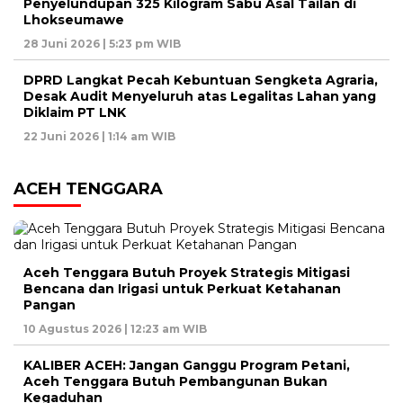
Penyelundupan 325 Kilogram Sabu Asal Tailan di
Lhokseumawe
28 Juni 2026 | 5:23 pm WIB
DPRD Langkat Pecah Kebuntuan Sengketa Agraria,
Desak Audit Menyeluruh atas Legalitas Lahan yang
Diklaim PT LNK
22 Juni 2026 | 1:14 am WIB
ACEH TENGGARA
Aceh Tenggara Butuh Proyek Strategis Mitigasi
Bencana dan Irigasi untuk Perkuat Ketahanan
Pangan
10 Agustus 2026 | 12:23 am WIB
KALIBER ACEH: Jangan Ganggu Program Petani,
Aceh Tenggara Butuh Pembangunan Bukan
Kegaduhan