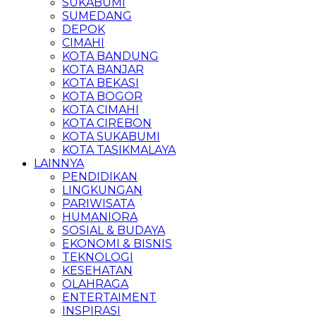
SUKABUMI
SUMEDANG
DEPOK
CIMAHI
KOTA BANDUNG
KOTA BANJAR
KOTA BEKASI
KOTA BOGOR
KOTA CIMAHI
KOTA CIREBON
KOTA SUKABUMI
KOTA TASIKMALAYA
LAINNYA
PENDIDIKAN
LINGKUNGAN
PARIWISATA
HUMANIORA
SOSIAL & BUDAYA
EKONOMI & BISNIS
TEKNOLOGI
KESEHATAN
OLAHRAGA
ENTERTAIMENT
INSPIRASI