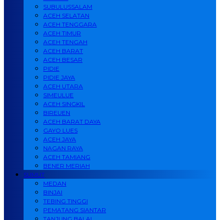
SUBULUSSALAM
ACEH SELATAN
ACEH TENGGARA
ACEH TIMUR
ACEH TENGAH
ACEH BARAT
ACEH BESAR
PIDIE
PIDIE JAYA
ACEH UTARA
SIMEULUE
ACEH SINGKIL
BIREUEN
ACEH BARAT DAYA
GAYO LUES
ACEH JAYA
NAGAN RAYA
ACEH TAMIANG
BENER MERIAH
SUMUT
MEDAN
BINJAI
TEBING TINGGI
PEMATANG SIANTAR
TANJUNG BALAI