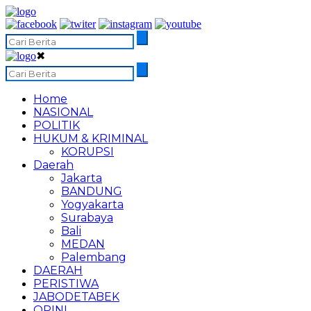
✖
Home
NASIONAL
POLITIK
HUKUM & KRIMINAL
KORUPSI
Daerah
Jakarta
BANDUNG
Yogyakarta
Surabaya
Bali
MEDAN
Palembang
DAERAH
PERISTIWA
JABODETABEK
OPINI