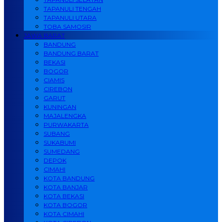
TAPANULI TENGAH
TAPANULI UTARA
TOBA SAMOSIR
JAWA BARAT
BANDUNG
BANDUNG BARAT
BEKASI
BOGOR
CIAMIS
CIREBON
GARUT
KUNINGAN
MAJALENGKA
PURWAKARTA
SUBANG
SUKABUMI
SUMEDANG
DEPOK
CIMAHI
KOTA BANDUNG
KOTA BANJAR
KOTA BEKASI
KOTA BOGOR
KOTA CIMAHI