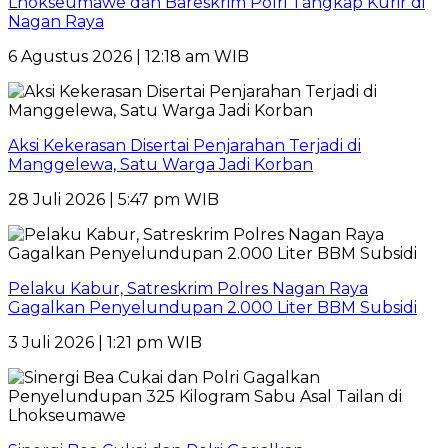
Lhokseumawe dan Bareskrim Polri Tangkap Kurir di
Nagan Raya
6 Agustus 2026 | 12:18 am WIB
Aksi Kekerasan Disertai Penjarahan Terjadi di
Manggelewa, Satu Warga Jadi Korban
28 Juli 2026 | 5:47 pm WIB
Pelaku Kabur, Satreskrim Polres Nagan Raya
Gagalkan Penyelundupan 2.000 Liter BBM Subsidi
3 Juli 2026 | 1:21 pm WIB