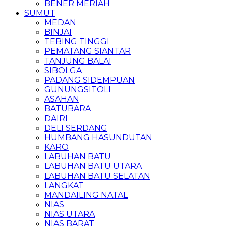
BENER MERIAH
SUMUT
MEDAN
BINJAI
TEBING TINGGI
PEMATANG SIANTAR
TANJUNG BALAI
SIBOLGA
PADANG SIDEMPUAN
GUNUNGSITOLI
ASAHAN
BATUBARA
DAIRI
DELI SERDANG
HUMBANG HASUNDUTAN
KARO
LABUHAN BATU
LABUHAN BATU UTARA
LABUHAN BATU SELATAN
LANGKAT
MANDAILING NATAL
NIAS
NIAS UTARA
NIAS BARAT