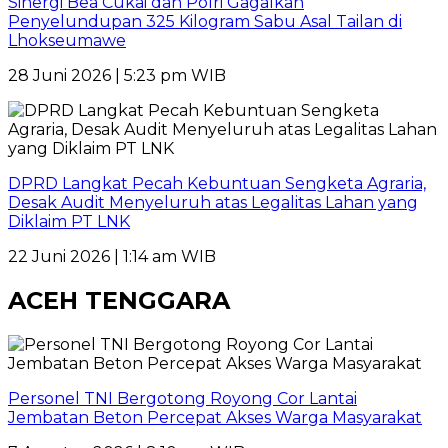
Sinergi Bea Cukai dan Polri Gagalkan
Penyelundupan 325 Kilogram Sabu Asal Tailan di
Lhokseumawe
28 Juni 2026 | 5:23 pm WIB
DPRD Langkat Pecah Kebuntuan Sengketa Agraria,
Desak Audit Menyeluruh atas Legalitas Lahan yang
Diklaim PT LNK
22 Juni 2026 | 1:14 am WIB
ACEH TENGGARA
Personel TNI Bergotong Royong Cor Lantai
Jembatan Beton Percepat Akses Warga Masyarakat