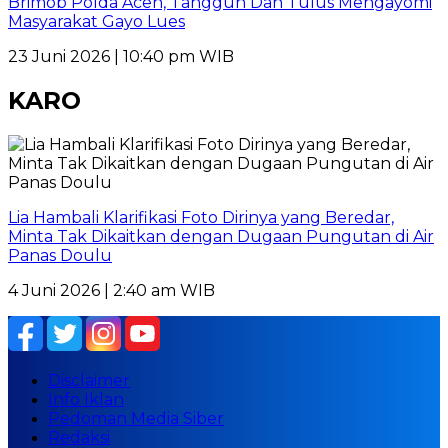
Brimob Polda Aceh, Tangguh Dan Tulus Mengayomi
Masyarakat Gayo Lues
23 Juni 2026 | 10:40 pm WIB
KARO
Lia Hambali Klarifikasi Foto Dirinya yang Beredar,
Minta Tak Dikaitkan dengan Dugaan Pungutan di Air
Panas Doulu
4 Juni 2026 | 2:40 am WIB
Disclaimer
Info Iklan
Pedoman Media Siber
Redaksi