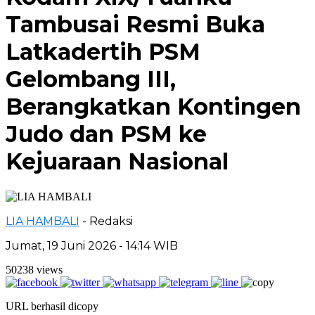
Tambusai Resmi Buka
Latkadertih PSM
Gelombang III,
Berangkatkan Kontingen
Judo dan PSM ke
Kejuaraan Nasional
LIA HAMBALI
- Redaksi
Jumat, 19 Juni 2026 - 14:14 WIB
50238 views
URL berhasil dicopy