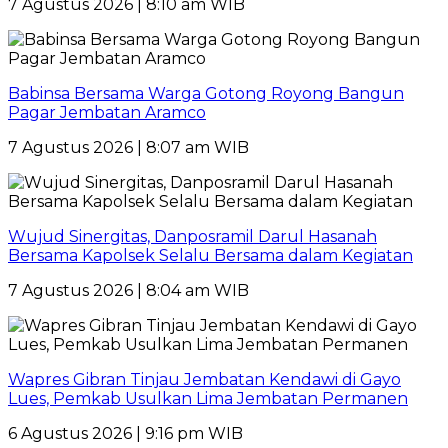
7 Agustus 2026 | 8:10 am WIB
Babinsa Bersama Warga Gotong Royong Bangun
Pagar Jembatan Aramco
7 Agustus 2026 | 8:07 am WIB
Wujud Sinergitas, Danposramil Darul Hasanah
Bersama Kapolsek Selalu Bersama dalam Kegiatan
7 Agustus 2026 | 8:04 am WIB
Wapres Gibran Tinjau Jembatan Kendawi di Gayo
Lues, Pemkab Usulkan Lima Jembatan Permanen
6 Agustus 2026 | 9:16 pm WIB