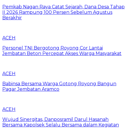
Pemkab Nagan Raya Catat Sejarah, Dana Desa Tahap
II 2026 Rampung 100 Persen Sebelum Agustus
Berakhir
ACEH
Personel TNI Bergotong Royong Cor Lantai
Jembatan Beton Percepat Akses Warga Masyarakat
ACEH
Babinsa Bersama Warga Gotong Royong Bangun
Pagar Jembatan Aramco
ACEH
Wujud Sinergitas, Danposramil Darul Hasanah
Bersama Kapolsek Selalu Bersama dalam Kegiatan