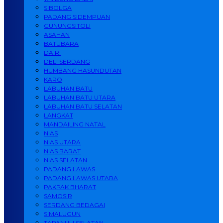
SIBOLGA
PADANG SIDEMPUAN
GUNUNGSITOLI
ASAHAN
BATUBARA
DAIRI
DELI SERDANG
HUMBANG HASUNDUTAN
KARO
LABUHAN BATU
LABUHAN BATU UTARA
LABUHAN BATU SELATAN
LANGKAT
MANDAILING NATAL
NIAS
NIAS UTARA
NIAS BARAT
NIAS SELATAN
PADANG LAWAS
PADANG LAWAS UTARA
PAKPAK BHARAT
SAMOSIR
SERDANG BEDAGAI
SIMALUGUN
TAPANULI SELATAN