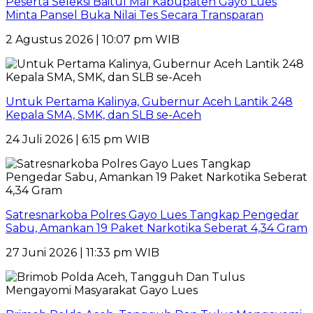
Peserta Seleksi Baitul Mal Kabupaten Gayo Lues
Minta Pansel Buka Nilai Tes Secara Transparan
2 Agustus 2026 | 10:07 pm WIB
Untuk Pertama Kalinya, Gubernur Aceh Lantik 248
Kepala SMA, SMK, dan SLB se-Aceh
24 Juli 2026 | 6:15 pm WIB
Satresnarkoba Polres Gayo Lues Tangkap Pengedar
Sabu, Amankan 19 Paket Narkotika Seberat 4,34 Gram
27 Juni 2026 | 11:33 pm WIB