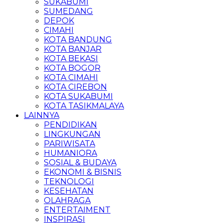
SUKABUMI
SUMEDANG
DEPOK
CIMAHI
KOTA BANDUNG
KOTA BANJAR
KOTA BEKASI
KOTA BOGOR
KOTA CIMAHI
KOTA CIREBON
KOTA SUKABUMI
KOTA TASIKMALAYA
LAINNYA
PENDIDIKAN
LINGKUNGAN
PARIWISATA
HUMANIORA
SOSIAL & BUDAYA
EKONOMI & BISNIS
TEKNOLOGI
KESEHATAN
OLAHRAGA
ENTERTAIMENT
INSPIRASI