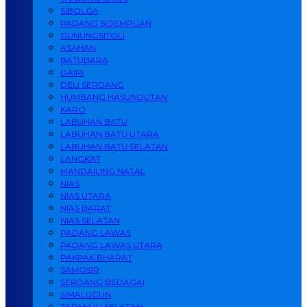
SIBOLGA
PADANG SIDEMPUAN
GUNUNGSITOLI
ASAHAN
BATUBARA
DAIRI
DELI SERDANG
HUMBANG HASUNDUTAN
KARO
LABUHAN BATU
LABUHAN BATU UTARA
LABUHAN BATU SELATAN
LANGKAT
MANDAILING NATAL
NIAS
NIAS UTARA
NIAS BARAT
NIAS SELATAN
PADANG LAWAS
PADANG LAWAS UTARA
PAKPAK BHARAT
SAMOSIR
SERDANG BEDAGAI
SIMALUGUN
TAPANULI SELATAN