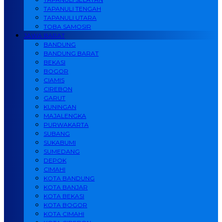
TAPANULI TENGAH
TAPANULI UTARA
TOBA SAMOSIR
JAWA BARAT
BANDUNG
BANDUNG BARAT
BEKASI
BOGOR
CIAMIS
CIREBON
GARUT
KUNINGAN
MAJALENGKA
PURWAKARTA
SUBANG
SUKABUMI
SUMEDANG
DEPOK
CIMAHI
KOTA BANDUNG
KOTA BANJAR
KOTA BEKASI
KOTA BOGOR
KOTA CIMAHI