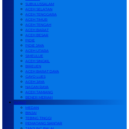
SUBULUSSALAM
ACEH SELATAN
ACEH TENGGARA
ACEH TIMUR
ACEH TENGAH
ACEH BARAT
ACEH BESAR
PIDIE
PIDIE JAYA
ACEH UTARA
SIMEULUE
ACEH SINGKIL
BIREUEN
ACEH BARAT DAYA
GAYO LUES
ACEH JAYA
NAGAN RAYA
ACEH TAMIANG
BENER MERIAH
SUMUT
MEDAN
BINJAI
TEBING TINGGI
PEMATANG SIANTAR
TANJUNG BALAI