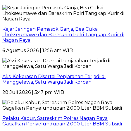
Kejar Jaringan Pemasok Ganja, Bea Cukai
Lhokseumawe dan Bareskrim Polri Tangkap Kurir di
Nagan Raya
6 Agustus 2026 | 12:18 am WIB
Aksi Kekerasan Disertai Penjarahan Terjadi di
Manggelewa, Satu Warga Jadi Korban
28 Juli 2026 | 5:47 pm WIB
Pelaku Kabur, Satreskrim Polres Nagan Raya
Gagalkan Penyelundupan 2.000 Liter BBM Subsidi