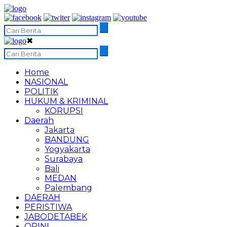
✖
Home
NASIONAL
POLITIK
HUKUM & KRIMINAL
KORUPSI
Daerah
Jakarta
BANDUNG
Yogyakarta
Surabaya
Bali
MEDAN
Palembang
DAERAH
PERISTIWA
JABODETABEK
OPINI