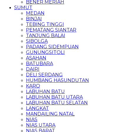
BENER MERIAH
SUMUT
MEDAN
BINJAI
TEBING TINGGI
PEMATANG SIANTAR
TANJUNG BALAI
SIBOLGA
PADANG SIDEMPUAN
GUNUNGSITOLI
ASAHAN
BATUBARA
DAIRI
DELI SERDANG
HUMBANG HASUNDUTAN
KARO
LABUHAN BATU
LABUHAN BATU UTARA
LABUHAN BATU SELATAN
LANGKAT
MANDAILING NATAL
NIAS
NIAS UTARA
NIAS BARAT