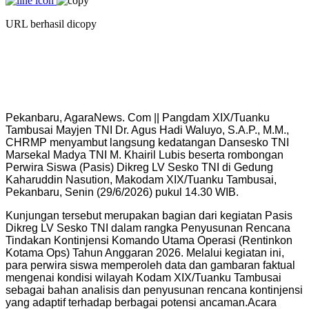
URL berhasil dicopy
Pekanbaru, AgaraNews. Com || Pangdam XIX/Tuanku
Tambusai Mayjen TNI Dr. Agus Hadi Waluyo, S.A.P., M.M.,
CHRMP menyambut langsung kedatangan Dansesko TNI
Marsekal Madya TNI M. Khairil Lubis beserta rombongan
Perwira Siswa (Pasis) Dikreg LV Sesko TNI di Gedung
Kaharuddin Nasution, Makodam XIX/Tuanku Tambusai,
Pekanbaru, Senin (29/6/2026) pukul 14.30 WIB.
Kunjungan tersebut merupakan bagian dari kegiatan Pasis
Dikreg LV Sesko TNI dalam rangka Penyusunan Rencana
Tindakan Kontinjensi Komando Utama Operasi (Rentinkon
Kotama Ops) Tahun Anggaran 2026. Melalui kegiatan ini,
para perwira siswa memperoleh data dan gambaran faktual
mengenai kondisi wilayah Kodam XIX/Tuanku Tambusai
sebagai bahan analisis dan penyusunan rencana kontinjensi
yang adaptif terhadap berbagai potensi ancaman.
Acara