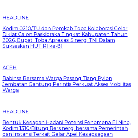
HEADLINE
Kodim 0210/TU dan Pemkab Toba Kolaborasi Gelar
Diklat Calon Paskibraka Tingkat Kabupaten Tahun
2026, Bupati Toba Apresiasi Sinergi TNI Dalam
Sukseskan HUT RI ke-81
ACEH
Babinsa Bersama Warga Pasang Tiang Pylon
Jembatan Gantung Perintis Perkuat Akses Mobilitas
Warga
HEADLINE
Bentuk Kesiapan Hadapi Potensi Fenomena El Nino,
Kodim 1310/Bitung Bersinergi bersama Pemerintah
dan Instansi Terkait Gelar Apel Kesiapsiagaan