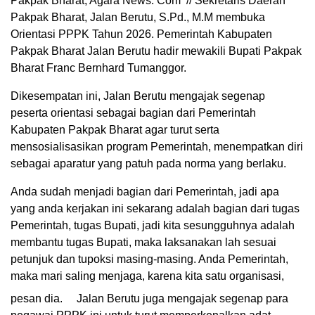
Pakpak Bharat, Agara News. Com // Sekretaris Daerah
Pakpak Bharat, Jalan Berutu, S.Pd., M.M membuka
Orientasi PPPK Tahun 2026. Pemerintah Kabupaten
Pakpak Bharat Jalan Berutu hadir mewakili Bupati Pakpak
Bharat Franc Bernhard Tumanggor.
Dikesempatan ini, Jalan Berutu mengajak segenap
peserta orientasi sebagai bagian dari Pemerintah
Kabupaten Pakpak Bharat agar turut serta
mensosialisasikan program Pemerintah, menempatkan diri
sebagai aparatur yang patuh pada norma yang berlaku.
Anda sudah menjadi bagian dari Pemerintah, jadi apa
yang anda kerjakan ini sekarang adalah bagian dari tugas
Pemerintah, tugas Bupati, jadi kita sesungguhnya adalah
membantu tugas Bupati, maka laksanakan lah sesuai
petunjuk dan tupoksi masing-masing. Anda Pemerintah,
maka mari saling menjaga, karena kita satu organisasi,
pesan dia.
Jalan Berutu juga mengajak segenap para