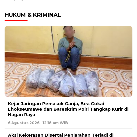
HUKUM & KRIMINAL
Kejar Jaringan Pemasok Ganja, Bea Cukai
Lhokseumawe dan Bareskrim Polri Tangkap Kurir di
Nagan Raya
6 Agustus 2026 | 12:18 am WIB
Aksi Kekerasan Disertai Penjarahan Terjadi di