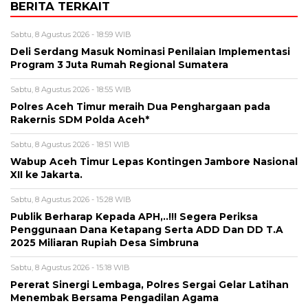
BERITA TERKAIT
Sabtu, 8 Agustus 2026 - 18:59 WIB
Deli Serdang Masuk Nominasi Penilaian Implementasi
Program 3 Juta Rumah Regional Sumatera
Sabtu, 8 Agustus 2026 - 18:55 WIB
Polres Aceh Timur meraih Dua Penghargaan pada
Rakernis SDM Polda Aceh*
Sabtu, 8 Agustus 2026 - 18:51 WIB
Wabup Aceh Timur Lepas Kontingen Jambore Nasional
XII ke Jakarta.
Sabtu, 8 Agustus 2026 - 15:28 WIB
Publik Berharap Kepada APH,..!!! Segera Periksa
Penggunaan Dana Ketapang Serta ADD Dan DD T.A
2025 Miliaran Rupiah Desa Simbruna
Sabtu, 8 Agustus 2026 - 15:18 WIB
Pererat Sinergi Lembaga, Polres Sergai Gelar Latihan
Menembak Bersama Pengadilan Agama