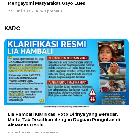
Mengayomi Masyarakat Gayo Lues
23 Juni 2026 | 10:40 pm WIB
KARO
Lia Hambali Klarifikasi Foto Dirinya yang Beredar,
Minta Tak Dikaitkan dengan Dugaan Pungutan di
Air Panas Doulu
4 Juni 2026 | 2:40 am WIB