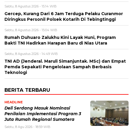
Sabtu, 8 Agustus 2026 - 15:14 WIB
Gercep, Kurang Dari 6 Jam Terduga Pelaku Curanmor
Diringkus Personil Polsek Kotarih Di Tebingtinggi
Sabtu, 8 Agustus 2026 - 15:04 WIB
Rumah Duhuaro Zalukhu Kini Layak Huni, Program
Bakti TNI Hadirkan Harapan Baru di Nias Utara
Sabtu, 8 Agustus 2026 - 14:49 WIB
TNI AD (Jenderal. Maruli Simanjuntak. MSc) dan Empat
Pemda Sepakati Pengelolaan Sampah Berbasis
Teknologi
BERITA TERBARU
HEADLINE
Deli Serdang Masuk Nominasi
Penilaian Implementasi Program 3
Juta Rumah Regional Sumatera
Sabtu, 8 Agu 2026 - 18:59 WIB