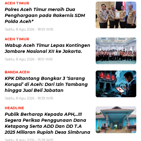
ACEH TIMUR
Polres Aceh Timur meraih Dua
Penghargaan pada Rakernis SDM
Polda Aceh*
Sabtu, 8 Agu 2026 - 18:55 WIB
ACEH TIMUR
Wabup Aceh Timur Lepas Kontingen
Jambore Nasional XII ke Jakarta.
Sabtu, 8 Agu 2026 - 18:51 WIB
BANDA ACEH
KPK Ditantang Bongkar 3 ‘Sarang
Korupsi’ di Aceh: Dari Izin Tambang
hingga Jual Beli Jabatan
Sabtu, 8 Agu 2026 - 18:39 WIB
HEADLINE
Publik Berharap Kepada APH,..!!!
Segera Periksa Penggunaan Dana
Ketapang Serta ADD Dan DD T.A
2025 Miliaran Rupiah Desa Simbruna
Sabtu, 8 Agu 2026 - 15:28 WIB