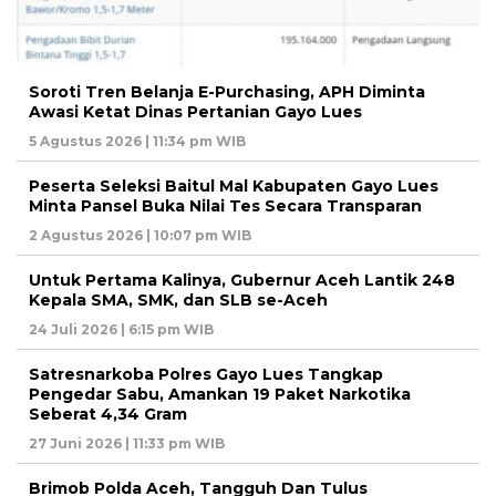
Soroti Tren Belanja E-Purchasing, APH Diminta
Awasi Ketat Dinas Pertanian Gayo Lues
5 Agustus 2026 | 11:34 pm WIB
Peserta Seleksi Baitul Mal Kabupaten Gayo Lues
Minta Pansel Buka Nilai Tes Secara Transparan
2 Agustus 2026 | 10:07 pm WIB
Untuk Pertama Kalinya, Gubernur Aceh Lantik 248
Kepala SMA, SMK, dan SLB se-Aceh
24 Juli 2026 | 6:15 pm WIB
Satresnarkoba Polres Gayo Lues Tangkap
Pengedar Sabu, Amankan 19 Paket Narkotika
Seberat 4,34 Gram
27 Juni 2026 | 11:33 pm WIB
Brimob Polda Aceh, Tangguh Dan Tulus