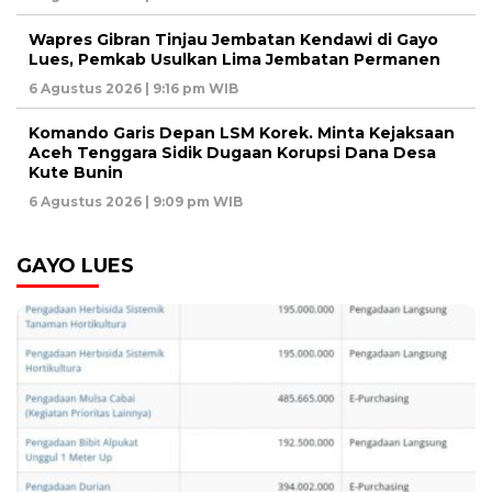
Wapres Gibran Tinjau Jembatan Kendawi di Gayo
Lues, Pemkab Usulkan Lima Jembatan Permanen
6 Agustus 2026 | 9:16 pm WIB
Komando Garis Depan LSM Korek. Minta Kejaksaan
Aceh Tenggara Sidik Dugaan Korupsi Dana Desa
Kute Bunin
6 Agustus 2026 | 9:09 pm WIB
GAYO LUES