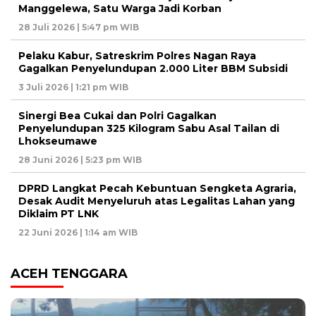
Manggelewa, Satu Warga Jadi Korban
28 Juli 2026 | 5:47 pm WIB
Pelaku Kabur, Satreskrim Polres Nagan Raya
Gagalkan Penyelundupan 2.000 Liter BBM Subsidi
3 Juli 2026 | 1:21 pm WIB
Sinergi Bea Cukai dan Polri Gagalkan
Penyelundupan 325 Kilogram Sabu Asal Tailan di
Lhokseumawe
28 Juni 2026 | 5:23 pm WIB
DPRD Langkat Pecah Kebuntuan Sengketa Agraria,
Desak Audit Menyeluruh atas Legalitas Lahan yang
Diklaim PT LNK
22 Juni 2026 | 1:14 am WIB
ACEH TENGGARA