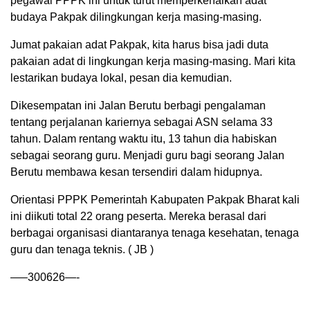
pegawai PPPK ini untuk turut memperkenalkan adat
budaya Pakpak dilingkungan kerja masing-masing.
Jumat pakaian adat Pakpak, kita harus bisa jadi duta
pakaian adat di lingkungan kerja masing-masing. Mari kita
lestarikan budaya lokal, pesan dia kemudian.
Dikesempatan ini Jalan Berutu berbagi pengalaman
tentang perjalanan kariernya sebagai ASN selama 33
tahun. Dalam rentang waktu itu, 13 tahun dia habiskan
sebagai seorang guru. Menjadi guru bagi seorang Jalan
Berutu membawa kesan tersendiri dalam hidupnya.
Orientasi PPPK Pemerintah Kabupaten Pakpak Bharat kali
ini diikuti total 22 orang peserta. Mereka berasal dari
berbagai organisasi diantaranya tenaga kesehatan, tenaga
guru dan tenaga teknis. ( JB )
—–300626—-