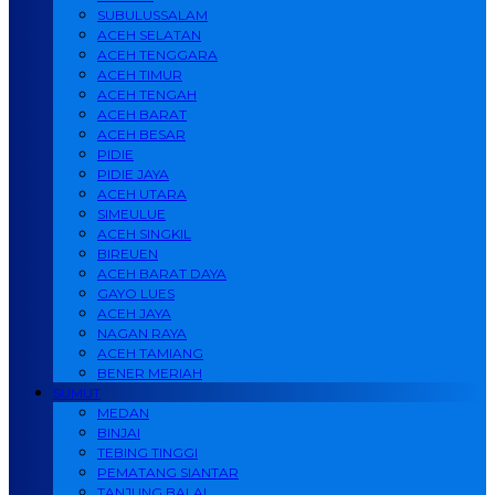
SUBULUSSALAM
ACEH SELATAN
ACEH TENGGARA
ACEH TIMUR
ACEH TENGAH
ACEH BARAT
ACEH BESAR
PIDIE
PIDIE JAYA
ACEH UTARA
SIMEULUE
ACEH SINGKIL
BIREUEN
ACEH BARAT DAYA
GAYO LUES
ACEH JAYA
NAGAN RAYA
ACEH TAMIANG
BENER MERIAH
SUMUT
MEDAN
BINJAI
TEBING TINGGI
PEMATANG SIANTAR
TANJUNG BALAI