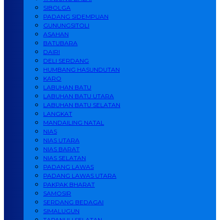
SIBOLGA
PADANG SIDEMPUAN
GUNUNGSITOLI
ASAHAN
BATUBARA
DAIRI
DELI SERDANG
HUMBANG HASUNDUTAN
KARO
LABUHAN BATU
LABUHAN BATU UTARA
LABUHAN BATU SELATAN
LANGKAT
MANDAILING NATAL
NIAS
NIAS UTARA
NIAS BARAT
NIAS SELATAN
PADANG LAWAS
PADANG LAWAS UTARA
PAKPAK BHARAT
SAMOSIR
SERDANG BEDAGAI
SIMALUGUN
TAPANULI SELATAN