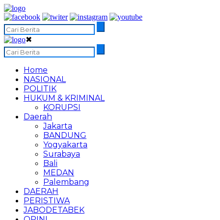
✖
Home
NASIONAL
POLITIK
HUKUM & KRIMINAL
KORUPSI
Daerah
Jakarta
BANDUNG
Yogyakarta
Surabaya
Bali
MEDAN
Palembang
DAERAH
PERISTIWA
JABODETABEK
OPINI