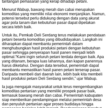
tantangan pemasaran yang kerap dihadapi petani.
Menurut Wabup, bawang merah dan cabai merupakan
komoditas yang memiliki nilai ekonomi menjanjikan. Namun,
potensi tersebut perlu didukung dengan data yang akurat
agar pola tanam dan kebutuhan pasar dapat dipetakan
secara lebih baik.
Untuk itu, Pemkab Deli Serdang terus melakukan pendataan
petani beserta komoditas yang dibudidayakan. Langkah ini
diharapkan dapat membantu pemerintah dalam
menghubungkan hasil produksi petani dengan kebutuhan
pasar sehingga penyerapan hasil panen menjadi lebih
optimal.
“Kami ingin seluruh petani terdata dengan baik. Apa
yang ditanam, berapa luas lahannya, dan kapan panennya
harus diketahui. Dengan data tersebut, pemerintah dapat
membantu memastikan hasil panen petani terserap pasar.
Daripada membeli dari daerah lain, lebih baik kita membeli
hasil produksi petani Deli Serdang sendiri,” ujar Wabup.
Ia juga mengajak masyarakat untuk terus mengembangkan
komoditas pertanian yang memiliki prospek pasar baik,
termasuk bawang merah dan cabai. Pemerintah kabupaten
siap memberikan pendampingan melalui pemerintah desa
dan penyuluh pertanian agar proses budidaya hingga