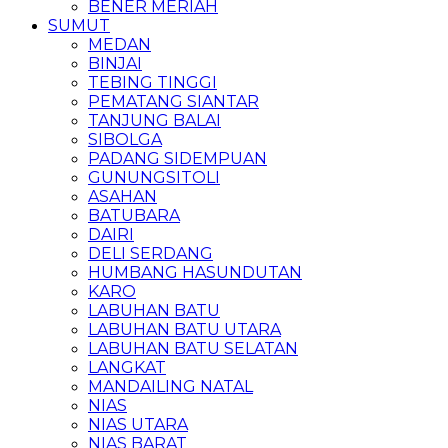
BENER MERIAH
SUMUT
MEDAN
BINJAI
TEBING TINGGI
PEMATANG SIANTAR
TANJUNG BALAI
SIBOLGA
PADANG SIDEMPUAN
GUNUNGSITOLI
ASAHAN
BATUBARA
DAIRI
DELI SERDANG
HUMBANG HASUNDUTAN
KARO
LABUHAN BATU
LABUHAN BATU UTARA
LABUHAN BATU SELATAN
LANGKAT
MANDAILING NATAL
NIAS
NIAS UTARA
NIAS BARAT