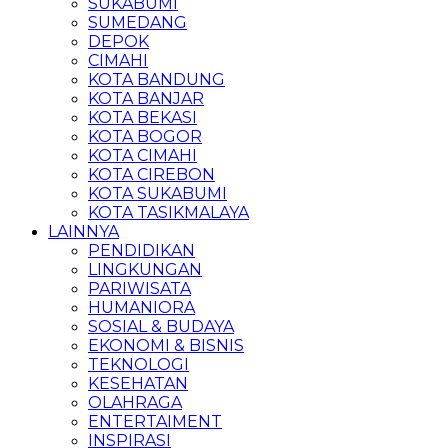
SUKABUMI
SUMEDANG
DEPOK
CIMAHI
KOTA BANDUNG
KOTA BANJAR
KOTA BEKASI
KOTA BOGOR
KOTA CIMAHI
KOTA CIREBON
KOTA SUKABUMI
KOTA TASIKMALAYA
LAINNYA
PENDIDIKAN
LINGKUNGAN
PARIWISATA
HUMANIORA
SOSIAL & BUDAYA
EKONOMI & BISNIS
TEKNOLOGI
KESEHATAN
OLAHRAGA
ENTERTAIMENT
INSPIRASI