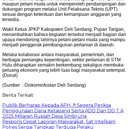
maupun petani muda untuk memperoleh pendampingan dan
dukungan program melalui Unit Pelaksana Teknis (UPT)
sesuai dengan ketentuan dan kemampuan anggaran yang
tersedia.
Wakil Ketua JPKP Kabupaten Deli Serdang, Pujian Tarigan,
menambahkan bahwa kegiatan tersebut menjadi bagian dari
upaya mendorong lahirnya petani-petani muda yang mampu
menjadi penggerak pembangunan pertanian di daerah.
Melalui kolaborasi antara masyarakat, pemerintah, dan
berbagai pemangku kepentingan, sektor pertanian di STM
Hulu diharapkan semakin berkembang sekaligus membuka
peluang ekonomi yang lebih luas bagi masyarakat setempat.
(Donal)
(Sumber : Diskominfostan Deli Serdang)
Berita Terkait
Publik Berharap Kepada APH,..!!! Segera Periksa
Penggunaan Dana Ketapang Serta ADD Dan DD T.A
2025 Miliaran Rupiah Desa Simbruna
Respons Cepat Laporan Masyarakat, Sat Intelkam
Polres Sergai Tangkap Terduga Pelaku