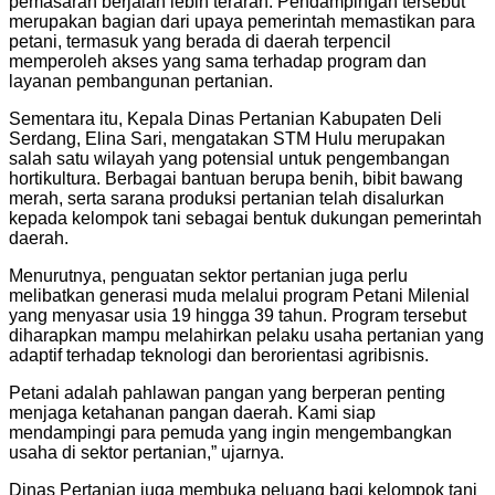
pemasaran berjalan lebih terarah. Pendampingan tersebut
merupakan bagian dari upaya pemerintah memastikan para
petani, termasuk yang berada di daerah terpencil
memperoleh akses yang sama terhadap program dan
layanan pembangunan pertanian.
Sementara itu, Kepala Dinas Pertanian Kabupaten Deli
Serdang, Elina Sari, mengatakan STM Hulu merupakan
salah satu wilayah yang potensial untuk pengembangan
hortikultura. Berbagai bantuan berupa benih, bibit bawang
merah, serta sarana produksi pertanian telah disalurkan
kepada kelompok tani sebagai bentuk dukungan pemerintah
daerah.
Menurutnya, penguatan sektor pertanian juga perlu
melibatkan generasi muda melalui program Petani Milenial
yang menyasar usia 19 hingga 39 tahun. Program tersebut
diharapkan mampu melahirkan pelaku usaha pertanian yang
adaptif terhadap teknologi dan berorientasi agribisnis.
Petani adalah pahlawan pangan yang berperan penting
menjaga ketahanan pangan daerah. Kami siap
mendampingi para pemuda yang ingin mengembangkan
usaha di sektor pertanian,” ujarnya.
Dinas Pertanian juga membuka peluang bagi kelompok tani