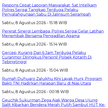
Respons Cepat Laporan Masyarakat, Sat Intelkam
Polres Sergai Tangkap Terduga Pelaku
Penyalahgunaan Sabu Di Jalinsum Seirampah
Sabtu, 8 Agustus 2026 - 15:18 WIB
Pererat Sinergi Lembaga, Polres Sergai Gelar Latihan
Menembak Bersama Pengadilan Agama
Sabtu, 8 Agustus 2026 - 15:14 WIB
Gercep, Kurang Dari 6 Jam Terduga Pelaku
Curanmor Diringkus Personil Polsek Kotarih Di
Tebingtinggi
Sabtu, 8 Agustus 2026 - 15:04 WIB
Rumah Duhuaro Zalukhu Kini Layak Huni, Program
Bakti TNI Hadirkan Harapan Baru di Nias Utara
Sabtu, 8 Agustus 2026 - 00:18 WIB
Geuchik Sukurman Zega Ajak Warga Desa Ujung
Sialit Kibarkan Bendera Merah Putih Sambut HUT Ke-