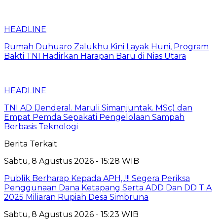
HEADLINE
Rumah Duhuaro Zalukhu Kini Layak Huni, Program
Bakti TNI Hadirkan Harapan Baru di Nias Utara
HEADLINE
TNI AD (Jenderal. Maruli Simanjuntak. MSc) dan
Empat Pemda Sepakati Pengelolaan Sampah
Berbasis Teknologi
Berita Terkait
Sabtu, 8 Agustus 2026 - 15:28 WIB
Publik Berharap Kepada APH,..!!! Segera Periksa
Penggunaan Dana Ketapang Serta ADD Dan DD T.A
2025 Miliaran Rupiah Desa Simbruna
Sabtu, 8 Agustus 2026 - 15:23 WIB