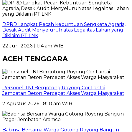
DPRD Langkat Pecah Kebuntuan Sengketa Agraria,
Desak Audit Menyeluruh atas Legalitas Lahan yang
Diklaim PT LNK
22 Juni 2026 | 1:14 am WIB
ACEH TENGGARA
Personel TNI Bergotong Royong Cor Lantai
Jembatan Beton Percepat Akses Warga Masyarakat
7 Agustus 2026 | 8:10 am WIB
Babinsa Bersama Warga Gotong Royong Bangun