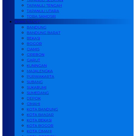
TAPANULI TENGAH
TAPANULI UTARA
TOBA SAMOSIR
JAWA BARAT
BANDUNG
BANDUNG BARAT
BEKASI
BOGOR
CIAMIS
CIREBON
GARUT
KUNINGAN
MAJALENGKA
PURWAKARTA
SUBANG
SUKABUMI
SUMEDANG
DEPOK
CIMAHI
KOTA BANDUNG
KOTA BANJAR
KOTA BEKASI
KOTA BOGOR
KOTA CIMAHI