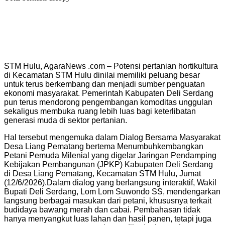
STM Hulu, AgaraNews .com – Potensi pertanian hortikultura
di Kecamatan STM Hulu dinilai memiliki peluang besar
untuk terus berkembang dan menjadi sumber penguatan
ekonomi masyarakat. Pemerintah Kabupaten Deli Serdang
pun terus mendorong pengembangan komoditas unggulan
sekaligus membuka ruang lebih luas bagi keterlibatan
generasi muda di sektor pertanian.
Hal tersebut mengemuka dalam Dialog Bersama Masyarakat
Desa Liang Pematang bertema Menumbuhkembangkan
Petani Pemuda Milenial yang digelar Jaringan Pendamping
Kebijakan Pembangunan (JPKP) Kabupaten Deli Serdang
di Desa Liang Pematang, Kecamatan STM Hulu, Jumat
(12/6/2026).
Dalam dialog yang berlangsung interaktif, Wakil
Bupati Deli Serdang, Lom Lom Suwondo SS, mendengarkan
langsung berbagai masukan dari petani, khususnya terkait
budidaya bawang merah dan cabai. Pembahasan tidak
hanya menyangkut luas lahan dan hasil panen, tetapi juga