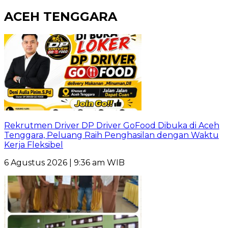
ACEH TENGGARA
Rekrutmen Driver DP Driver GoFood Dibuka di Aceh
Tenggara, Peluang Raih Penghasilan dengan Waktu
Kerja Fleksibel
6 Agustus 2026 | 9:36 am WIB