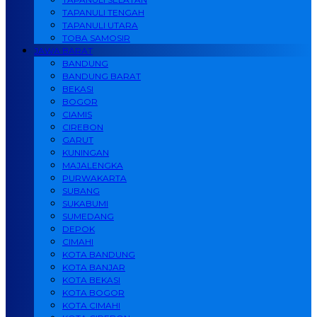
TAPANULI TENGAH
TAPANULI UTARA
TOBA SAMOSIR
JAWA BARAT
BANDUNG
BANDUNG BARAT
BEKASI
BOGOR
CIAMIS
CIREBON
GARUT
KUNINGAN
MAJALENGKA
PURWAKARTA
SUBANG
SUKABUMI
SUMEDANG
DEPOK
CIMAHI
KOTA BANDUNG
KOTA BANJAR
KOTA BEKASI
KOTA BOGOR
KOTA CIMAHI