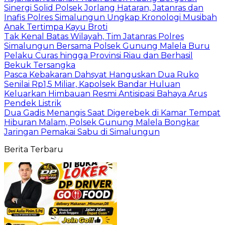
Sinergi Solid Polsek Jorlang Hataran, Jatanras dan
Inafis Polres Simalungun Ungkap Kronologi Musibah
Anak Tertimpa Kayu Broti
Tak Kenal Batas Wilayah, Tim Jatanras Polres
Simalungun Bersama Polsek Gunung Malela Buru
Pelaku Curas hingga Provinsi Riau dan Berhasil
Bekuk Tersangka
Pasca Kebakaran Dahsyat Hanguskan Dua Ruko
Senilai Rp1,5 Miliar, Kapolsek Bandar Huluan
Keluarkan Himbauan Resmi Antisipasi Bahaya Arus
Pendek Listrik
Dua Gadis Menangis Saat Digerebek di Kamar Tempat
Hiburan Malam, Polsek Gunung Malela Bongkar
Jaringan Pemakai Sabu di Simalungun
Berita Terbaru