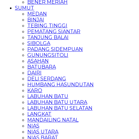
BENER MERIAH
SUMUT
MEDAN
BINJAI
TEBING TINGGI
PEMATANG SIANTAR
TANJUNG BALAI
SIBOLGA
PADANG SIDEMPUAN
GUNUNGSITOLI
ASAHAN
BATUBARA
DAIRI
DELI SERDANG
HUMBANG HASUNDUTAN
KARO
LABUHAN BATU
LABUHAN BATU UTARA
LABUHAN BATU SELATAN
LANGKAT
MANDAILING NATAL
NIAS
NIAS UTARA
NIAS BARAT