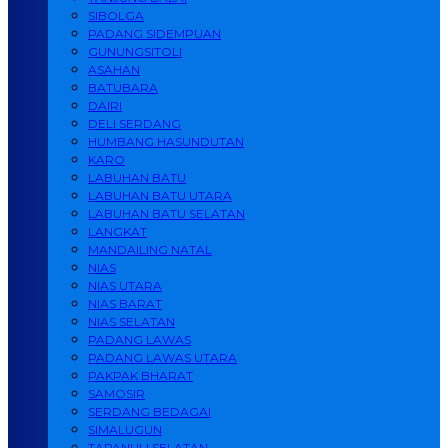
SIBOLGA
PADANG SIDEMPUAN
GUNUNGSITOLI
ASAHAN
BATUBARA
DAIRI
DELI SERDANG
HUMBANG HASUNDUTAN
KARO
LABUHAN BATU
LABUHAN BATU UTARA
LABUHAN BATU SELATAN
LANGKAT
MANDAILING NATAL
NIAS
NIAS UTARA
NIAS BARAT
NIAS SELATAN
PADANG LAWAS
PADANG LAWAS UTARA
PAKPAK BHARAT
SAMOSIR
SERDANG BEDAGAI
SIMALUGUN
TAPANULI SELATAN