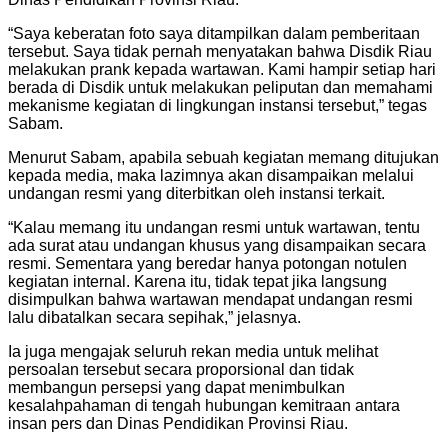
“Saya keberatan foto saya ditampilkan dalam pemberitaan
tersebut. Saya tidak pernah menyatakan bahwa Disdik Riau
melakukan prank kepada wartawan. Kami hampir setiap hari
berada di Disdik untuk melakukan peliputan dan memahami
mekanisme kegiatan di lingkungan instansi tersebut,” tegas
Sabam.
Menurut Sabam, apabila sebuah kegiatan memang ditujukan
kepada media, maka lazimnya akan disampaikan melalui
undangan resmi yang diterbitkan oleh instansi terkait.
“Kalau memang itu undangan resmi untuk wartawan, tentu
ada surat atau undangan khusus yang disampaikan secara
resmi. Sementara yang beredar hanya potongan notulen
kegiatan internal. Karena itu, tidak tepat jika langsung
disimpulkan bahwa wartawan mendapat undangan resmi
lalu dibatalkan secara sepihak,” jelasnya.
Ia juga mengajak seluruh rekan media untuk melihat
persoalan tersebut secara proporsional dan tidak
membangun persepsi yang dapat menimbulkan
kesalahpahaman di tengah hubungan kemitraan antara
insan pers dan Dinas Pendidikan Provinsi Riau.