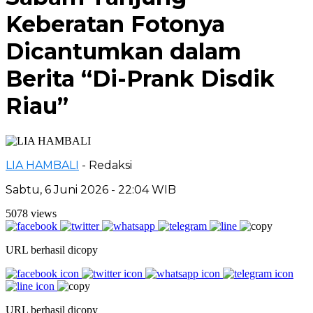
Keberatan Fotonya
Dicantumkan dalam
Berita “Di-Prank Disdik
Riau”
LIA HAMBALI
- Redaksi
Sabtu, 6 Juni 2026 - 22:04 WIB
5078 views
URL berhasil dicopy
URL berhasil dicopy