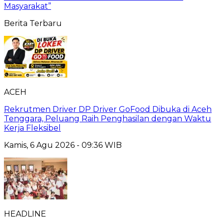
Masyarakat”
Berita Terbaru
ACEH
Rekrutmen Driver DP Driver GoFood Dibuka di Aceh
Tenggara, Peluang Raih Penghasilan dengan Waktu
Kerja Fleksibel
Kamis, 6 Agu 2026 - 09:36 WIB
HEADLINE