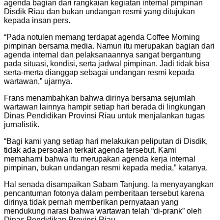
agenda bagian dari rangkaian kegiatan internal pimpinan
Disdik Riau dan bukan undangan resmi yang ditujukan
kepada insan pers.
“Pada notulen memang terdapat agenda Coffee Morning
pimpinan bersama media. Namun itu merupakan bagian dari
agenda internal dan pelaksanaannya sangat bergantung
pada situasi, kondisi, serta jadwal pimpinan. Jadi tidak bisa
serta-merta dianggap sebagai undangan resmi kepada
wartawan,” ujarnya.
Frans menambahkan bahwa dirinya bersama sejumlah
wartawan lainnya hampir setiap hari berada di lingkungan
Dinas Pendidikan Provinsi Riau untuk menjalankan tugas
jurnalistik.
“Bagi kami yang setiap hari melakukan peliputan di Disdik,
tidak ada persoalan terkait agenda tersebut. Kami
memahami bahwa itu merupakan agenda kerja internal
pimpinan, bukan undangan resmi kepada media,” katanya.
Hal senada disampaikan Sabam Tanjung. Ia menyayangkan
pencantuman fotonya dalam pemberitaan tersebut karena
dirinya tidak pernah memberikan pernyataan yang
mendukung narasi bahwa wartawan telah “di-prank” oleh
Dinas Pendidikan Provinsi Riau.