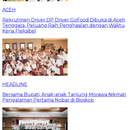
ACEH
Rekrutmen Driver DP Driver GoFood Dibuka di Aceh
Tenggara, Peluang Raih Penghasilan dengan Waktu
Kerja Fleksibel
HEADLINE
Bersama Bupati, Anak-anak Tanjung Morawa Nikmati
Pengalaman Pertama Nobar di Bioskop