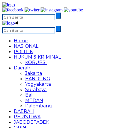
✖
Home
NASIONAL
POLITIK
HUKUM & KRIMINAL
KORUPSI
Daerah
Jakarta
BANDUNG
Yogyakarta
Surabaya
Bali
MEDAN
Palembang
DAERAH
PERISTIWA
JABODETABEK
OPINI