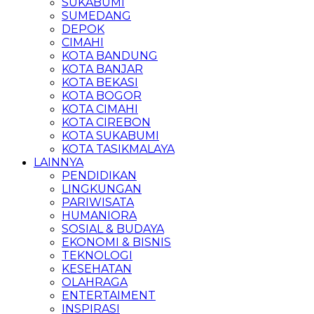
SUKABUMI
SUMEDANG
DEPOK
CIMAHI
KOTA BANDUNG
KOTA BANJAR
KOTA BEKASI
KOTA BOGOR
KOTA CIMAHI
KOTA CIREBON
KOTA SUKABUMI
KOTA TASIKMALAYA
LAINNYA
PENDIDIKAN
LINGKUNGAN
PARIWISATA
HUMANIORA
SOSIAL & BUDAYA
EKONOMI & BISNIS
TEKNOLOGI
KESEHATAN
OLAHRAGA
ENTERTAIMENT
INSPIRASI