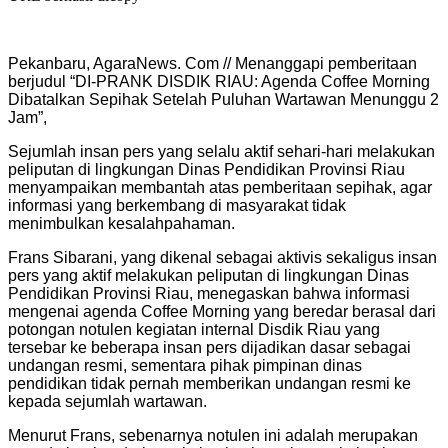
Pekanbaru, AgaraNews. Com // Menanggapi pemberitaan
berjudul “DI-PRANK DISDIK RIAU: Agenda Coffee Morning
Dibatalkan Sepihak Setelah Puluhan Wartawan Menunggu 2
Jam”,
Sejumlah insan pers yang selalu aktif sehari-hari melakukan
peliputan di lingkungan Dinas Pendidikan Provinsi Riau
menyampaikan membantah atas pemberitaan sepihak, agar
informasi yang berkembang di masyarakat tidak
menimbulkan kesalahpahaman.
Frans Sibarani, yang dikenal sebagai aktivis sekaligus insan
pers yang aktif melakukan peliputan di lingkungan Dinas
Pendidikan Provinsi Riau, menegaskan bahwa informasi
mengenai agenda Coffee Morning yang beredar berasal dari
potongan notulen kegiatan internal Disdik Riau yang
tersebar ke beberapa insan pers dijadikan dasar sebagai
undangan resmi, sementara pihak pimpinan dinas
pendidikan tidak pernah memberikan undangan resmi ke
kepada sejumlah wartawan.
Menurut Frans, sebenarnya notulen ini adalah merupakan