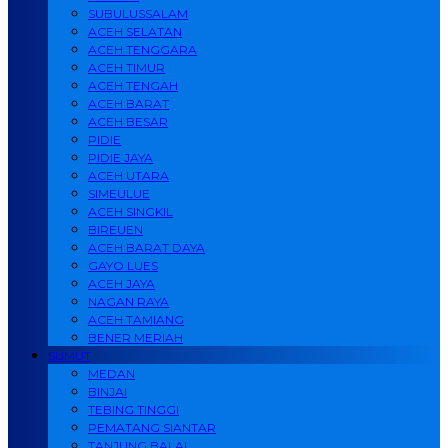
SUBULUSSALAM
ACEH SELATAN
ACEH TENGGARA
ACEH TIMUR
ACEH TENGAH
ACEH BARAT
ACEH BESAR
PIDIE
PIDIE JAYA
ACEH UTARA
SIMEULUE
ACEH SINGKIL
BIREUEN
ACEH BARAT DAYA
GAYO LUES
ACEH JAYA
NAGAN RAYA
ACEH TAMIANG
BENER MERIAH
SUMUT
MEDAN
BINJAI
TEBING TINGGI
PEMATANG SIANTAR
TANJUNG BALAI