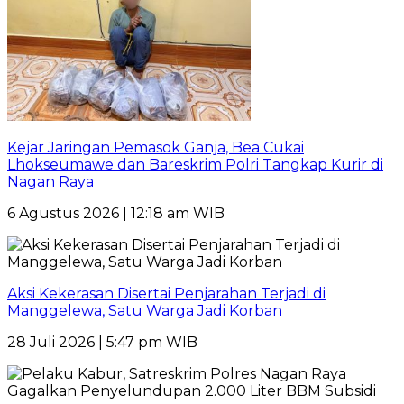
Kejar Jaringan Pemasok Ganja, Bea Cukai
Lhokseumawe dan Bareskrim Polri Tangkap Kurir di
Nagan Raya
6 Agustus 2026 | 12:18 am WIB
Aksi Kekerasan Disertai Penjarahan Terjadi di
Manggelewa, Satu Warga Jadi Korban
28 Juli 2026 | 5:47 pm WIB