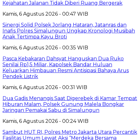
Kejahatan Jalanan Tidak Diberi Ruang Bergerak
Kamis, 6 Agustus 2026 - 00:47 WIB
Sinergi Solid Polsek Jorlang Hataran, Jatanras dan
Inafis Polres Simalungun Ungkap Kronologi Musibah
Anak Tertimpa Kayu Broti
Kamis, 6 Agustus 2026 - 00:35 WIB
Pasca Kebakaran Dahsyat Hanguskan Dua Ruko
Senilai Rp1,5 Miliar, Kapolsek Bandar Huluan
Keluarkan Himbauan Resmi Antisipasi Bahaya Arus
Pendek Listrik
Kamis, 6 Agustus 2026 - 00:31 WIB
Dua Gadis Menangis Saat Digerebek di Kamar Tempat
Hiburan Malam, Polsek Gunung Malela Bongkar
Jaringan Pemakai Sabu di Simalungun
Kamis, 6 Agustus 2026 - 00:24 WIB
Sambut HUT RI, Polres Metro Jakarta Utara Percantik
Fasilitas Umum Lewat Aksi “Merdeka Bersama