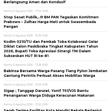
Berlangsung Aman dan Kondusif
Kamis, 6 Agustus 2026 - 17:04 WIB
Stop Sesat Publik,..!!! BM PAN Tegaskan Komitmen
Prabowo – Zulhas Harga Mati untuk Swasembada
Pangan
Kamis, 6 Agustus 2026 - 16:35 WIB
Kodim 0210/TU dan Pemkab Toba Kolaborasi Gelar
Diklat Calon Paskibraka Tingkat Kabupaten Tahun
2026, Bupati Toba Apresiasi Sinergi TNI Dalam
Sukseskan HUT RI ke-81
Kamis, 6 Agustus 2026 - 13:28 WIB
Babinsa Bersama Warga Pasang Tiang Pylon Jembatan
Gantung Perintis Perkuat Akses Mobilitas Warga
Kamis, 6 Agustus 2026 - 12:55 WIB
Sigap ; Tanggap Darurat, Yonif 751/VJS Bantu
Penanganan Warga Diduga Keracunan Makanan
Kamis, 6 Agustus 2026 - 12:52 WIB
Serah Terima Fasilitas Kota Mandiri Bekala Berlanjut,