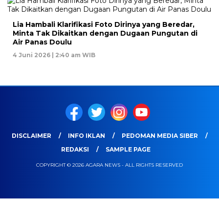
Lia Hambali Klarifikasi Foto Dirinya yang Beredar,
Minta Tak Dikaitkan dengan Dugaan Pungutan di
Air Panas Doulu
4 Juni 2026 | 2:40 am WIB
DISCLAIMER
INFO IKLAN
PEDOMAN MEDIA SIBER
REDAKSI
SAMPLE PAGE
COPYRIGHT © 2026 AGARA NEWS - ALL RIGHTS RESERVED