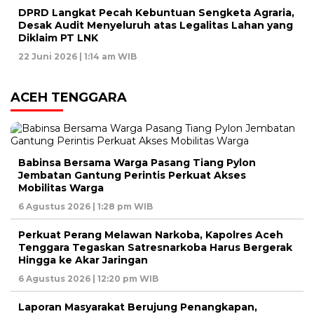
DPRD Langkat Pecah Kebuntuan Sengketa Agraria,
Desak Audit Menyeluruh atas Legalitas Lahan yang
Diklaim PT LNK
22 Juni 2026 | 1:14 am WIB
ACEH TENGGARA
Babinsa Bersama Warga Pasang Tiang Pylon
Jembatan Gantung Perintis Perkuat Akses
Mobilitas Warga
6 Agustus 2026 | 1:28 pm WIB
Perkuat Perang Melawan Narkoba, Kapolres Aceh
Tenggara Tegaskan Satresnarkoba Harus Bergerak
Hingga ke Akar Jaringan
6 Agustus 2026 | 12:20 pm WIB
Laporan Masyarakat Berujung Penangkapan,