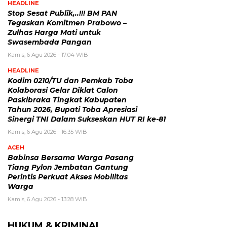
HEADLINE
Stop Sesat Publik,..!!! BM PAN
Tegaskan Komitmen Prabowo –
Zulhas Harga Mati untuk
Swasembada Pangan
Kamis, 6 Agu 2026 - 17:04 WIB
HEADLINE
Kodim 0210/TU dan Pemkab Toba
Kolaborasi Gelar Diklat Calon
Paskibraka Tingkat Kabupaten
Tahun 2026, Bupati Toba Apresiasi
Sinergi TNI Dalam Sukseskan HUT RI ke-81
Kamis, 6 Agu 2026 - 16:35 WIB
ACEH
Babinsa Bersama Warga Pasang
Tiang Pylon Jembatan Gantung
Perintis Perkuat Akses Mobilitas
Warga
Kamis, 6 Agu 2026 - 13:28 WIB
HUKUM & KRIMINAL