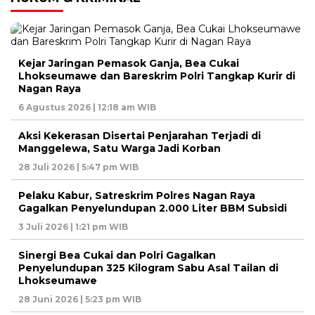
Kejar Jaringan Pemasok Ganja, Bea Cukai
Lhokseumawe dan Bareskrim Polri Tangkap Kurir di
Nagan Raya
6 Agustus 2026 | 12:18 am WIB
Aksi Kekerasan Disertai Penjarahan Terjadi di
Manggelewa, Satu Warga Jadi Korban
28 Juli 2026 | 5:47 pm WIB
Pelaku Kabur, Satreskrim Polres Nagan Raya
Gagalkan Penyelundupan 2.000 Liter BBM Subsidi
3 Juli 2026 | 1:21 pm WIB
Sinergi Bea Cukai dan Polri Gagalkan
Penyelundupan 325 Kilogram Sabu Asal Tailan di
Lhokseumawe
28 Juni 2026 | 5:23 pm WIB