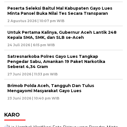
Peserta Seleksi Baitul Mal Kabupaten Gayo Lues
Minta Pansel Buka Nilai Tes Secara Transparan
2 Agustus 2026 | 10:07 pm WIB
Untuk Pertama Kalinya, Gubernur Aceh Lantik 248
Kepala SMA, SMK, dan SLB se-Aceh
24 Juli 2026 | 6:15 pm WIB
Satresnarkoba Polres Gayo Lues Tangkap
Pengedar Sabu, Amankan 19 Paket Narkotika
Seberat 4,34 Gram
27 Juni 2026 | 11:33 pm WIB
Brimob Polda Aceh, Tangguh Dan Tulus
Mengayomi Masyarakat Gayo Lues
23 Juni 2026 | 10:40 pm WIB
KARO