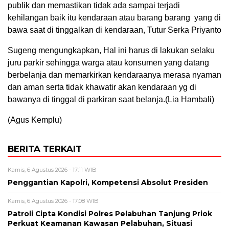
publik dan memastikan tidak ada sampai terjadi
kehilangan baik itu kendaraan atau barang barang yang di
bawa saat di tinggalkan di kendaraan, Tutur Serka Priyanto
Sugeng mengungkapkan, Hal ini harus di lakukan selaku
juru parkir sehingga warga atau konsumen yang datang
berbelanja dan memarkirkan kendaraanya merasa nyaman
dan aman serta tidak khawatir akan kendaraan yg di
bawanya di tinggal di parkiran saat belanja.(Lia Hambali)
(Agus Kemplu)
BERITA TERKAIT
Kamis, 6 Agustus 2026 - 17:11 WIB
Penggantian Kapolri, Kompetensi Absolut Presiden
Kamis, 6 Agustus 2026 - 17:08 WIB
Patroli Cipta Kondisi Polres Pelabuhan Tanjung Priok
Perkuat Keamanan Kawasan Pelabuhan, Situasi