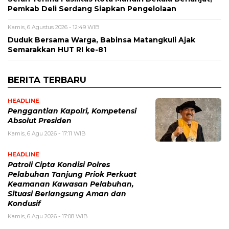
Pemkab Deli Serdang Siapkan Pengelolaan
Kamis, 6 Agustus 2026 - 12:49 WIB
Duduk Bersama Warga, Babinsa Matangkuli Ajak
Semarakkan HUT RI ke-81
BERITA TERBARU
HEADLINE
Penggantian Kapolri, Kompetensi
Absolut Presiden
Kamis, 6 Agu 2026 - 17:11 WIB
HEADLINE
Patroli Cipta Kondisi Polres
Pelabuhan Tanjung Priok Perkuat
Keamanan Kawasan Pelabuhan,
Situasi Berlangsung Aman dan
Kondusif
Kamis, 6 Agu 2026 - 17:08 WIB