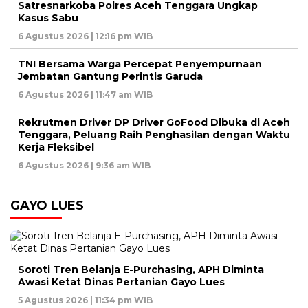
Satresnarkoba Polres Aceh Tenggara Ungkap
Kasus Sabu
6 Agustus 2026 | 12:16 pm WIB
TNI Bersama Warga Percepat Penyempurnaan
Jembatan Gantung Perintis Garuda
6 Agustus 2026 | 11:47 am WIB
Rekrutmen Driver DP Driver GoFood Dibuka di Aceh
Tenggara, Peluang Raih Penghasilan dengan Waktu
Kerja Fleksibel
6 Agustus 2026 | 9:36 am WIB
GAYO LUES
Soroti Tren Belanja E-Purchasing, APH Diminta
Awasi Ketat Dinas Pertanian Gayo Lues
5 Agustus 2026 | 11:34 pm WIB