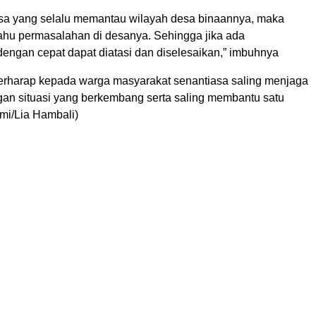
a yang selalu memantau wilayah desa binaannya, maka
ahu permasalahan di desanya. Sehingga jika ada
engan cepat dapat diatasi dan diselesaikan,” imbuhnya
erharap kepada warga masyarakat senantiasa saling menjaga
gan situasi yang berkembang serta saling membantu satu
mi/Lia Hambali)