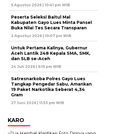
5 Agustus 2026 | 10:41 pm WIB
Peserta Seleksi Baitul Mal
Kabupaten Gayo Lues Minta Pansel
Buka Nilai Tes Secara Transparan
2 Agustus 2026 | 10:07 pm WIB
Untuk Pertama Kalinya, Gubernur
Aceh Lantik 248 Kepala SMA, SMK,
dan SLB se-Aceh
24 Juli 2026 | 6:15 pm WIB
Satresnarkoba Polres Gayo Lues
Tangkap Pengedar Sabu, Amankan
19 Paket Narkotika Seberat 4,34
Gram
27 Juni 2026 | 11:33 pm WIB
KARO