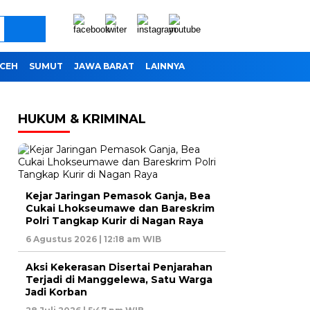
CEH
SUMUT
JAWA BARAT
LAINNYA
HUKUM & KRIMINAL
Kejar Jaringan Pemasok Ganja, Bea
Cukai Lhokseumawe dan Bareskrim
Polri Tangkap Kurir di Nagan Raya
6 Agustus 2026 | 12:18 am WIB
Aksi Kekerasan Disertai Penjarahan
Terjadi di Manggelewa, Satu Warga
Jadi Korban