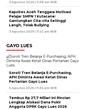
3 Agustus 2026 | 11:38 am WIB
Kapolres Aceh Tenggara Motivasi
Pelajar SMPN 1 Kutacane:
Gantungkan Cita-cita Setinggi
Langit, Tolak Bullying
3 Agustus 2026 | 11:22 am WIB
GAYO LUES
Soroti Tren Belanja E-Purchasing,
APH Diminta Awasi Ketat Dinas
Pertanian Gayo Lues
5 Agustus 2026 | 11:34 pm WIB
Tembus Rp 27,7 Miliar! Ini Rincian
Lengkap Alokasi Dana Pokir
Anggota DPRK Gayo Lues 2026