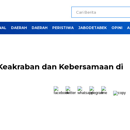
NAL
DAERAH
DAERAH
PERISTIWA
JABODETABEK
OPINI
A
a Keakraban dan Kebersamaan di