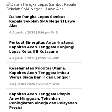
Dalam Rangka Lepas Sambut
Kepala Sekolah SMA Negeri I Lawe
Alas
4 Agustus 2026 | 8:14 pm WIB
Perkuat Sinergitas Antar-Instansi,
Kapolres Aceh Tenggara Kunjungi
Lapas Kelas II B Kutacane
4 Agustus 2026 | 12:05 pm WIB
Keselamatan Prioritas Utama,
Kapolres Aceh Tenggara Imbau
Warga Siaga Banjir dan Longsor
3 Agustus 2026 | 12:05 pm WIB
Kapolres Aceh Tenggara Pimpin
Anev Mingguan, Tekankan
Peningkatan Kinerja dan Pelayanan
Presisi