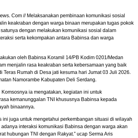
ews. Com // Melaksanakan pembinaan komunikasi sosial
lin keakraban dengan warga binaan merupakan tugas pokok
 satunya dengan melakukan komunikasi sosial dalam
teraksi serta kekompakan antara Babinsa dan warga
ilakukan oleh Babinsa Koramil 14/PB Kodim 0201/Medan
lam menjalin rasa keakraban serta kebersamaan yang baik
i Teras Rumah di Desa jati kesuma hari Jumat 03 Juli 2026.
amatan Namorambe Kabupaten Deli Serdang.
 Komsosnya ia mengatakan, kegiatan ini untuk
rasa kemanunggalan TNI khususnya Babinsa kepada
ayah binaannya.
 ini juga untuk mengetahui perkembangan situasi di wilayah
 adanya interaksi komunikasi Babinsa dengan warga akan
at hubungan TNI dengan Rakyat.” ucap Serma Aris