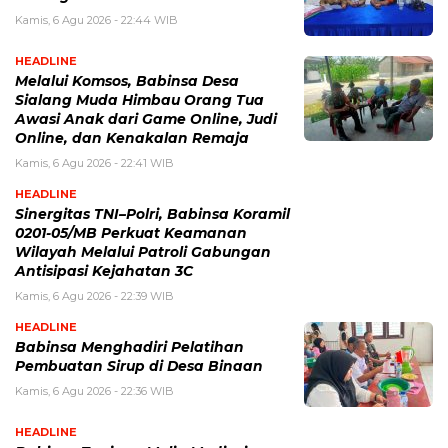
Kamis, 6 Agu 2026 - 22:44 WIB
HEADLINE
Melalui Komsos, Babinsa Desa
Sialang Muda Himbau Orang Tua
Awasi Anak dari Game Online, Judi
Online, dan Kenakalan Remaja
Kamis, 6 Agu 2026 - 22:41 WIB
HEADLINE
Sinergitas TNI–Polri, Babinsa Koramil
0201-05/MB Perkuat Keamanan
Wilayah Melalui Patroli Gabungan
Antisipasi Kejahatan 3C
Kamis, 6 Agu 2026 - 22:39 WIB
HEADLINE
Babinsa Menghadiri Pelatihan
Pembuatan Sirup di Desa Binaan
Kamis, 6 Agu 2026 - 22:36 WIB
HEADLINE