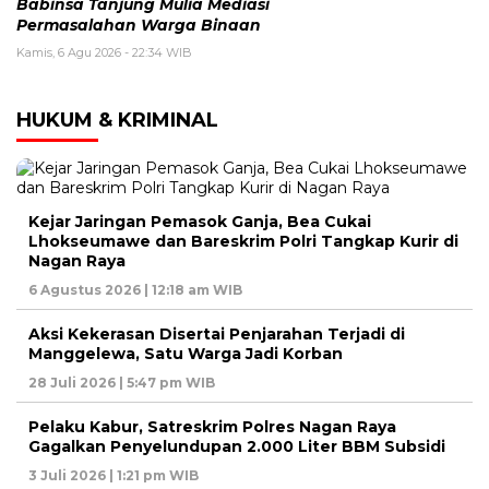
Babinsa Tanjung Mulia Mediasi
Permasalahan Warga Binaan
Kamis, 6 Agu 2026 - 22:34 WIB
HUKUM & KRIMINAL
Kejar Jaringan Pemasok Ganja, Bea Cukai
Lhokseumawe dan Bareskrim Polri Tangkap Kurir di
Nagan Raya
6 Agustus 2026 | 12:18 am WIB
Aksi Kekerasan Disertai Penjarahan Terjadi di
Manggelewa, Satu Warga Jadi Korban
28 Juli 2026 | 5:47 pm WIB
Pelaku Kabur, Satreskrim Polres Nagan Raya
Gagalkan Penyelundupan 2.000 Liter BBM Subsidi
3 Juli 2026 | 1:21 pm WIB