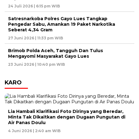
24 Juli 2026 | 6:15 pm WIB
Satresnarkoba Polres Gayo Lues Tangkap
Pengedar Sabu, Amankan 19 Paket Narkotika
Seberat 4,34 Gram
27 Juni 2026 | 11:33 pm WIB
Brimob Polda Aceh, Tangguh Dan Tulus
Mengayomi Masyarakat Gayo Lues
23 Juni 2026 | 10:40 pm WIB
KARO
Lia Hambali Klarifikasi Foto Dirinya yang Beredar,
Minta Tak Dikaitkan dengan Dugaan Pungutan di
Air Panas Doulu
4 Juni 2026 | 2:40 am WIB