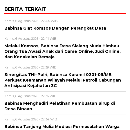
BERITA TERKAIT
Kamis, 6 Agustus 2026 - 22:44 WIB
Babinsa Giat Komsos Dengan Perangkat Desa
Kamis, 6 Agustus 2026 - 22:41 WIB
Melalui Komsos, Babinsa Desa Sialang Muda Himbau
Orang Tua Awasi Anak dari Game Online, Judi Online,
dan Kenakalan Remaja
Kamis, 6 Agustus 2026 - 22:39 WIB
Sinergitas TNI–Polri, Babinsa Koramil 0201-05/MB
Perkuat Keamanan Wilayah Melalui Patroli Gabungan
Antisipasi Kejahatan 3C
Kamis, 6 Agustus 2026 - 22:36 WIB
Babinsa Menghadiri Pelatihan Pembuatan Sirup di
Desa Binaan
Kamis, 6 Agustus 2026 - 22:34 WIB
Babinsa Tanjung Mulia Mediasi Permasalahan Warga