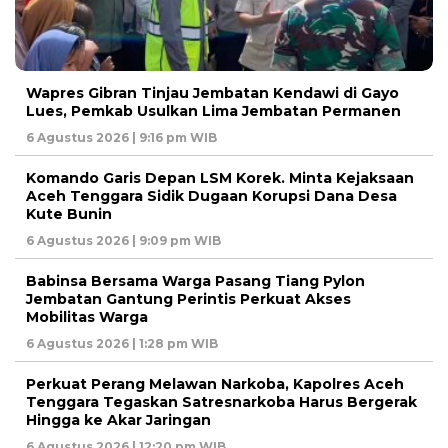
Wapres Gibran Tinjau Jembatan Kendawi di Gayo
Lues, Pemkab Usulkan Lima Jembatan Permanen
6 Agustus 2026 | 9:16 pm WIB
Komando Garis Depan LSM Korek. Minta Kejaksaan
Aceh Tenggara Sidik Dugaan Korupsi Dana Desa
Kute Bunin
6 Agustus 2026 | 9:09 pm WIB
Babinsa Bersama Warga Pasang Tiang Pylon
Jembatan Gantung Perintis Perkuat Akses
Mobilitas Warga
6 Agustus 2026 | 1:28 pm WIB
Perkuat Perang Melawan Narkoba, Kapolres Aceh
Tenggara Tegaskan Satresnarkoba Harus Bergerak
Hingga ke Akar Jaringan
6 Agustus 2026 | 12:20 pm WIB