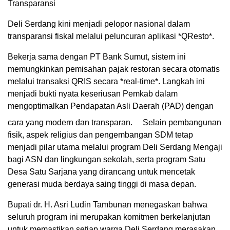
Transparansi
Deli Serdang kini menjadi pelopor nasional dalam
transparansi fiskal melalui peluncuran aplikasi *QResto*.
Bekerja sama dengan PT Bank Sumut, sistem ini
memungkinkan pemisahan pajak restoran secara otomatis
melalui transaksi QRIS secara *real-time*. Langkah ini
menjadi bukti nyata keseriusan Pemkab dalam
mengoptimalkan Pendapatan Asli Daerah (PAD) dengan
cara yang modern dan transparan.
Selain pembangunan
fisik, aspek religius dan pengembangan SDM tetap
menjadi pilar utama melalui program Deli Serdang Mengaji
bagi ASN dan lingkungan sekolah, serta program Satu
Desa Satu Sarjana yang dirancang untuk mencetak
generasi muda berdaya saing tinggi di masa depan.
Bupati dr. H. Asri Ludin Tambunan menegaskan bahwa
seluruh program ini merupakan komitmen berkelanjutan
untuk memastikan setiap warga Deli Serdang merasakan