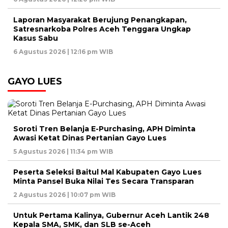
Laporan Masyarakat Berujung Penangkapan,
Satresnarkoba Polres Aceh Tenggara Ungkap
Kasus Sabu
6 Agustus 2026 | 12:16 pm WIB
GAYO LUES
Soroti Tren Belanja E-Purchasing, APH Diminta
Awasi Ketat Dinas Pertanian Gayo Lues
5 Agustus 2026 | 11:34 pm WIB
Peserta Seleksi Baitul Mal Kabupaten Gayo Lues
Minta Pansel Buka Nilai Tes Secara Transparan
2 Agustus 2026 | 10:07 pm WIB
Untuk Pertama Kalinya, Gubernur Aceh Lantik 248
Kepala SMA, SMK, dan SLB se-Aceh