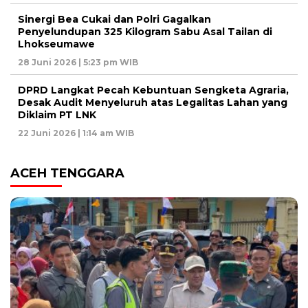
Sinergi Bea Cukai dan Polri Gagalkan
Penyelundupan 325 Kilogram Sabu Asal Tailan di
Lhokseumawe
28 Juni 2026 | 5:23 pm WIB
DPRD Langkat Pecah Kebuntuan Sengketa Agraria,
Desak Audit Menyeluruh atas Legalitas Lahan yang
Diklaim PT LNK
22 Juni 2026 | 1:14 am WIB
ACEH TENGGARA