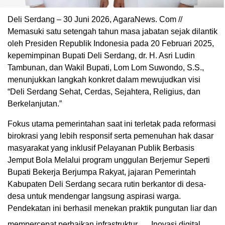
Deli Serdang – 30 Juni 2026, AgaraNews. Com //
Memasuki satu setengah tahun masa jabatan sejak dilantik
oleh Presiden Republik Indonesia pada 20 Februari 2025,
kepemimpinan Bupati Deli Serdang, dr. H. Asri Ludin
Tambunan, dan Wakil Bupati, Lom Lom Suwondo, S.S.,
menunjukkan langkah konkret dalam mewujudkan visi
“Deli Serdang Sehat, Cerdas, Sejahtera, Religius, dan
Berkelanjutan.”
Fokus utama pemerintahan saat ini terletak pada reformasi
birokrasi yang lebih responsif serta pemenuhan hak dasar
masyarakat yang inklusif Pelayanan Publik Berbasis
Jemput Bola Melalui program unggulan Berjemur Seperti
Bupati Bekerja Berjumpa Rakyat, jajaran Pemerintah
Kabupaten Deli Serdang secara rutin berkantor di desa-
desa untuk mendengar langsung aspirasi warga.
Pendekatan ini berhasil menekan praktik pungutan liar dan
mempercepat perbaikan infrastruktur.
Inovasi digital