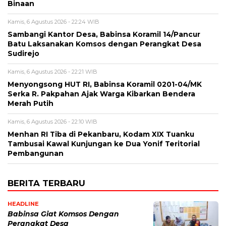
Binaan
Kamis, 6 Agustus 2026 - 22:24 WIB
Sambangi Kantor Desa, Babinsa Koramil 14/Pancur
Batu Laksanakan Komsos dengan Perangkat Desa
Sudirejo
Kamis, 6 Agustus 2026 - 22:21 WIB
Menyongsong HUT RI, Babinsa Koramil 0201-04/MK
Serka R. Pakpahan Ajak Warga Kibarkan Bendera
Merah Putih
Kamis, 6 Agustus 2026 - 22:10 WIB
Menhan RI Tiba di Pekanbaru, Kodam XIX Tuanku
Tambusai Kawal Kunjungan ke Dua Yonif Teritorial
Pembangunan
BERITA TERBARU
HEADLINE
Babinsa Giat Komsos Dengan
Perangkat Desa