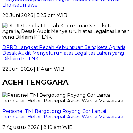
Lhokseumawe
28 Juni 2026 | 5:23 pm WIB
DPRD Langkat Pecah Kebuntuan Sengketa Agraria,
Desak Audit Menyeluruh atas Legalitas Lahan yang
Diklaim PT LNK
22 Juni 2026 | 1:14 am WIB
ACEH TENGGARA
Personel TNI Bergotong Royong Cor Lantai
Jembatan Beton Percepat Akses Warga Masyarakat
7 Agustus 2026 | 8:10 am WIB