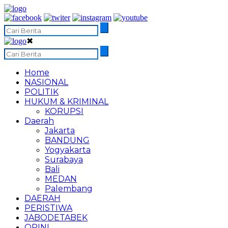
✖
Home
NASIONAL
POLITIK
HUKUM & KRIMINAL
KORUPSI
Daerah
Jakarta
BANDUNG
Yogyakarta
Surabaya
Bali
MEDAN
Palembang
DAERAH
PERISTIWA
JABODETABEK
OPINI