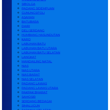
SIBOLGA
PADANG SIDEMPUAN
GUNUNGSITOLI
ASAHAN
BATUBARA
DAIRI
DELI SERDANG
HUMBANG HASUNDUTAN
KARO
LABUHAN BATU
LABUHAN BATU UTARA
LABUHAN BATU SELATAN
LANGKAT
MANDAILING NATAL
NIAS
NIAS UTARA
NIAS BARAT
NIAS SELATAN
PADANG LAWAS
PADANG LAWAS UTARA
PAKPAK BHARAT
SAMOSIR
SERDANG BEDAGAI
SIMALUGUN
TAPANULI SELATAN