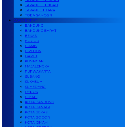
TAPANULI TENGAH
TAPANULI UTARA
TOBA SAMOSIR
JAWA BARAT
BANDUNG
BANDUNG BARAT
BEKASI
BOGOR
CIAMIS
CIREBON
GARUT
KUNINGAN
MAJALENGKA
PURWAKARTA
SUBANG
SUKABUMI
SUMEDANG
DEPOK
CIMAHI
KOTA BANDUNG
KOTA BANJAR
KOTA BEKASI
KOTA BOGOR
KOTA CIMAHI