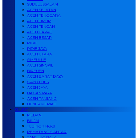
SUBULUSSALAM
ACEH SELATAN
ACEH TENGGARA
ACEH TIMUR
ACEH TENGAH
ACEH BARAT
ACEH BESAR
PIDIE
PIDIE JAYA
ACEH UTARA
SIMEULUE
ACEH SINGKIL
BIREUEN
ACEH BARAT DAYA
GAYO LUES
ACEH JAYA
NAGAN RAYA
ACEH TAMIANG
BENER MERIAH
SUMUT
MEDAN
BINJAI
TEBING TINGGI
PEMATANG SIANTAR
TANJUNG BALAI