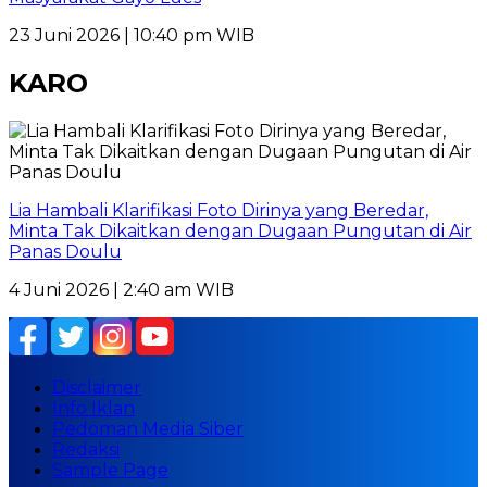
23 Juni 2026 | 10:40 pm WIB
KARO
Lia Hambali Klarifikasi Foto Dirinya yang Beredar,
Minta Tak Dikaitkan dengan Dugaan Pungutan di Air
Panas Doulu
4 Juni 2026 | 2:40 am WIB
Disclaimer
Info Iklan
Pedoman Media Siber
Redaksi
Sample Page