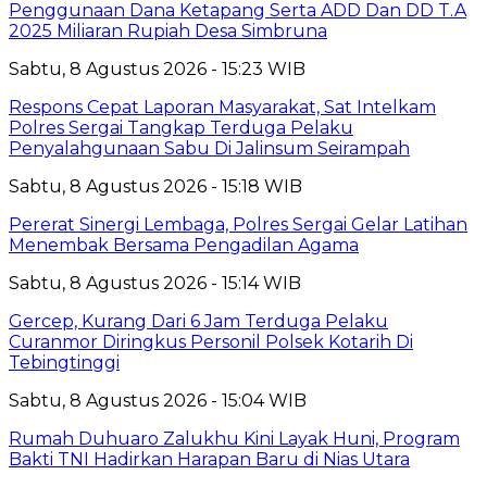
Penggunaan Dana Ketapang Serta ADD Dan DD T.A
2025 Miliaran Rupiah Desa Simbruna
Sabtu, 8 Agustus 2026 - 15:23 WIB
Respons Cepat Laporan Masyarakat, Sat Intelkam
Polres Sergai Tangkap Terduga Pelaku
Penyalahgunaan Sabu Di Jalinsum Seirampah
Sabtu, 8 Agustus 2026 - 15:18 WIB
Pererat Sinergi Lembaga, Polres Sergai Gelar Latihan
Menembak Bersama Pengadilan Agama
Sabtu, 8 Agustus 2026 - 15:14 WIB
Gercep, Kurang Dari 6 Jam Terduga Pelaku
Curanmor Diringkus Personil Polsek Kotarih Di
Tebingtinggi
Sabtu, 8 Agustus 2026 - 15:04 WIB
Rumah Duhuaro Zalukhu Kini Layak Huni, Program
Bakti TNI Hadirkan Harapan Baru di Nias Utara