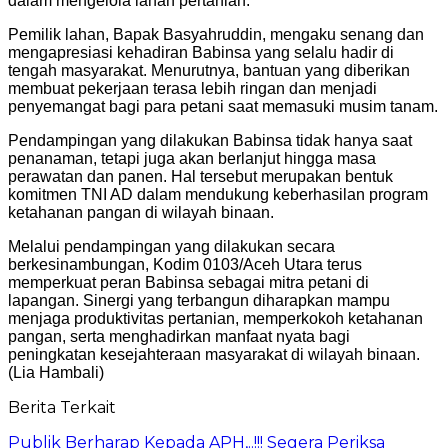
dalam mengelola lahan pertanian.
Pemilik lahan, Bapak Basyahruddin, mengaku senang dan
mengapresiasi kehadiran Babinsa yang selalu hadir di
tengah masyarakat. Menurutnya, bantuan yang diberikan
membuat pekerjaan terasa lebih ringan dan menjadi
penyemangat bagi para petani saat memasuki musim tanam.
Pendampingan yang dilakukan Babinsa tidak hanya saat
penanaman, tetapi juga akan berlanjut hingga masa
perawatan dan panen. Hal tersebut merupakan bentuk
komitmen TNI AD dalam mendukung keberhasilan program
ketahanan pangan di wilayah binaan.
Melalui pendampingan yang dilakukan secara
berkesinambungan, Kodim 0103/Aceh Utara terus
memperkuat peran Babinsa sebagai mitra petani di
lapangan. Sinergi yang terbangun diharapkan mampu
menjaga produktivitas pertanian, memperkokoh ketahanan
pangan, serta menghadirkan manfaat nyata bagi
peningkatan kesejahteraan masyarakat di wilayah binaan.
(Lia Hambali)
Berita Terkait
Publik Berharap Kepada APH,..!!! Segera Periksa