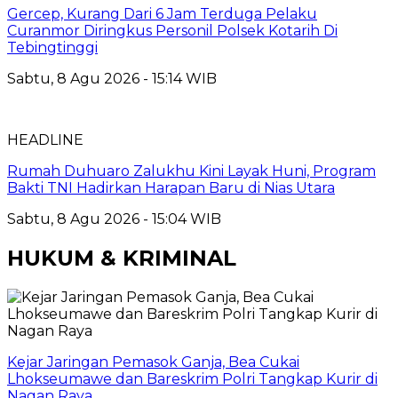
Gercep, Kurang Dari 6 Jam Terduga Pelaku
Curanmor Diringkus Personil Polsek Kotarih Di
Tebingtinggi
Sabtu, 8 Agu 2026 - 15:14 WIB
HEADLINE
Rumah Duhuaro Zalukhu Kini Layak Huni, Program
Bakti TNI Hadirkan Harapan Baru di Nias Utara
Sabtu, 8 Agu 2026 - 15:04 WIB
HUKUM & KRIMINAL
Kejar Jaringan Pemasok Ganja, Bea Cukai
Lhokseumawe dan Bareskrim Polri Tangkap Kurir di
Nagan Raya