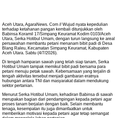
Aceh Utara, AgaraNews. Com // Wujud nyata kepedulian
terhadap ketahanan pangan kembali ditunjukkan oleh
Babinsa Koramil 17/Simpang Keuramat Kodim 0103/Aceh
Utara, Serka Hotibul Umam, dengan turun langsung ke areal
persawahan membantu petani menanam bibit padi di Desa
Blang Raleu, Kecamatan Simpang Keuramat, Kabupaten
Aceh Utara. Sabtu (4/7/2026).
Di tengah hamparan sawah yang telah siap tanam, Serka
Hotibul Umam tampak memikul bibit padi bersama para
petani menuju petak sawah. Kebersamaan yang terjalin di
tengah aktivitas tersebut menjadi gambaran eratnya
hubungan antara TNI dan masyarakat dalam mendukung
sektor pertanian.
Menurut Serka Hotibul Umam, kehadiran Babinsa di sawah
merupakan bagian dari pendampingan kepada petani agar
proses tanam berjalan dengan baik. Selain membantu
tenaga, kesempatan itu juga dimanfaatkan untuk
memberikan motivasi kepada petani agar tetap semangat