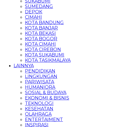
SUKABUMI
SUMEDANG
DEPOK
CIMAHI
KOTA BANDUNG
KOTA BANJAR
KOTA BEKASI
KOTA BOGOR
KOTA CIMAHI
KOTA CIREBON
KOTA SUKABUMI
KOTA TASIKMALAYA
LAINNYA
PENDIDIKAN
LINGKUNGAN
PARIWISATA
HUMANIORA
SOSIAL & BUDAYA
EKONOMI & BISNIS
TEKNOLOGI
KESEHATAN
OLAHRAGA
ENTERTAIMENT
INSPIRASI