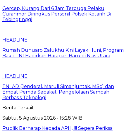
Gercep, Kurang Dari 6 Jam Terduga Pelaku
Curanmor Diringkus Personil Polsek Kotarih Di
Tebingtinggi
HEADLINE
Rumah Duhuaro Zalukhu Kini Layak Huni, Program
Bakti TNI Hadirkan Harapan Baru di Nias Utara
HEADLINE
TNI AD (Jenderal. Maruli Simanjuntak. MSc) dan
Empat Pemda Sepakati Pengelolaan Sampah
Berbasis Teknologi
Berita Terkait
Sabtu, 8 Agustus 2026 - 15:28 WIB
Publik Berharap Kepada APH,..!!! Segera Periksa