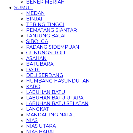
BENER MERIAH
SUMUT
MEDAN
BINJAI
TEBING TINGGI
PEMATANG SIANTAR
TANJUNG BALAI
SIBOLGA
PADANG SIDEMPUAN
GUNUNGSITOLI
ASAHAN
BATUBARA
DAIRI
DELI SERDANG
HUMBANG HASUNDUTAN
KARO
LABUHAN BATU
LABUHAN BATU UTARA
LABUHAN BATU SELATAN
LANGKAT
MANDAILING NATAL
NIAS
NIAS UTARA
NIAS BARAT