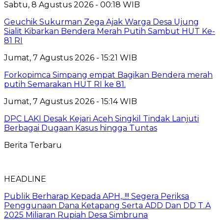
Sabtu, 8 Agustus 2026 - 00:18 WIB
Geuchik Sukurman Zega Ajak Warga Desa Ujung
Sialit Kibarkan Bendera Merah Putih Sambut HUT Ke-
81 RI
Jumat, 7 Agustus 2026 - 15:21 WIB
Forkopimca Simpang empat Bagikan Bendera merah
putih Semarakan HUT RI ke 81.
Jumat, 7 Agustus 2026 - 15:14 WIB
DPC LAKI Desak Kejari Aceh Singkil Tindak Lanjuti
Berbagai Dugaan Kasus hingga Tuntas
Berita Terbaru
HEADLINE
Publik Berharap Kepada APH,..!!! Segera Periksa
Penggunaan Dana Ketapang Serta ADD Dan DD T.A
2025 Miliaran Rupiah Desa Simbruna