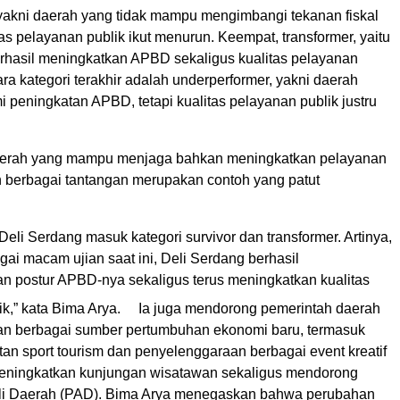
, yakni daerah yang tidak mampu mengimbangi tekanan fiskal
as pelayanan publik ikut menurun. Keempat, transformer, yaitu
rhasil meningkatkan APBD sekaligus kualitas pelayanan
ra kategori terakhir adalah underperformer, yakni daerah
 peningkatan APBD, tetapi kualitas pelayanan publik justru
aerah yang mampu menjaga bahkan meningkatkan pelayanan
ah berbagai tantangan merupakan contoh yang patut
Deli Serdang masuk kategori survivor dan transformer. Artinya,
gai macam ujian saat ini, Deli Serdang berhasil
 postur APBD-nya sekaligus terus meningkatkan kualitas
k,” kata Bima Arya.
Ia juga mendorong pemerintah daerah
 berbagai sumber pertumbuhan ekonomi baru, termasuk
an sport tourism dan penyelenggaraan berbagai event kreatif
ningkatkan kunjungan wisatawan sekaligus mendorong
li Daerah (PAD). Bima Arya menegaskan bahwa perubahan