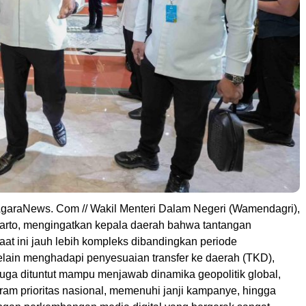
AgaraNews. Com // Wakil Menteri Dalam Negeri (Wamendagri),
arto, mengingatkan kepala daerah bahwa tantangan
at ini jauh lebih kompleks dibandingkan periode
lain menghadapi penyesuaian transfer ke daerah (TKD),
juga dituntut mampu menjawab dinamika geopolitik global,
am prioritas nasional, memenuhi janji kampanye, hingga