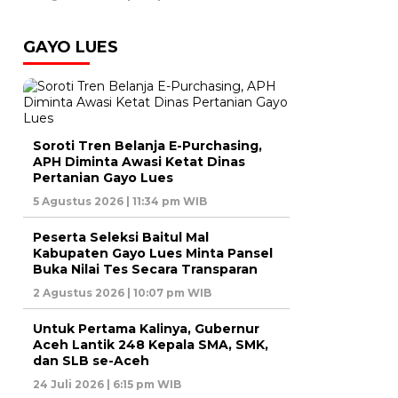
GAYO LUES
Soroti Tren Belanja E-Purchasing,
APH Diminta Awasi Ketat Dinas
Pertanian Gayo Lues
5 Agustus 2026 | 11:34 pm WIB
Peserta Seleksi Baitul Mal
Kabupaten Gayo Lues Minta Pansel
Buka Nilai Tes Secara Transparan
2 Agustus 2026 | 10:07 pm WIB
Untuk Pertama Kalinya, Gubernur
Aceh Lantik 248 Kepala SMA, SMK,
dan SLB se-Aceh
24 Juli 2026 | 6:15 pm WIB