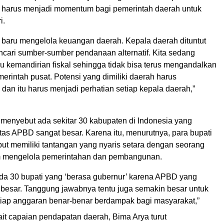
al harus menjadi momentum bagi pemerintah daerah untuk
i.
a baru mengelola keuangan daerah. Kepala daerah dituntut
ncari sumber-sumber pendanaan alternatif. Kita sedang
u kemandirian fiskal sehingga tidak bisa terus mengandalkan
emerintah pusat. Potensi yang dimiliki daerah harus
dan itu harus menjadi perhatian setiap kepala daerah,”
 menyebut ada sekitar 30 kabupaten di Indonesia yang
tas APBD sangat besar. Karena itu, menurutnya, para bupati
but memiliki tantangan yang nyaris setara dengan seorang
m mengelola pemerintahan dan pembangunan.
ada 30 bupati yang ‘berasa gubernur’ karena APBD yang
t besar. Tanggung jawabnya tentu juga semakin besar untuk
iap anggaran benar-benar berdampak bagi masyarakat,”
ait capaian pendapatan daerah, Bima Arya turut