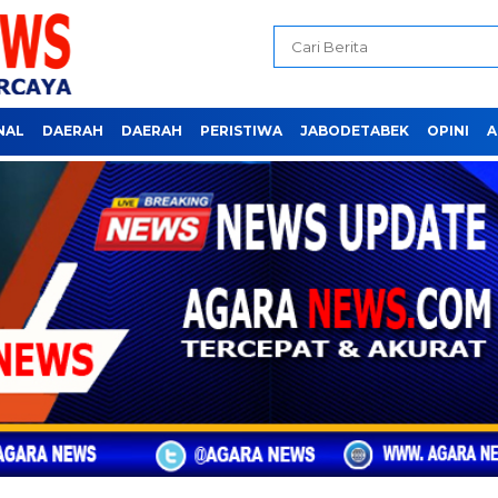
NAL
DAERAH
DAERAH
PERISTIWA
JABODETABEK
OPINI
A