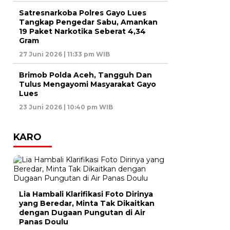
Satresnarkoba Polres Gayo Lues
Tangkap Pengedar Sabu, Amankan
19 Paket Narkotika Seberat 4,34
Gram
27 Juni 2026 | 11:33 pm WIB
Brimob Polda Aceh, Tangguh Dan
Tulus Mengayomi Masyarakat Gayo
Lues
23 Juni 2026 | 10:40 pm WIB
KARO
Lia Hambali Klarifikasi Foto Dirinya
yang Beredar, Minta Tak Dikaitkan
dengan Dugaan Pungutan di Air
Panas Doulu