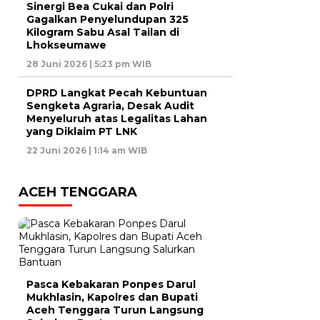
Sinergi Bea Cukai dan Polri
Gagalkan Penyelundupan 325
Kilogram Sabu Asal Tailan di
Lhokseumawe
28 Juni 2026 | 5:23 pm WIB
DPRD Langkat Pecah Kebuntuan
Sengketa Agraria, Desak Audit
Menyeluruh atas Legalitas Lahan
yang Diklaim PT LNK
22 Juni 2026 | 1:14 am WIB
ACEH TENGGARA
Pasca Kebakaran Ponpes Darul
Mukhlasin, Kapolres dan Bupati
Aceh Tenggara Turun Langsung