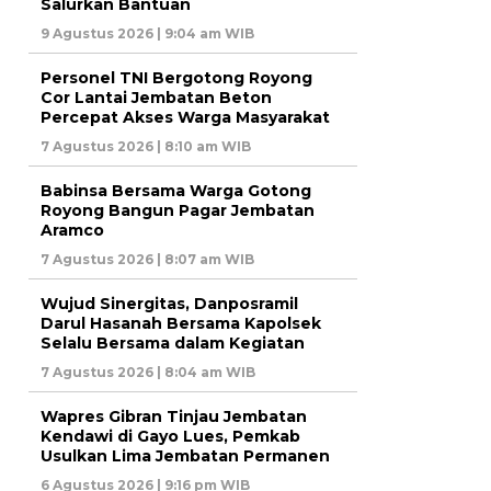
Salurkan Bantuan
9 Agustus 2026 | 9:04 am WIB
Personel TNI Bergotong Royong
Cor Lantai Jembatan Beton
Percepat Akses Warga Masyarakat
7 Agustus 2026 | 8:10 am WIB
Babinsa Bersama Warga Gotong
Royong Bangun Pagar Jembatan
Aramco
7 Agustus 2026 | 8:07 am WIB
Wujud Sinergitas, Danposramil
Darul Hasanah Bersama Kapolsek
Selalu Bersama dalam Kegiatan
7 Agustus 2026 | 8:04 am WIB
Wapres Gibran Tinjau Jembatan
Kendawi di Gayo Lues, Pemkab
Usulkan Lima Jembatan Permanen
6 Agustus 2026 | 9:16 pm WIB