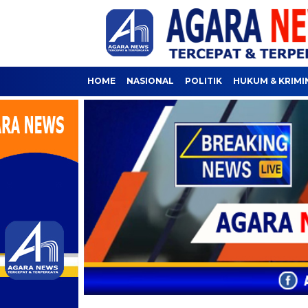
HOME
NASIONAL
POLITIK
HUKUM & KRIMI