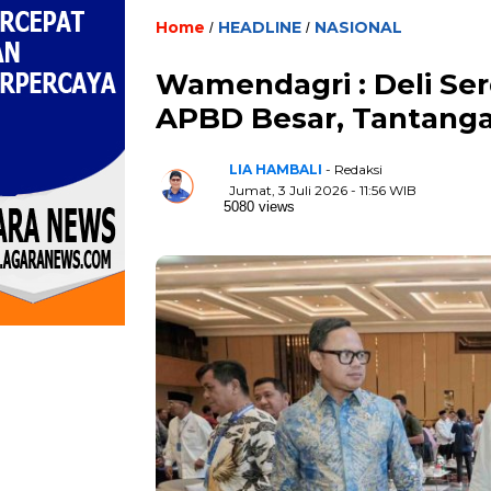
Home
HEADLINE
NASIONAL
/
/
Wamendagri : Deli Se
APBD Besar, Tantanga
LIA HAMBALI
- Redaksi
Jumat, 3 Juli 2026 - 11:56 WIB
5080 views