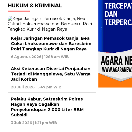
HUKUM & KRIMINAL
Kejar Jaringan Pemasok Ganja, Bea
Cukai Lhokseumawe dan Bareskrim
Polri Tangkap Kurir di Nagan Raya
6 Agustus 2026 | 12:18 am WIB
Aksi Kekerasan Disertai Penjarahan
Terjadi di Manggelewa, Satu Warga
Jadi Korban
28 Juli 2026 | 5:47 pm WIB
Pelaku Kabur, Satreskrim Polres
Nagan Raya Gagalkan
Penyelundupan 2.000 Liter BBM
Subsidi
3 Juli 2026 | 1:21 pm WIB