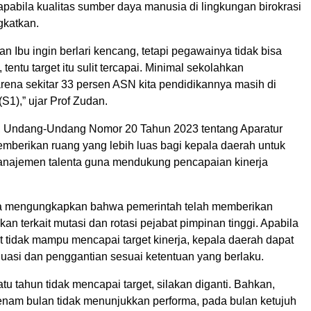
abila kualitas sumber daya manusia di lingkungan birokrasi
ngkatkan.
n Ibu ingin berlari kencang, tetapi pegawainya tidak bisa
 tentu target itu sulit tercapai. Minimal sekolahkan
rena sekitar 33 persen ASN kita pendidikannya masih di
S1),” ujar Prof Zudan.
, Undang-Undang Nomor 20 Tahun 2023 tentang Aparatur
emberikan ruang yang lebih luas bagi kepala daerah untuk
najemen talenta guna mendukung pencapaian kinerja
ga mengungkapkan bahwa pemerintah telah memberikan
kan terkait mutasi dan rotasi pejabat pimpinan tinggi. Apabila
t tidak mampu mencapai target kinerja, kepala daerah dapat
uasi dan penggantian sesuai ketentuan yang berlaku.
tu tahun tidak mencapai target, silakan diganti. Bahkan,
enam bulan tidak menunjukkan performa, pada bulan ketujuh