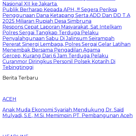
Nasional XII ke Jakarta.
Publik Berharap Kepada APH,..!!! Segera Periksa
Penggunaan Dana Ketapang Serta ADD Dan DD T.A
2025 Miliaran Rupiah Desa Simbruna
Respons Cepat Laporan Masyarakat, Sat Intelkam
Polres Sergai Tangkap Terduga Pelaku
Penyalahgunaan Sabu Di Jalinsum Seirampah
Pererat Sinergi Lembaga, Polres Sergai Gelar Latihan
Menembak Bersama Pengadilan Agama
Gercep, Kurang Dari 6 Jam Terduga Pelaku
Curanmor Diringkus Personil Polsek Kotarih Di
Tebingtinggi
Berita Terbaru
ACEH
Anak Muda Ekonomi Syariah Mendukung Dr. Said
Mulyadi, S.E., M.Si. Memimpin PT. Pembangunan Aceh