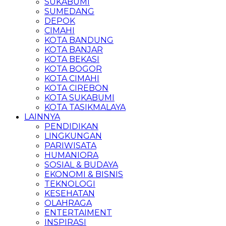
SUKABUMI
SUMEDANG
DEPOK
CIMAHI
KOTA BANDUNG
KOTA BANJAR
KOTA BEKASI
KOTA BOGOR
KOTA CIMAHI
KOTA CIREBON
KOTA SUKABUMI
KOTA TASIKMALAYA
LAINNYA
PENDIDIKAN
LINGKUNGAN
PARIWISATA
HUMANIORA
SOSIAL & BUDAYA
EKONOMI & BISNIS
TEKNOLOGI
KESEHATAN
OLAHRAGA
ENTERTAIMENT
INSPIRASI