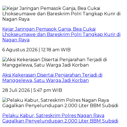
Kejar Jaringan Pemasok Ganja, Bea Cukai
Lhokseumawe dan Bareskrim Polri Tangkap Kurir di
Nagan Raya
6 Agustus 2026 | 12:18 am WIB
Aksi Kekerasan Disertai Penjarahan Terjadi di
Manggelewa, Satu Warga Jadi Korban
28 Juli 2026 | 5:47 pm WIB
Pelaku Kabur, Satreskrim Polres Nagan Raya
Gagalkan Penyelundupan 2.000 Liter BBM Subsidi