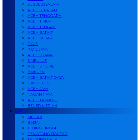
SUBULUSSALAM
ACEH SELATAN
ACEH TENGGARA
ACEH TIMUR
ACEH TENGAH
ACEH BARAT
ACEH BESAR
PIDIE
PIDIE JAYA
ACEH UTARA
SIMEULUE
ACEH SINGKIL
BIREUEN
ACEH BARAT DAYA
GAYO LUES
ACEH JAYA
NAGAN RAYA
ACEH TAMIANG
BENER MERIAH
SUMUT
MEDAN
BINJAI
TEBING TINGGI
PEMATANG SIANTAR
TANJUNG BALAI