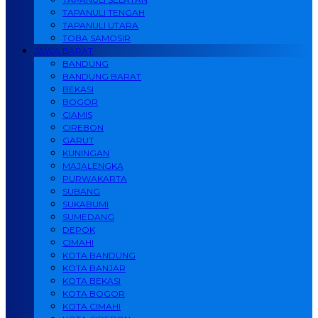
TAPANULI TENGAH
TAPANULI UTARA
TOBA SAMOSIR
JAWA BARAT
BANDUNG
BANDUNG BARAT
BEKASI
BOGOR
CIAMIS
CIREBON
GARUT
KUNINGAN
MAJALENGKA
PURWAKARTA
SUBANG
SUKABUMI
SUMEDANG
DEPOK
CIMAHI
KOTA BANDUNG
KOTA BANJAR
KOTA BEKASI
KOTA BOGOR
KOTA CIMAHI