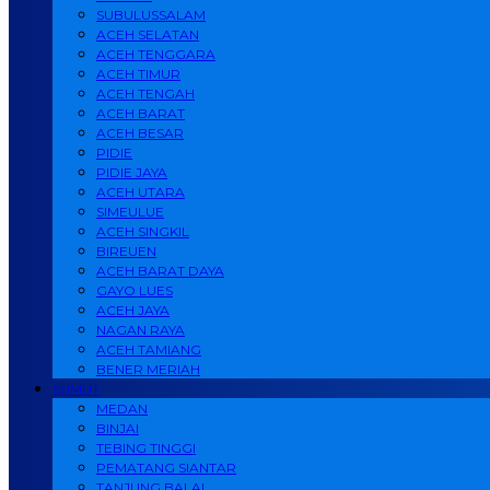
SUBULUSSALAM
ACEH SELATAN
ACEH TENGGARA
ACEH TIMUR
ACEH TENGAH
ACEH BARAT
ACEH BESAR
PIDIE
PIDIE JAYA
ACEH UTARA
SIMEULUE
ACEH SINGKIL
BIREUEN
ACEH BARAT DAYA
GAYO LUES
ACEH JAYA
NAGAN RAYA
ACEH TAMIANG
BENER MERIAH
SUMUT
MEDAN
BINJAI
TEBING TINGGI
PEMATANG SIANTAR
TANJUNG BALAI