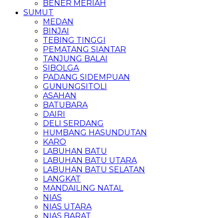
BENER MERIAH
SUMUT
MEDAN
BINJAI
TEBING TINGGI
PEMATANG SIANTAR
TANJUNG BALAI
SIBOLGA
PADANG SIDEMPUAN
GUNUNGSITOLI
ASAHAN
BATUBARA
DAIRI
DELI SERDANG
HUMBANG HASUNDUTAN
KARO
LABUHAN BATU
LABUHAN BATU UTARA
LABUHAN BATU SELATAN
LANGKAT
MANDAILING NATAL
NIAS
NIAS UTARA
NIAS BARAT