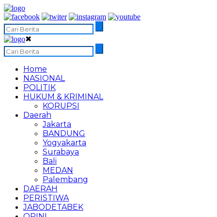
✖
Home
NASIONAL
POLITIK
HUKUM & KRIMINAL
KORUPSI
Daerah
Jakarta
BANDUNG
Yogyakarta
Surabaya
Bali
MEDAN
Palembang
DAERAH
PERISTIWA
JABODETABEK
OPINI