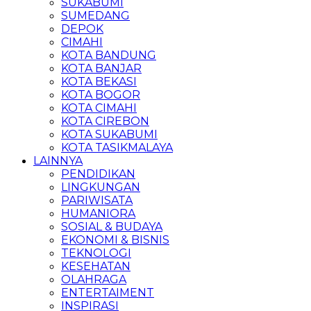
SUKABUMI
SUMEDANG
DEPOK
CIMAHI
KOTA BANDUNG
KOTA BANJAR
KOTA BEKASI
KOTA BOGOR
KOTA CIMAHI
KOTA CIREBON
KOTA SUKABUMI
KOTA TASIKMALAYA
LAINNYA
PENDIDIKAN
LINGKUNGAN
PARIWISATA
HUMANIORA
SOSIAL & BUDAYA
EKONOMI & BISNIS
TEKNOLOGI
KESEHATAN
OLAHRAGA
ENTERTAIMENT
INSPIRASI