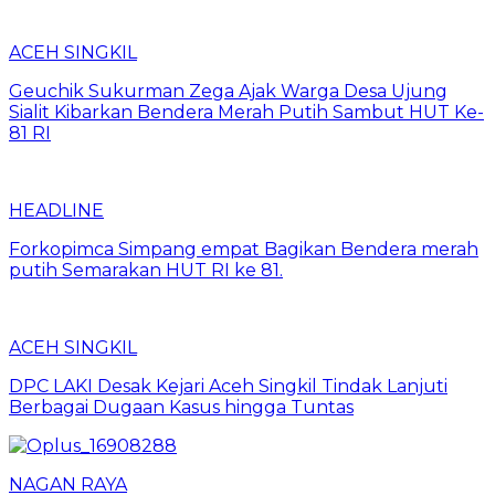
ACEH SINGKIL
Geuchik Sukurman Zega Ajak Warga Desa Ujung
Sialit Kibarkan Bendera Merah Putih Sambut HUT Ke-
81 RI
HEADLINE
Forkopimca Simpang empat Bagikan Bendera merah
putih Semarakan HUT RI ke 81.
ACEH SINGKIL
DPC LAKI Desak Kejari Aceh Singkil Tindak Lanjuti
Berbagai Dugaan Kasus hingga Tuntas
NAGAN RAYA