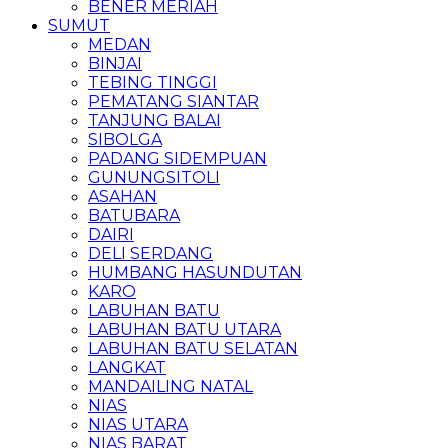
BENER MERIAH
SUMUT
MEDAN
BINJAI
TEBING TINGGI
PEMATANG SIANTAR
TANJUNG BALAI
SIBOLGA
PADANG SIDEMPUAN
GUNUNGSITOLI
ASAHAN
BATUBARA
DAIRI
DELI SERDANG
HUMBANG HASUNDUTAN
KARO
LABUHAN BATU
LABUHAN BATU UTARA
LABUHAN BATU SELATAN
LANGKAT
MANDAILING NATAL
NIAS
NIAS UTARA
NIAS BARAT