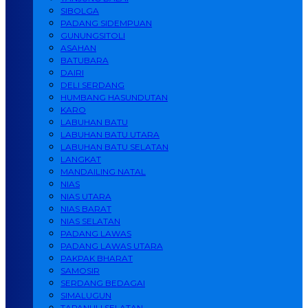
SIBOLGA
PADANG SIDEMPUAN
GUNUNGSITOLI
ASAHAN
BATUBARA
DAIRI
DELI SERDANG
HUMBANG HASUNDUTAN
KARO
LABUHAN BATU
LABUHAN BATU UTARA
LABUHAN BATU SELATAN
LANGKAT
MANDAILING NATAL
NIAS
NIAS UTARA
NIAS BARAT
NIAS SELATAN
PADANG LAWAS
PADANG LAWAS UTARA
PAKPAK BHARAT
SAMOSIR
SERDANG BEDAGAI
SIMALUGUN
TAPANULI SELATAN