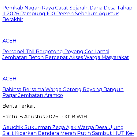
Pemkab Nagan Raya Catat Sejarah, Dana Desa Tahap
II 2026 Rampung 100 Persen Sebelum Agustus
Berakhir
ACEH
Personel TNI Bergotong Royong Cor Lantai
Jembatan Beton Percepat Akses Warga Masyarakat
ACEH
Babinsa Bersama Warga Gotong Royong Bangun
Pagar Jembatan Aramco
Berita Terkait
Sabtu, 8 Agustus 2026 - 00:18 WIB
Geuchik Sukurman Zega Ajak Warga Desa Ujung
Sialit Kibarkan Bendera Merah Putih Sambut HUT Ke-