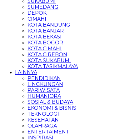
SUKABUMI
SUMEDANG
DEPOK
CIMAHI
KOTA BANDUNG
KOTA BANJAR
KOTA BEKASI
KOTA BOGOR
KOTA CIMAHI
KOTA CIREBON
KOTA SUKABUMI
KOTA TASIKMALAYA
LAINNYA
PENDIDIKAN
LINGKUNGAN
PARIWISATA
HUMANIORA
SOSIAL & BUDAYA
EKONOMI & BISNIS
TEKNOLOGI
KESEHATAN
OLAHRAGA
ENTERTAIMENT
INSPIRASI