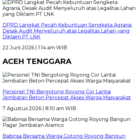
DPRD Langkat Pecah Kebuntuan Sengketa Agraria,
Desak Audit Menyeluruh atas Legalitas Lahan yang
Diklaim PT LNK
22 Juni 2026 | 1:14 am WIB
ACEH TENGGARA
Personel TNI Bergotong Royong Cor Lantai
Jembatan Beton Percepat Akses Warga Masyarakat
7 Agustus 2026 | 8:10 am WIB
Babinsa Bersama Warga Gotong Royong Bangun