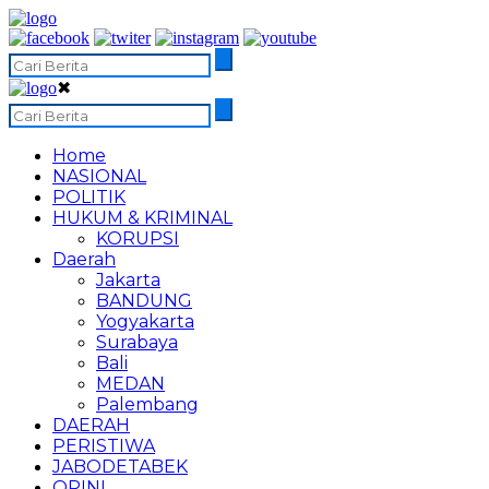
✖
Home
NASIONAL
POLITIK
HUKUM & KRIMINAL
KORUPSI
Daerah
Jakarta
BANDUNG
Yogyakarta
Surabaya
Bali
MEDAN
Palembang
DAERAH
PERISTIWA
JABODETABEK
OPINI