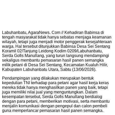
Labuhanbatu, AgaraNews. Com // Kehadiran Babinsa di
tengah masyarakat tidak hanya sebatas menjaga keamanan
wilayah, tetapi juga menjadi motor penggerak kesejahteraan
warga. Hal tersebut ditunjukkan Babinsa Desa Sei Sentang
Koramil 02/Tanjung Leidong Kodim 0209/Labuhanbatu,
Serda Gofis Manullang, yang turun langsung mendampingi
sekaligus membantu pemasaran hasil panen semangka
milik petani di Desa Sei Sentang, Kecamatan Kualuh Hilir,
Kabupaten Labuhanbatu Utara, Sabtu (13/06/2026).
Pendampingan yang dilakukan merupakan bentuk
kepedulian TNI terhadap para petani agar hasil kerja keras
mereka tidak hanya menghasilkan panen yang baik, tetapi
juga memiliki nilai jual yang menguntungkan. Dalam
kesempatan tersebut, Serda Gofis Manullang berdialog
dengan para petani, memberikan motivasi, serta membantu
menjalin komunikasi dengan pengepul dan calon pembeli
guna memperlancar pemasaran hasil panen semangka.