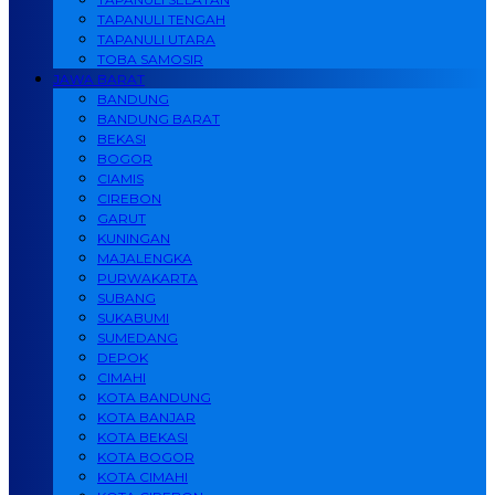
TAPANULI TENGAH
TAPANULI UTARA
TOBA SAMOSIR
JAWA BARAT
BANDUNG
BANDUNG BARAT
BEKASI
BOGOR
CIAMIS
CIREBON
GARUT
KUNINGAN
MAJALENGKA
PURWAKARTA
SUBANG
SUKABUMI
SUMEDANG
DEPOK
CIMAHI
KOTA BANDUNG
KOTA BANJAR
KOTA BEKASI
KOTA BOGOR
KOTA CIMAHI