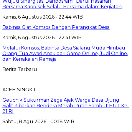
Wujud Sinergitas, Danposramil Darul Hasanah
Bersama Kapolsek Selalu Bersama dalam Kegiatan
Kamis, 6 Agustus 2026 - 22:44 WIB
Babinsa Giat Komsos Dengan Perangkat Desa
Kamis, 6 Agustus 2026 - 22:41 WIB
Melalui Komsos, Babinsa Desa Sialang Muda Himbau
Orang Tua Awasi Anak dari Game Online, Judi Online,
dan Kenakalan Remaja
Berita Terbaru
ACEH SINGKIL
Geuchik Sukurman Zega Ajak Warga Desa Ujung
Sialit Kibarkan Bendera Merah Putih Sambut HUT Ke-
81 RI
Sabtu, 8 Agu 2026 - 00:18 WIB