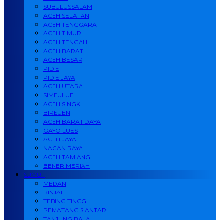
SUBULUSSALAM
ACEH SELATAN
ACEH TENGGARA
ACEH TIMUR
ACEH TENGAH
ACEH BARAT
ACEH BESAR
PIDIE
PIDIE JAYA
ACEH UTARA
SIMEULUE
ACEH SINGKIL
BIREUEN
ACEH BARAT DAYA
GAYO LUES
ACEH JAYA
NAGAN RAYA
ACEH TAMIANG
BENER MERIAH
SUMUT
MEDAN
BINJAI
TEBING TINGGI
PEMATANG SIANTAR
TANJUNG BALAI