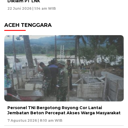
Diklaim PT LNK
22 Juni 2026 | 1:14 am WIB
ACEH TENGGARA
Personel TNI Bergotong Royong Cor Lantai
Jembatan Beton Percepat Akses Warga Masyarakat
7 Agustus 2026 | 8:10 am WIB