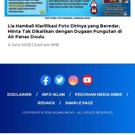
Lia Hambali Klarifikasi Foto Dirinya yang Beredar,
Minta Tak Dikaitkan dengan Dugaan Pungutan di
Air Panas Doulu
4 Juni 2026 | 2:40 am WIB
DISCLAIMER
INFO IKLAN
PEDOMAN MEDIA SIBER
REDAKSI
SAMPLE PAGE
COPYRIGHT © 2026 AGARA NEWS - ALL RIGHTS RESERVED