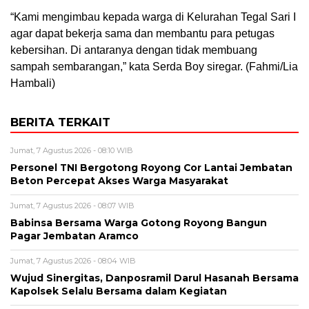
“Kami mengimbau kepada warga di Kelurahan Tegal Sari I
agar dapat bekerja sama dan membantu para petugas
kebersihan. Di antaranya dengan tidak membuang
sampah sembarangan,” kata Serda Boy siregar. (Fahmi/Lia
Hambali)
BERITA TERKAIT
Jumat, 7 Agustus 2026 - 08:10 WIB
Personel TNI Bergotong Royong Cor Lantai Jembatan
Beton Percepat Akses Warga Masyarakat
Jumat, 7 Agustus 2026 - 08:07 WIB
Babinsa Bersama Warga Gotong Royong Bangun
Pagar Jembatan Aramco
Jumat, 7 Agustus 2026 - 08:04 WIB
Wujud Sinergitas, Danposramil Darul Hasanah Bersama
Kapolsek Selalu Bersama dalam Kegiatan