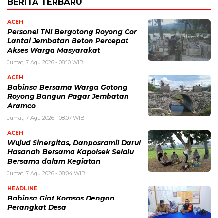
BERITA TERBARU
ACEH
Personel TNI Bergotong Royong Cor
Lantai Jembatan Beton Percepat
Akses Warga Masyarakat
Jumat, 7 Agu 2026 - 08:10 WIB
ACEH
Babinsa Bersama Warga Gotong
Royong Bangun Pagar Jembatan
Aramco
Jumat, 7 Agu 2026 - 08:07 WIB
ACEH
Wujud Sinergitas, Danposramil Darul
Hasanah Bersama Kapolsek Selalu
Bersama dalam Kegiatan
Jumat, 7 Agu 2026 - 08:04 WIB
HEADLINE
Babinsa Giat Komsos Dengan
Perangkat Desa