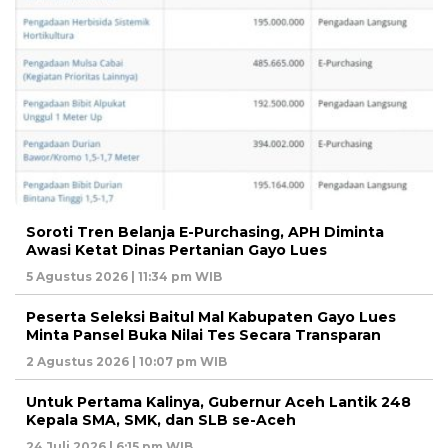
Soroti Tren Belanja E-Purchasing, APH Diminta
Awasi Ketat Dinas Pertanian Gayo Lues
5 Agustus 2026 | 11:34 pm WIB
Peserta Seleksi Baitul Mal Kabupaten Gayo Lues
Minta Pansel Buka Nilai Tes Secara Transparan
2 Agustus 2026 | 10:07 pm WIB
Untuk Pertama Kalinya, Gubernur Aceh Lantik 248
Kepala SMA, SMK, dan SLB se-Aceh
24 Juli 2026 | 6:15 pm WIB