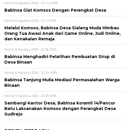
Kamis, 6 Agustus 2026 - 22:44 WIB
Babinsa Giat Komsos Dengan Perangkat Desa
Kamis, 6 Agustus 2026 - 22:41 WIB
Melalui Komsos, Babinsa Desa Sialang Muda Himbau
Orang Tua Awasi Anak dari Game Online, Judi Online,
dan Kenakalan Remaja
Kamis, 6 Agustus 2026 - 22:36 WIB
Babinsa Menghadiri Pelatihan Pembuatan Sirup di
Desa Binaan
Kamis, 6 Agustus 2026 - 22:34 WIB
Babinsa Tanjung Mulia Mediasi Permasalahan Warga
Binaan
Kamis, 6 Agustus 2026 - 22:28 WIB
Sambangi Kantor Desa, Babinsa Koramil 14/Pancur
Batu Laksanakan Komsos dengan Perangkat Desa
Sudirejo