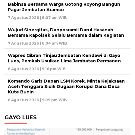
Babinsa Bersama Warga Gotong Royong Bangun
Pagar Jembatan Aramco
7 Agustus 2026 | 8:07 am WIB
Wujud Sinergitas, Danposramil Darul Hasanah
Bersama Kapolsek Selalu Bersama dalam Kegiatan
7 Agustus 2026 | 8:04 am WIB
Wapres Gibran Tinjau Jembatan Kendawi di Gayo
Lues, Pemkab Usulkan Lima Jembatan Permanen
6 Agustus 2026 | 9:16 pm WIB
Komando Garis Depan LSM Korek. Minta Kejaksaan
Aceh Tenggara Sidik Dugaan Korupsi Dana Desa
Kute Bunin
6 Agustus 2026 | 9:09 pm WIB
GAYO LUES