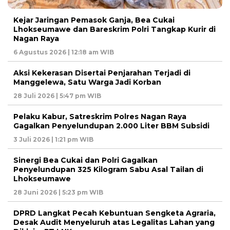
Kejar Jaringan Pemasok Ganja, Bea Cukai
Lhokseumawe dan Bareskrim Polri Tangkap Kurir di
Nagan Raya
6 Agustus 2026 | 12:18 am WIB
Aksi Kekerasan Disertai Penjarahan Terjadi di
Manggelewa, Satu Warga Jadi Korban
28 Juli 2026 | 5:47 pm WIB
Pelaku Kabur, Satreskrim Polres Nagan Raya
Gagalkan Penyelundupan 2.000 Liter BBM Subsidi
3 Juli 2026 | 1:21 pm WIB
Sinergi Bea Cukai dan Polri Gagalkan
Penyelundupan 325 Kilogram Sabu Asal Tailan di
Lhokseumawe
28 Juni 2026 | 5:23 pm WIB
DPRD Langkat Pecah Kebuntuan Sengketa Agraria,
Desak Audit Menyeluruh atas Legalitas Lahan yang