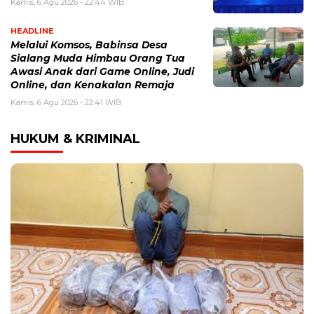
Kamis, 6 Agu 2026 - 22:44 WIB
HEADLINE
Melalui Komsos, Babinsa Desa
Sialang Muda Himbau Orang Tua
Awasi Anak dari Game Online, Judi
Online, dan Kenakalan Remaja
Kamis, 6 Agu 2026 - 22:41 WIB
HUKUM & KRIMINAL