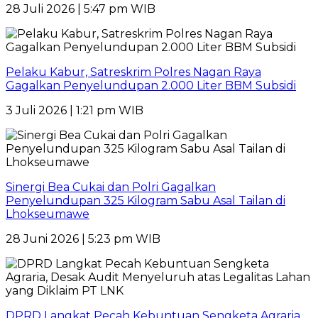
28 Juli 2026 | 5:47 pm WIB
Pelaku Kabur, Satreskrim Polres Nagan Raya
Gagalkan Penyelundupan 2.000 Liter BBM Subsidi
3 Juli 2026 | 1:21 pm WIB
Sinergi Bea Cukai dan Polri Gagalkan
Penyelundupan 325 Kilogram Sabu Asal Tailan di
Lhokseumawe
28 Juni 2026 | 5:23 pm WIB
DPRD Langkat Pecah Kebuntuan Sengketa Agraria,