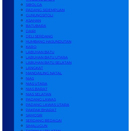
SIBOLGA
PADANG SIDEMPUAN
GUNUNGSITOLI
ASAHAN
BATUBARA
DAIRI
DELI SERDANG
HUMBANG HASUNDUTAN
KARO
LABUHAN BATU
LABUHAN BATU UTARA
LABUHAN BATU SELATAN
LANGKAT
MANDAILING NATAL
NIAS
NIAS UTARA
NIAS BARAT
NIAS SELATAN
PADANG LAWAS
PADANG LAWAS UTARA
PAKPAK BHARAT
SAMOSIR
SERDANG BEDAGAI
SIMALUGUN
TAPANULI SELATAN