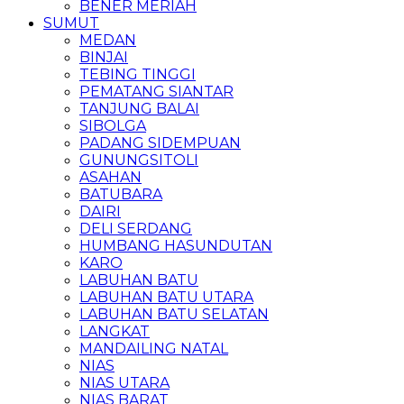
BENER MERIAH
SUMUT
MEDAN
BINJAI
TEBING TINGGI
PEMATANG SIANTAR
TANJUNG BALAI
SIBOLGA
PADANG SIDEMPUAN
GUNUNGSITOLI
ASAHAN
BATUBARA
DAIRI
DELI SERDANG
HUMBANG HASUNDUTAN
KARO
LABUHAN BATU
LABUHAN BATU UTARA
LABUHAN BATU SELATAN
LANGKAT
MANDAILING NATAL
NIAS
NIAS UTARA
NIAS BARAT