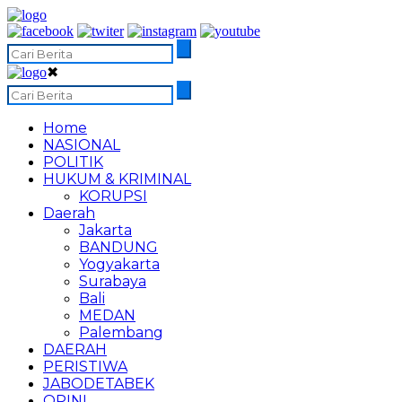
✖
Home
NASIONAL
POLITIK
HUKUM & KRIMINAL
KORUPSI
Daerah
Jakarta
BANDUNG
Yogyakarta
Surabaya
Bali
MEDAN
Palembang
DAERAH
PERISTIWA
JABODETABEK
OPINI