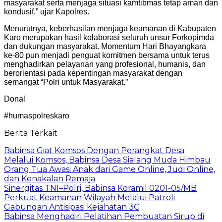
masyarakat serta menjaga situasi kamtibmas tetap aman dan
kondusif,” ujar Kapolres.
Menurutnya, keberhasilan menjaga keamanan di Kabupaten
Karo merupakan hasil kolaborasi seluruh unsur Forkopimda
dan dukungan masyarakat. Momentum Hari Bhayangkara
ke-80 pun menjadi penguat komitmen bersama untuk terus
menghadirkan pelayanan yang profesional, humanis, dan
berorientasi pada kepentingan masyarakat dengan
semangat “Polri untuk Masyarakat.”
Donal
#humaspolreskaro
Berita Terkait
Babinsa Giat Komsos Dengan Perangkat Desa
Melalui Komsos, Babinsa Desa Sialang Muda Himbau
Orang Tua Awasi Anak dari Game Online, Judi Online,
dan Kenakalan Remaja
Sinergitas TNI–Polri, Babinsa Koramil 0201-05/MB
Perkuat Keamanan Wilayah Melalui Patroli
Gabungan Antisipasi Kejahatan 3C
Babinsa Menghadiri Pelatihan Pembuatan Sirup di