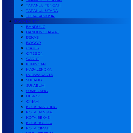
TAPANULI TENGAH
TAPANULI UTARA
TOBA SAMOSIR
JAWA BARAT
BANDUNG
BANDUNG BARAT
BEKASI
BOGOR
CIAMIS
CIREBON
GARUT
KUNINGAN
MAJALENGKA
PURWAKARTA
SUBANG
SUKABUMI
SUMEDANG
DEPOK
CIMAHI
KOTA BANDUNG
KOTA BANJAR
KOTA BEKASI
KOTA BOGOR
KOTA CIMAHI