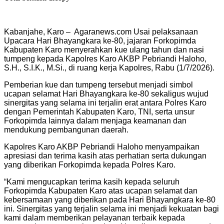
Kabanjahe, Karo – Agaranews.com Usai pelaksanaan
Upacara Hari Bhayangkara ke-80, jajaran Forkopimda
Kabupaten Karo menyerahkan kue ulang tahun dan nasi
tumpeng kepada Kapolres Karo AKBP Pebriandi Haloho,
S.H., S.I.K., M.Si., di ruang kerja Kapolres, Rabu (1/7/2026).
Pemberian kue dan tumpeng tersebut menjadi simbol
ucapan selamat Hari Bhayangkara ke-80 sekaligus wujud
sinergitas yang selama ini terjalin erat antara Polres Karo
dengan Pemerintah Kabupaten Karo, TNI, serta unsur
Forkopimda lainnya dalam menjaga keamanan dan
mendukung pembangunan daerah.
Kapolres Karo AKBP Pebriandi Haloho menyampaikan
apresiasi dan terima kasih atas perhatian serta dukungan
yang diberikan Forkopimda kepada Polres Karo.
“Kami mengucapkan terima kasih kepada seluruh
Forkopimda Kabupaten Karo atas ucapan selamat dan
kebersamaan yang diberikan pada Hari Bhayangkara ke-80
ini. Sinergitas yang terjalin selama ini menjadi kekuatan bagi
kami dalam memberikan pelayanan terbaik kepada