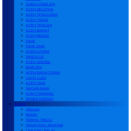
SUBULUSSALAM
ACEH SELATAN
ACEH TENGGARA
ACEH TIMUR
ACEH TENGAH
ACEH BARAT
ACEH BESAR
PIDIE
PIDIE JAYA
ACEH UTARA
SIMEULUE
ACEH SINGKIL
BIREUEN
ACEH BARAT DAYA
GAYO LUES
ACEH JAYA
NAGAN RAYA
ACEH TAMIANG
BENER MERIAH
SUMUT
MEDAN
BINJAI
TEBING TINGGI
PEMATANG SIANTAR
TANJUNG BALAI