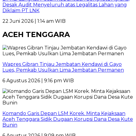
Desak Audit Menyeluruh atas Legalitas Lahan yang
Diklaim PT LNK
22 Juni 2026 | 1:14 am WIB
ACEH TENGGARA
Wapres Gibran Tinjau Jembatan Kendawi di Gayo
Lues, Pemkab Usulkan Lima Jembatan Permanen
6 Agustus 2026 | 9:16 pm WIB
Komando Garis Depan LSM Korek. Minta Kejaksaan
Aceh Tenggara Sidik Dugaan Korupsi Dana Desa Kute
Bunin
6 Agustus 2026 | 9:09 pm WIB