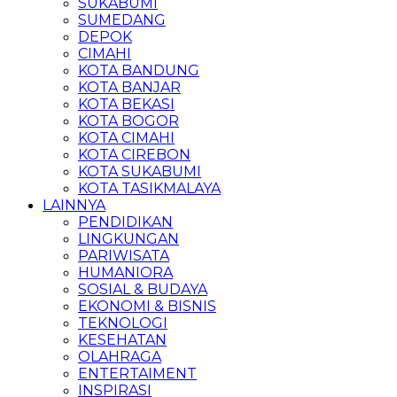
SUKABUMI
SUMEDANG
DEPOK
CIMAHI
KOTA BANDUNG
KOTA BANJAR
KOTA BEKASI
KOTA BOGOR
KOTA CIMAHI
KOTA CIREBON
KOTA SUKABUMI
KOTA TASIKMALAYA
LAINNYA
PENDIDIKAN
LINGKUNGAN
PARIWISATA
HUMANIORA
SOSIAL & BUDAYA
EKONOMI & BISNIS
TEKNOLOGI
KESEHATAN
OLAHRAGA
ENTERTAIMENT
INSPIRASI