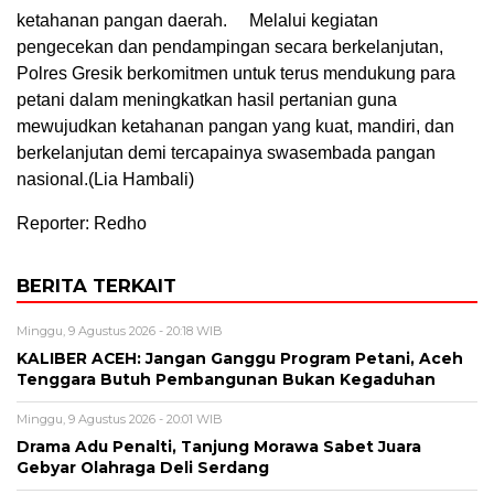
ketahanan pangan daerah.
Melalui kegiatan
pengecekan dan pendampingan secara berkelanjutan,
Polres Gresik berkomitmen untuk terus mendukung para
petani dalam meningkatkan hasil pertanian guna
mewujudkan ketahanan pangan yang kuat, mandiri, dan
berkelanjutan demi tercapainya swasembada pangan
nasional.(Lia Hambali)
Reporter: Redho
BERITA TERKAIT
Minggu, 9 Agustus 2026 - 20:18 WIB
KALIBER ACEH: Jangan Ganggu Program Petani, Aceh
Tenggara Butuh Pembangunan Bukan Kegaduhan
Minggu, 9 Agustus 2026 - 20:01 WIB
Drama Adu Penalti, Tanjung Morawa Sabet Juara
Gebyar Olahraga Deli Serdang