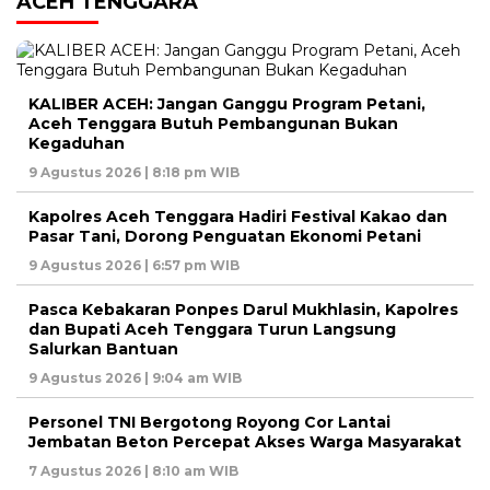
ACEH TENGGARA
KALIBER ACEH: Jangan Ganggu Program Petani,
Aceh Tenggara Butuh Pembangunan Bukan
Kegaduhan
9 Agustus 2026 | 8:18 pm WIB
Kapolres Aceh Tenggara Hadiri Festival Kakao dan
Pasar Tani, Dorong Penguatan Ekonomi Petani
9 Agustus 2026 | 6:57 pm WIB
Pasca Kebakaran Ponpes Darul Mukhlasin, Kapolres
dan Bupati Aceh Tenggara Turun Langsung
Salurkan Bantuan
9 Agustus 2026 | 9:04 am WIB
Personel TNI Bergotong Royong Cor Lantai
Jembatan Beton Percepat Akses Warga Masyarakat
7 Agustus 2026 | 8:10 am WIB