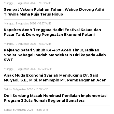
Minggu, 9 Agustus 2026 - 19:59 WIB
Sempat Vakum Puluhan Tahun, Wabup Dorong Adhi
Tiruvilla Maha Puja Terus Hidup
Minggu, 9 Agustus 2026 - 18:57 WIB
Kapolres Aceh Tenggara Hadiri Festival Kakao dan
Pasar Tani, Dorong Penguatan Ekonomi Petani
Minggu, 9 Agustus 2026 - 16:53 WIB
Pejuang Safari Subuh Ke-437 Aceh Timur,Jadikan
Sholat Sebagai Ibadah Mendekatin Diri kepada Allah
SWT
Minggu, 9 Agustus 2026 - 02:48 WIB
Anak Muda Ekonomi Syariah Mendukung Dr. Said
Mulyadi, S.E., M.Si. Memimpin PT. Pembangunan Aceh
Sabtu, 8 Agustus 2026 - 18:59 WIB
Deli Serdang Masuk Nominasi Penilaian Implementasi
Program 3 Juta Rumah Regional Sumatera
Sabtu, 8 Agustus 2026 - 18:55 WIB