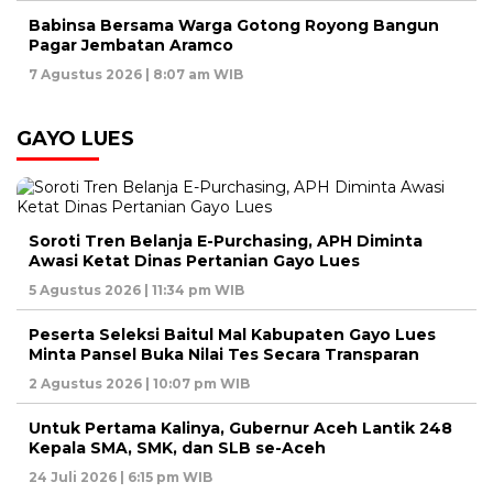
Babinsa Bersama Warga Gotong Royong Bangun
Pagar Jembatan Aramco
7 Agustus 2026 | 8:07 am WIB
GAYO LUES
Soroti Tren Belanja E-Purchasing, APH Diminta
Awasi Ketat Dinas Pertanian Gayo Lues
5 Agustus 2026 | 11:34 pm WIB
Peserta Seleksi Baitul Mal Kabupaten Gayo Lues
Minta Pansel Buka Nilai Tes Secara Transparan
2 Agustus 2026 | 10:07 pm WIB
Untuk Pertama Kalinya, Gubernur Aceh Lantik 248
Kepala SMA, SMK, dan SLB se-Aceh
24 Juli 2026 | 6:15 pm WIB