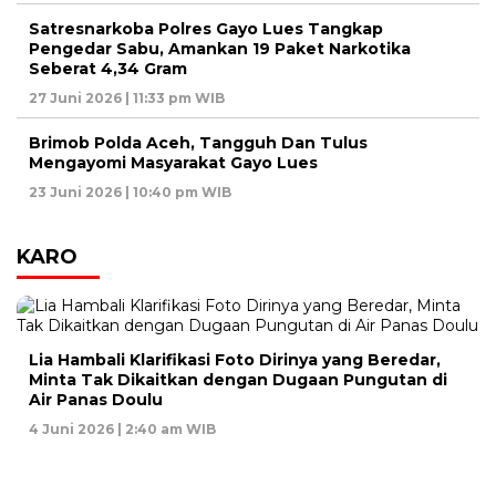
Satresnarkoba Polres Gayo Lues Tangkap
Pengedar Sabu, Amankan 19 Paket Narkotika
Seberat 4,34 Gram
27 Juni 2026 | 11:33 pm WIB
Brimob Polda Aceh, Tangguh Dan Tulus
Mengayomi Masyarakat Gayo Lues
23 Juni 2026 | 10:40 pm WIB
KARO
Lia Hambali Klarifikasi Foto Dirinya yang Beredar,
Minta Tak Dikaitkan dengan Dugaan Pungutan di
Air Panas Doulu
4 Juni 2026 | 2:40 am WIB