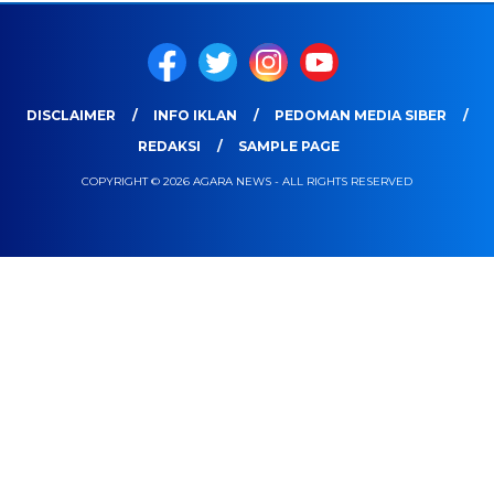
DISCLAIMER
INFO IKLAN
PEDOMAN MEDIA SIBER
REDAKSI
SAMPLE PAGE
COPYRIGHT © 2026 AGARA NEWS - ALL RIGHTS RESERVED