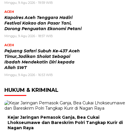
Minggu, 9 Agu 2026 - 19:59 WIB
ACEH
Kapolres Aceh Tenggara Hadiri
Festival Kakao dan Pasar Tani,
Dorong Penguatan Ekonomi Petani
Minggu, 9 Agu 2026 - 18:57 WIB
ACEH
Pejuang Safari Subuh Ke-437 Aceh
Timur,Jadikan Sholat Sebagai
Ibadah Mendekatin Diri kepada
Allah SWT
Minggu, 9 Agu 2026 - 16:53 WIB
HUKUM & KRIMINAL
Kejar Jaringan Pemasok Ganja, Bea Cukai
Lhokseumawe dan Bareskrim Polri Tangkap Kurir di
Nagan Raya