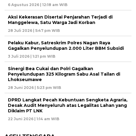
6 Agustus 2026 | 12:18 am WIB
Aksi Kekerasan Disertai Penjarahan Terjadi di
Manggelewa, Satu Warga Jadi Korban
28 Juli 2026 | 5:47 pm WIB
Pelaku Kabur, Satreskrim Polres Nagan Raya
Gagalkan Penyelundupan 2.000 Liter BBM Subsidi
3 Juli 2026 | 1:21 pm WIB
Sinergi Bea Cukai dan Polri Gagalkan
Penyelundupan 325 Kilogram Sabu Asal Tailan di
Lhokseumawe
28 Juni 2026 | 5:23 pm WIB
DPRD Langkat Pecah Kebuntuan Sengketa Agraria,
Desak Audit Menyeluruh atas Legalitas Lahan yang
Diklaim PT LNK
22 Juni 2026 | 1:14 am WIB