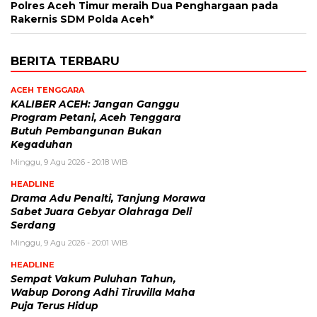
Polres Aceh Timur meraih Dua Penghargaan pada
Rakernis SDM Polda Aceh*
BERITA TERBARU
ACEH TENGGARA
KALIBER ACEH: Jangan Ganggu
Program Petani, Aceh Tenggara
Butuh Pembangunan Bukan
Kegaduhan
Minggu, 9 Agu 2026 - 20:18 WIB
HEADLINE
Drama Adu Penalti, Tanjung Morawa
Sabet Juara Gebyar Olahraga Deli
Serdang
Minggu, 9 Agu 2026 - 20:01 WIB
HEADLINE
Sempat Vakum Puluhan Tahun,
Wabup Dorong Adhi Tiruvilla Maha
Puja Terus Hidup