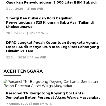
Gagalkan Penyelundupan 2.000 Liter BBM Subsidi
3 Juli 2026 | 1:21 pm WIB
Sinergi Bea Cukai dan Polri Gagalkan
Penyelundupan 325 Kilogram Sabu Asal Tailan di
Lhokseumawe
28 Juni 2026 | 5:23 pm WIB
DPRD Langkat Pecah Kebuntuan Sengketa Agraria,
Desak Audit Menyeluruh atas Legalitas Lahan yang
Diklaim PT LNK
22 Juni 2026 | 1:14 am WIB
ACEH TENGGARA
Personel TNI Bergotong Royong Cor Lantai
Jembatan Beton Percepat Akses Warga Masyarakat
7 Agustus 2026 | 8:10 am WIB