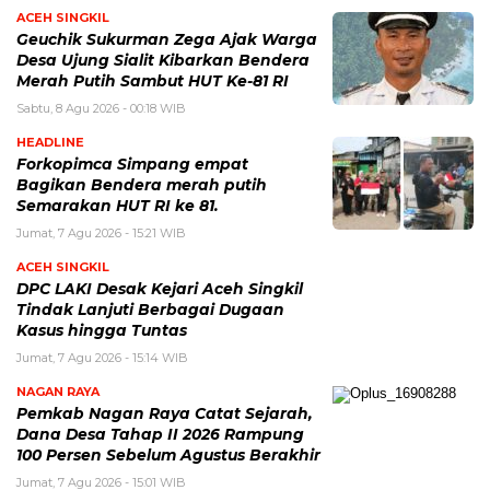
ACEH SINGKIL
Geuchik Sukurman Zega Ajak Warga
Desa Ujung Sialit Kibarkan Bendera
Merah Putih Sambut HUT Ke-81 RI
Sabtu, 8 Agu 2026 - 00:18 WIB
HEADLINE
Forkopimca Simpang empat
Bagikan Bendera merah putih
Semarakan HUT RI ke 81.
Jumat, 7 Agu 2026 - 15:21 WIB
ACEH SINGKIL
DPC LAKI Desak Kejari Aceh Singkil
Tindak Lanjuti Berbagai Dugaan
Kasus hingga Tuntas
Jumat, 7 Agu 2026 - 15:14 WIB
NAGAN RAYA
Pemkab Nagan Raya Catat Sejarah,
Dana Desa Tahap II 2026 Rampung
100 Persen Sebelum Agustus Berakhir
Jumat, 7 Agu 2026 - 15:01 WIB