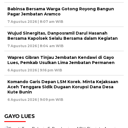
Babinsa Bersama Warga Gotong Royong Bangun
Pagar Jembatan Aramco
7 Agustus 2026 | 8:07 am WIB
Wujud Sinergitas, Danposramil Darul Hasanah
Bersama Kapolsek Selalu Bersama dalam Kegiatan
7 Agustus 2026 | 8:04 am WIB
Wapres Gibran Tinjau Jembatan Kendawi di Gayo
Lues, Pemkab Usulkan Lima Jembatan Permanen
6 Agustus 2026 | 9:16 pm WIB
Komando Garis Depan LSM Korek. Minta Kejaksaan
Aceh Tenggara Sidik Dugaan Korupsi Dana Desa
Kute Bunin
6 Agustus 2026 | 9:09 pm WIB
GAYO LUES