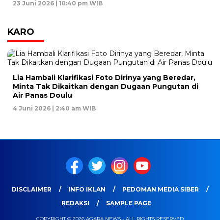
23 Juni 2026 | 10:40 pm WIB
KARO
Lia Hambali Klarifikasi Foto Dirinya yang Beredar,
Minta Tak Dikaitkan dengan Dugaan Pungutan di
Air Panas Doulu
4 Juni 2026 | 2:40 am WIB
DISCLAIMER
INFO IKLAN
PEDOMAN MEDIA SIBER
REDAKSI
SAMPLE PAGE
COPYRIGHT © 2026 AGARA NEWS - ALL RIGHTS RESERVED