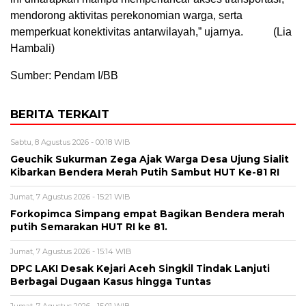
mendorong aktivitas perekonomian warga, serta
memperkuat konektivitas antarwilayah,” ujarnya. (Lia
Hambali)
Sumber: Pendam I/BB
BERITA TERKAIT
Sabtu, 8 Agustus 2026 - 00:18 WIB
Geuchik Sukurman Zega Ajak Warga Desa Ujung Sialit
Kibarkan Bendera Merah Putih Sambut HUT Ke-81 RI
Jumat, 7 Agustus 2026 - 15:21 WIB
Forkopimca Simpang empat Bagikan Bendera merah
putih Semarakan HUT RI ke 81.
Jumat, 7 Agustus 2026 - 15:14 WIB
DPC LAKI Desak Kejari Aceh Singkil Tindak Lanjuti
Berbagai Dugaan Kasus hingga Tuntas
Jumat, 7 Agustus 2026 - 15:01 WIB