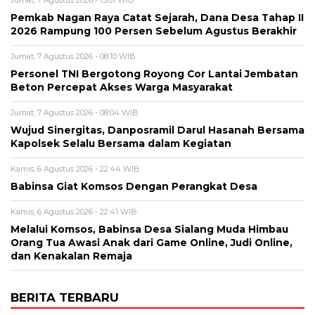
Pemkab Nagan Raya Catat Sejarah, Dana Desa Tahap II
2026 Rampung 100 Persen Sebelum Agustus Berakhir
Jumat, 7 Agustus 2026 - 08:10 WIB
Personel TNI Bergotong Royong Cor Lantai Jembatan
Beton Percepat Akses Warga Masyarakat
Jumat, 7 Agustus 2026 - 08:04 WIB
Wujud Sinergitas, Danposramil Darul Hasanah Bersama
Kapolsek Selalu Bersama dalam Kegiatan
Kamis, 6 Agustus 2026 - 22:44 WIB
Babinsa Giat Komsos Dengan Perangkat Desa
Kamis, 6 Agustus 2026 - 22:41 WIB
Melalui Komsos, Babinsa Desa Sialang Muda Himbau
Orang Tua Awasi Anak dari Game Online, Judi Online,
dan Kenakalan Remaja
BERITA TERBARU