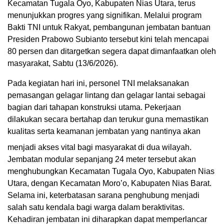
Kecamatan Tugala Oyo, Kabupaten Nias Utara, terus
menunjukkan progres yang signifikan. Melalui program
Bakti TNI untuk Rakyat, pembangunan jembatan bantuan
Presiden Prabowo Subianto tersebut kini telah mencapai
80 persen dan ditargetkan segera dapat dimanfaatkan oleh
masyarakat, Sabtu (13/6/2026).
Pada kegiatan hari ini, personel TNI melaksanakan
pemasangan gelagar lintang dan gelagar lantai sebagai
bagian dari tahapan konstruksi utama. Pekerjaan
dilakukan secara bertahap dan terukur guna memastikan
kualitas serta keamanan jembatan yang nantinya akan
menjadi akses vital bagi masyarakat di dua wilayah.
Jembatan modular sepanjang 24 meter tersebut akan
menghubungkan Kecamatan Tugala Oyo, Kabupaten Nias
Utara, dengan Kecamatan Moro’o, Kabupaten Nias Barat.
Selama ini, keterbatasan sarana penghubung menjadi
salah satu kendala bagi warga dalam beraktivitas.
Kehadiran jembatan ini diharapkan dapat memperlancar