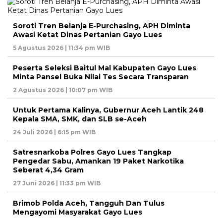
Soroti Tren Belanja E-Purchasing, APH Diminta
Awasi Ketat Dinas Pertanian Gayo Lues
5 Agustus 2026 | 11:34 pm WIB
Peserta Seleksi Baitul Mal Kabupaten Gayo Lues
Minta Pansel Buka Nilai Tes Secara Transparan
2 Agustus 2026 | 10:07 pm WIB
Untuk Pertama Kalinya, Gubernur Aceh Lantik 248
Kepala SMA, SMK, dan SLB se-Aceh
24 Juli 2026 | 6:15 pm WIB
Satresnarkoba Polres Gayo Lues Tangkap
Pengedar Sabu, Amankan 19 Paket Narkotika
Seberat 4,34 Gram
27 Juni 2026 | 11:33 pm WIB
Brimob Polda Aceh, Tangguh Dan Tulus
Mengayomi Masyarakat Gayo Lues