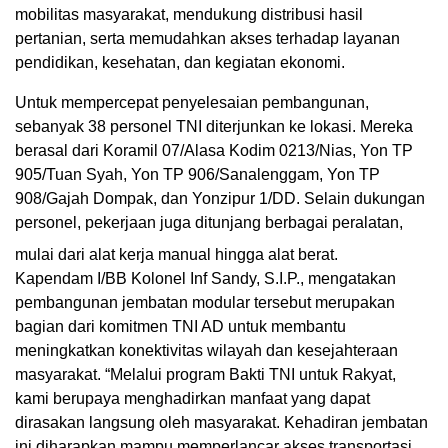
mobilitas masyarakat, mendukung distribusi hasil
pertanian, serta memudahkan akses terhadap layanan
pendidikan, kesehatan, dan kegiatan ekonomi.
Untuk mempercepat penyelesaian pembangunan,
sebanyak 38 personel TNI diterjunkan ke lokasi. Mereka
berasal dari Koramil 07/Alasa Kodim 0213/Nias, Yon TP
905/Tuan Syah, Yon TP 906/Sanalenggam, Yon TP
908/Gajah Dompak, dan Yonzipur 1/DD. Selain dukungan
personel, pekerjaan juga ditunjang berbagai peralatan,
mulai dari alat kerja manual hingga alat berat.
Kapendam I/BB Kolonel Inf Sandy, S.I.P., mengatakan
pembangunan jembatan modular tersebut merupakan
bagian dari komitmen TNI AD untuk membantu
meningkatkan konektivitas wilayah dan kesejahteraan
masyarakat. “Melalui program Bakti TNI untuk Rakyat,
kami berupaya menghadirkan manfaat yang dapat
dirasakan langsung oleh masyarakat. Kehadiran jembatan
ini diharapkan mampu memperlancar akses transportasi,