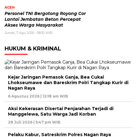
ACEH
Personel TNI Bergotong Royong Cor
Lantai Jembatan Beton Percepat
Akses Warga Masyarakat
Jumat, 7 Agu 2026 - 08:10 WIB
HUKUM & KRIMINAL
Kejar Jaringan Pemasok Ganja, Bea Cukai
Lhokseumawe dan Bareskrim Polri Tangkap Kurir di
Nagan Raya
6 Agustus 2026 | 12:18 am WIB
Aksi Kekerasan Disertai Penjarahan Terjadi di
Manggelewa, Satu Warga Jadi Korban
28 Juli 2026 | 5:47 pm WIB
Pelaku Kabur, Satreskrim Polres Nagan Raya