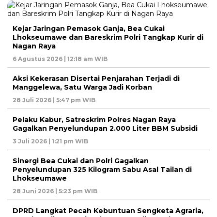
Kejar Jaringan Pemasok Ganja, Bea Cukai
Lhokseumawe dan Bareskrim Polri Tangkap Kurir di
Nagan Raya
6 Agustus 2026 | 12:18 am WIB
Aksi Kekerasan Disertai Penjarahan Terjadi di
Manggelewa, Satu Warga Jadi Korban
28 Juli 2026 | 5:47 pm WIB
Pelaku Kabur, Satreskrim Polres Nagan Raya
Gagalkan Penyelundupan 2.000 Liter BBM Subsidi
3 Juli 2026 | 1:21 pm WIB
Sinergi Bea Cukai dan Polri Gagalkan
Penyelundupan 325 Kilogram Sabu Asal Tailan di
Lhokseumawe
28 Juni 2026 | 5:23 pm WIB
DPRD Langkat Pecah Kebuntuan Sengketa Agraria,