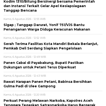
Kodim 1310/Bitung Bersinergi bersama Pemerintah
dan Instansi Terkait Gelar Apel Kesiapsiagaan
Tanggap Bencana
Kamis, 6 Agustus 2026 - 12:55 WIB
Sigap ; Tanggap Darurat, Yonif 751/VJS Bantu
Penanganan Warga Diduga Keracunan Makanan
Kamis, 6 Agustus 2026 - 12:52 WIB
Serah Terima Fasilitas Kota Mandiri Bekala Berlanjut,
Pemkab Deli Serdang Siapkan Pengelolaan
Kamis, 6 Agustus 2026 - 12:49 WIB
Panen Cabai di Payabakung, Bupati Pastikan
Dukungan untuk Petani Terus Diperkuat
Kamis, 6 Agustus 2026 - 12:43 WIB
Rawat Harapan Panen Petani, Babinsa Bersihkan
Gulma Padi di Ulee Gampong
Kamis, 6 Agustus 2026 - 12:20 WIB
Perkuat Perang Melawan Narkoba, Kapolres Aceh
Tenggara Tegaskan Satresnarkoba Harus Bergerak