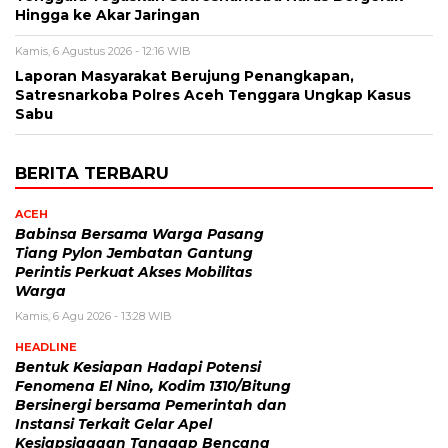
Hingga ke Akar Jaringan
Kamis, 6 Agustus 2026 - 12:16 WIB
Laporan Masyarakat Berujung Penangkapan,
Satresnarkoba Polres Aceh Tenggara Ungkap Kasus
Sabu
BERITA TERBARU
ACEH
Babinsa Bersama Warga Pasang
Tiang Pylon Jembatan Gantung
Perintis Perkuat Akses Mobilitas
Warga
Kamis, 6 Agu 2026 - 13:28 WIB
HEADLINE
Bentuk Kesiapan Hadapi Potensi
Fenomena El Nino, Kodim 1310/Bitung
Bersinergi bersama Pemerintah dan
Instansi Terkait Gelar Apel
Kesiapsiagaan Tanggap Bencana