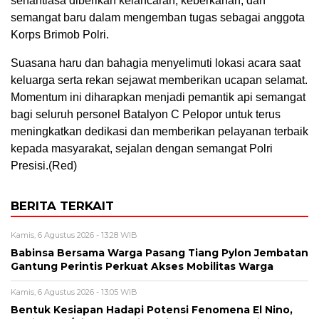
senantiasa diberikan kelancaran, keberkahan, dan
semangat baru dalam mengemban tugas sebagai anggota
Korps Brimob Polri.
Suasana haru dan bahagia menyelimuti lokasi acara saat
keluarga serta rekan sejawat memberikan ucapan selamat.
Momentum ini diharapkan menjadi pemantik api semangat
bagi seluruh personel Batalyon C Pelopor untuk terus
meningkatkan dedikasi dan memberikan pelayanan terbaik
kepada masyarakat, sejalan dengan semangat Polri
Presisi.(Red)
BERITA TERKAIT
Kamis, 6 Agustus 2026 - 13:28 WIB
Babinsa Bersama Warga Pasang Tiang Pylon Jembatan
Gantung Perintis Perkuat Akses Mobilitas Warga
Kamis, 6 Agustus 2026 - 13:05 WIB
Bentuk Kesiapan Hadapi Potensi Fenomena El Nino,