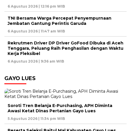
6 Agustus 2026 | 12:16 pm WIB
TNI Bersama Warga Percepat Penyempurnaan
Jembatan Gantung Perintis Garuda
6 Agustus 2026 | 11:47 am WIB
Rekrutmen Driver DP Driver GoFood Dibuka di Aceh
Tenggara, Peluang Raih Penghasilan dengan Waktu
Kerja Fleksibel
6 Agustus 2026 | 9:36 am WIB
GAYO LUES
Soroti Tren Belanja E-Purchasing, APH Diminta
Awasi Ketat Dinas Pertanian Gayo Lues
5 Agustus 2026 | 11:34 pm WIB
Peserta Seleksi Baitul Mal Kabupaten Gayo Lues