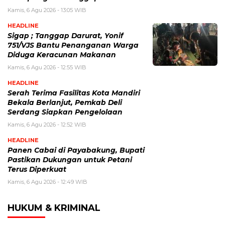
Kamis, 6 Agu 2026 - 13:05 WIB
HEADLINE
Sigap ; Tanggap Darurat, Yonif
751/VJS Bantu Penanganan Warga
Diduga Keracunan Makanan
Kamis, 6 Agu 2026 - 12:55 WIB
HEADLINE
Serah Terima Fasilitas Kota Mandiri
Bekala Berlanjut, Pemkab Deli
Serdang Siapkan Pengelolaan
Kamis, 6 Agu 2026 - 12:52 WIB
HEADLINE
Panen Cabai di Payabakung, Bupati
Pastikan Dukungan untuk Petani
Terus Diperkuat
Kamis, 6 Agu 2026 - 12:49 WIB
HUKUM & KRIMINAL