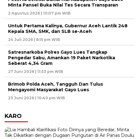
Minta Pansel Buka Nilai Tes Secara Transparan
2 Agustus 2026 | 10:07 pm WIB
Untuk Pertama Kalinya, Gubernur Aceh Lantik 248
Kepala SMA, SMK, dan SLB se-Aceh
24 Juli 2026 | 6:15 pm WIB
Satresnarkoba Polres Gayo Lues Tangkap
Pengedar Sabu, Amankan 19 Paket Narkotika
Seberat 4,34 Gram
27 Juni 2026 | 11:33 pm WIB
Brimob Polda Aceh, Tangguh Dan Tulus
Mengayomi Masyarakat Gayo Lues
23 Juni 2026 | 10:40 pm WIB
KARO