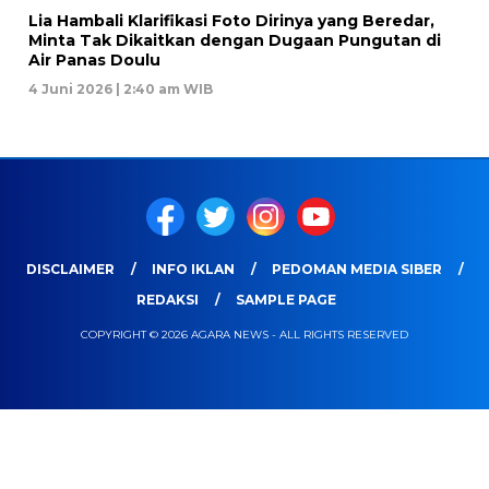
Lia Hambali Klarifikasi Foto Dirinya yang Beredar,
Minta Tak Dikaitkan dengan Dugaan Pungutan di
Air Panas Doulu
4 Juni 2026 | 2:40 am WIB
DISCLAIMER
INFO IKLAN
PEDOMAN MEDIA SIBER
REDAKSI
SAMPLE PAGE
COPYRIGHT © 2026 AGARA NEWS - ALL RIGHTS RESERVED