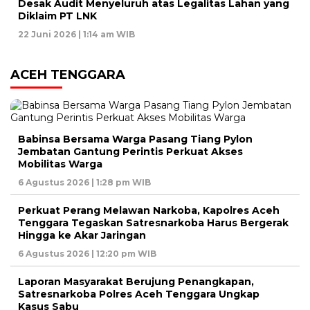
Desak Audit Menyeluruh atas Legalitas Lahan yang
Diklaim PT LNK
22 Juni 2026 | 1:14 am WIB
ACEH TENGGARA
Babinsa Bersama Warga Pasang Tiang Pylon
Jembatan Gantung Perintis Perkuat Akses
Mobilitas Warga
6 Agustus 2026 | 1:28 pm WIB
Perkuat Perang Melawan Narkoba, Kapolres Aceh
Tenggara Tegaskan Satresnarkoba Harus Bergerak
Hingga ke Akar Jaringan
6 Agustus 2026 | 12:20 pm WIB
Laporan Masyarakat Berujung Penangkapan,
Satresnarkoba Polres Aceh Tenggara Ungkap
Kasus Sabu