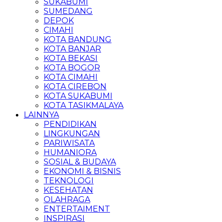
SUKABUMI
SUMEDANG
DEPOK
CIMAHI
KOTA BANDUNG
KOTA BANJAR
KOTA BEKASI
KOTA BOGOR
KOTA CIMAHI
KOTA CIREBON
KOTA SUKABUMI
KOTA TASIKMALAYA
LAINNYA
PENDIDIKAN
LINGKUNGAN
PARIWISATA
HUMANIORA
SOSIAL & BUDAYA
EKONOMI & BISNIS
TEKNOLOGI
KESEHATAN
OLAHRAGA
ENTERTAIMENT
INSPIRASI