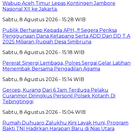
Wabup Aceh Timur Lepas Kontingen Jambore
Nasional XII ke Jakarta.
Sabtu, 8 Agustus 2026 - 15:28 WIB
Publik Berharap Kepada APH,..!!! Segera Periksa
Penggunaan Dana Ketapang Serta ADD Dan DD T.A
2025 Miliaran Rupiah Desa Simbruna
Sabtu, 8 Agustus 2026 - 15:18 WIB
Pererat Sinergi Lembaga, Polres Sergai Gelar Latihan
Menembak Bersama Pengadilan Agama
Sabtu, 8 Agustus 2026 - 15:14 WIB
Gercep, Kurang Dari 6 Jam Terduga Pelaku
Curanmor Diringkus Personil Polsek Kotarih Di
Tebingtinggi
Sabtu, 8 Agustus 2026 - 15:04 WIB
Rumah Duhuaro Zalukhu Kini Layak Huni, Program
Bakti TNI Hadirkan Harapan Baru di Nias Utara