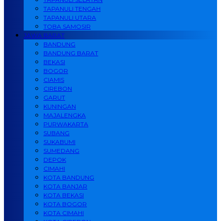
TAPANULI TENGAH
TAPANULI UTARA
TOBA SAMOSIR
JAWA BARAT
BANDUNG
BANDUNG BARAT
BEKASI
BOGOR
CIAMIS
CIREBON
GARUT
KUNINGAN
MAJALENGKA
PURWAKARTA
SUBANG
SUKABUMI
SUMEDANG
DEPOK
CIMAHI
KOTA BANDUNG
KOTA BANJAR
KOTA BEKASI
KOTA BOGOR
KOTA CIMAHI