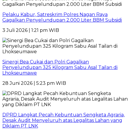
Pelaku Kabur, Satreskrim Polres Nagan Raya
Gagalkan Penyelundupan 2.000 Liter BBM Subsidi
3 Juli 2026 | 1:21 pm WIB
Sinergi Bea Cukai dan Polri Gagalkan
Penyelundupan 325 Kilogram Sabu Asal Tailan di
Lhokseumawe
28 Juni 2026 | 5:23 pm WIB
DPRD Langkat Pecah Kebuntuan Sengketa Agraria,
Desak Audit Menyeluruh atas Legalitas Lahan yang
Diklaim PT LNK