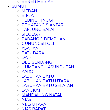
BENER MERIAH
SUMUT
MEDAN
BINJAI
TEBING TINGGI
PEMATANG SIANTAR
TANJUNG BALAI
SIBOLGA
PADANG SIDEMPUAN
GUNUNGSITOLI
ASAHAN
BATUBARA
DAIRI
DELI SERDANG
HUMBANG HASUNDUTAN
KARO
LABUHAN BATU
LABUHAN BATU UTARA
LABUHAN BATU SELATAN
LANGKAT
MANDAILING NATAL
NIAS
NIAS UTARA
NIAS BARAT