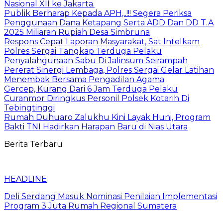
Nasional XII ke Jakarta.
Publik Berharap Kepada APH,..!!! Segera Periksa
Penggunaan Dana Ketapang Serta ADD Dan DD T.A
2025 Miliaran Rupiah Desa Simbruna
Respons Cepat Laporan Masyarakat, Sat Intelkam
Polres Sergai Tangkap Terduga Pelaku
Penyalahgunaan Sabu Di Jalinsum Seirampah
Pererat Sinergi Lembaga, Polres Sergai Gelar Latihan
Menembak Bersama Pengadilan Agama
Gercep, Kurang Dari 6 Jam Terduga Pelaku
Curanmor Diringkus Personil Polsek Kotarih Di
Tebingtinggi
Rumah Duhuaro Zalukhu Kini Layak Huni, Program
Bakti TNI Hadirkan Harapan Baru di Nias Utara
Berita Terbaru
HEADLINE
Deli Serdang Masuk Nominasi Penilaian Implementasi
Program 3 Juta Rumah Regional Sumatera