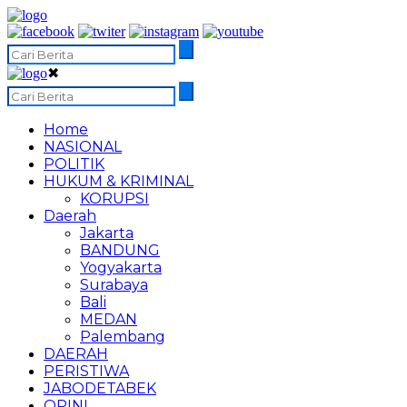
✖
Home
NASIONAL
POLITIK
HUKUM & KRIMINAL
KORUPSI
Daerah
Jakarta
BANDUNG
Yogyakarta
Surabaya
Bali
MEDAN
Palembang
DAERAH
PERISTIWA
JABODETABEK
OPINI