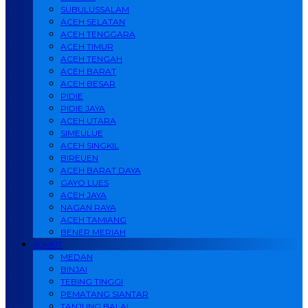
SUBULUSSALAM
ACEH SELATAN
ACEH TENGGARA
ACEH TIMUR
ACEH TENGAH
ACEH BARAT
ACEH BESAR
PIDIE
PIDIE JAYA
ACEH UTARA
SIMEULUE
ACEH SINGKIL
BIREUEN
ACEH BARAT DAYA
GAYO LUES
ACEH JAYA
NAGAN RAYA
ACEH TAMIANG
BENER MERIAH
SUMUT
MEDAN
BINJAI
TEBING TINGGI
PEMATANG SIANTAR
TANJUNG BALAI