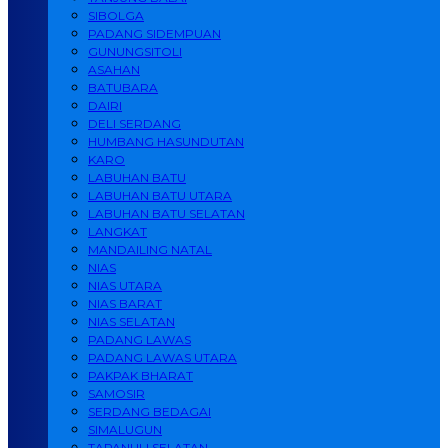
SIBOLGA
PADANG SIDEMPUAN
GUNUNGSITOLI
ASAHAN
BATUBARA
DAIRI
DELI SERDANG
HUMBANG HASUNDUTAN
KARO
LABUHAN BATU
LABUHAN BATU UTARA
LABUHAN BATU SELATAN
LANGKAT
MANDAILING NATAL
NIAS
NIAS UTARA
NIAS BARAT
NIAS SELATAN
PADANG LAWAS
PADANG LAWAS UTARA
PAKPAK BHARAT
SAMOSIR
SERDANG BEDAGAI
SIMALUGUN
TAPANULI SELATAN