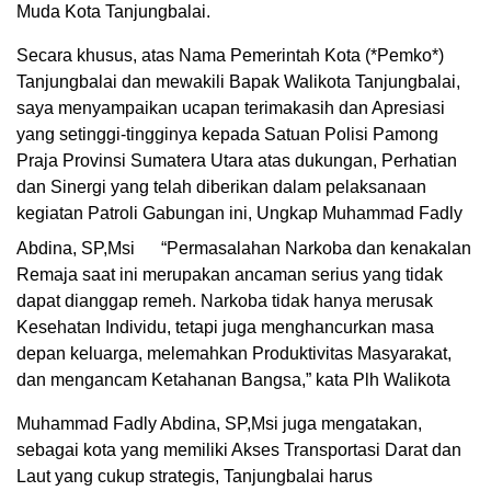
Muda Kota Tanjungbalai.
Secara khusus, atas Nama Pemerintah Kota (*Pemko*)
Tanjungbalai dan mewakili Bapak Walikota Tanjungbalai,
saya menyampaikan ucapan terimakasih dan Apresiasi
yang setinggi-tingginya kepada Satuan Polisi Pamong
Praja Provinsi Sumatera Utara atas dukungan, Perhatian
dan Sinergi yang telah diberikan dalam pelaksanaan
kegiatan Patroli Gabungan ini, Ungkap Muhammad Fadly
Abdina, SP,Msi
“Permasalahan Narkoba dan kenakalan
Remaja saat ini merupakan ancaman serius yang tidak
dapat dianggap remeh. Narkoba tidak hanya merusak
Kesehatan Individu, tetapi juga menghancurkan masa
depan keluarga, melemahkan Produktivitas Masyarakat,
dan mengancam Ketahanan Bangsa,” kata Plh Walikota
Muhammad Fadly Abdina, SP,Msi juga mengatakan,
sebagai kota yang memiliki Akses Transportasi Darat dan
Laut yang cukup strategis, Tanjungbalai harus