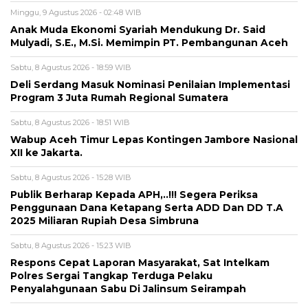
Minggu, 9 Agustus 2026 - 02:48 WIB
Anak Muda Ekonomi Syariah Mendukung Dr. Said
Mulyadi, S.E., M.Si. Memimpin PT. Pembangunan Aceh
Sabtu, 8 Agustus 2026 - 18:59 WIB
Deli Serdang Masuk Nominasi Penilaian Implementasi
Program 3 Juta Rumah Regional Sumatera
Sabtu, 8 Agustus 2026 - 18:51 WIB
Wabup Aceh Timur Lepas Kontingen Jambore Nasional
XII ke Jakarta.
Sabtu, 8 Agustus 2026 - 15:28 WIB
Publik Berharap Kepada APH,..!!! Segera Periksa
Penggunaan Dana Ketapang Serta ADD Dan DD T.A
2025 Miliaran Rupiah Desa Simbruna
Sabtu, 8 Agustus 2026 - 15:23 WIB
Respons Cepat Laporan Masyarakat, Sat Intelkam
Polres Sergai Tangkap Terduga Pelaku
Penyalahgunaan Sabu Di Jalinsum Seirampah