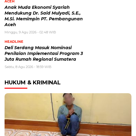
ACEH
Anak Muda Ekonomi Syariah
Mendukung Dr. Said Mulyadi, S.E.,
M.Si. Memimpin PT. Pembangunan
Aceh
Minggu, 9 Agu 2026 - 02:48 WIB
HEADLINE
Deli Serdang Masuk Nominasi
Penilaian Implementasi Program 3
Juta Rumah Regional Sumatera
Sabtu, 8 Agu 2026 - 18:59 WIB
HUKUM & KRIMINAL