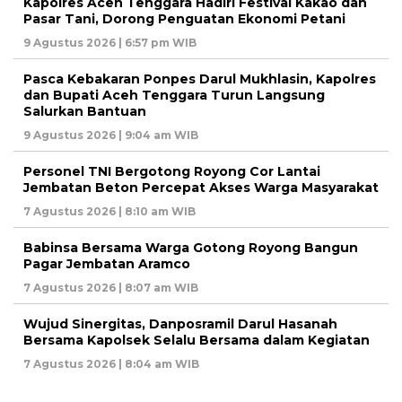
Kapolres Aceh Tenggara Hadiri Festival Kakao dan
Pasar Tani, Dorong Penguatan Ekonomi Petani
9 Agustus 2026 | 6:57 pm WIB
Pasca Kebakaran Ponpes Darul Mukhlasin, Kapolres
dan Bupati Aceh Tenggara Turun Langsung
Salurkan Bantuan
9 Agustus 2026 | 9:04 am WIB
Personel TNI Bergotong Royong Cor Lantai
Jembatan Beton Percepat Akses Warga Masyarakat
7 Agustus 2026 | 8:10 am WIB
Babinsa Bersama Warga Gotong Royong Bangun
Pagar Jembatan Aramco
7 Agustus 2026 | 8:07 am WIB
Wujud Sinergitas, Danposramil Darul Hasanah
Bersama Kapolsek Selalu Bersama dalam Kegiatan
7 Agustus 2026 | 8:04 am WIB