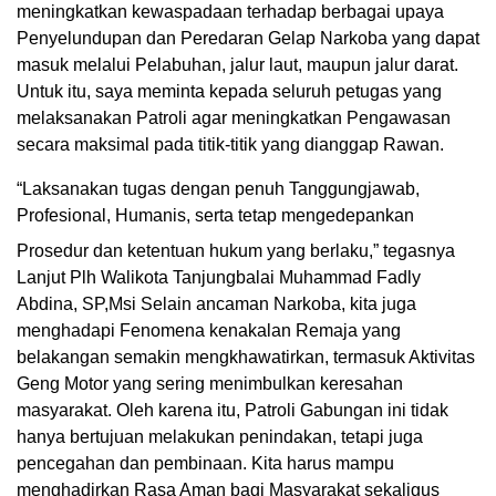
meningkatkan kewaspadaan terhadap berbagai upaya
Penyelundupan dan Peredaran Gelap Narkoba yang dapat
masuk melalui Pelabuhan, jalur laut, maupun jalur darat.
Untuk itu, saya meminta kepada seluruh petugas yang
melaksanakan Patroli agar meningkatkan Pengawasan
secara maksimal pada titik-titik yang dianggap Rawan.
“Laksanakan tugas dengan penuh Tanggungjawab,
Profesional, Humanis, serta tetap mengedepankan
Prosedur dan ketentuan hukum yang berlaku,” tegasnya
Lanjut Plh Walikota Tanjungbalai Muhammad Fadly
Abdina, SP,Msi Selain ancaman Narkoba, kita juga
menghadapi Fenomena kenakalan Remaja yang
belakangan semakin mengkhawatirkan, termasuk Aktivitas
Geng Motor yang sering menimbulkan keresahan
masyarakat. Oleh karena itu, Patroli Gabungan ini tidak
hanya bertujuan melakukan penindakan, tetapi juga
pencegahan dan pembinaan. Kita harus mampu
menghadirkan Rasa Aman bagi Masyarakat sekaligus