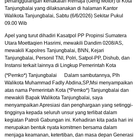
penanggulangan kenakalan Remaja (Geng Motor) di Kota
Tanjungbalai yang dilaksanakan di halaman Kantor
Walikota Tanjungbalai, Sabtu (6/6/2026) Sekitar Pukul
09.00 Wib
Apel yang turut dihadiri Kasatpol PP Propinsi Sumatera
Utara Moettaqien Hasrimi, mewakili Dandim 0208/AS,
mewakili Kapolres Tanjungbalai, BNN, Kejari
Tanjungbalai, Personil TNI, Polri, Satpol-PP, Dishub, dan
Instansi terkait lainnya di Lingkup Pemerintah Kota
(*Pemko*) Tanjungbalai
Dalam sambutannya, Plh
Walikota Muhammad Fadly Abdina,SP,Msi menyampaikan
atas nama Pemerintah Kota (*Pemko*) Tanjungbalai dan
mewakili Bapak Walikota Tanjungbalai, saya
menyampaikan Apresiasi dan penghargaan yang setinggi-
tingginya kepada seluruh unsur yang terlibat dalam
kegiatan Patroli Gabungan ini. Kehadiran kita pada hari ini
merupakan bentuk nyata komitmen bersama dalam
menjaga keamanan, ketertiban, dan masa depan Generasi