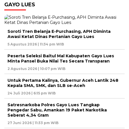
GAYO LUES
Soroti Tren Belanja E-Purchasing, APH Diminta
Awasi Ketat Dinas Pertanian Gayo Lues
5 Agustus 2026 | 11:34 pm WIB
Peserta Seleksi Baitul Mal Kabupaten Gayo Lues
Minta Pansel Buka Nilai Tes Secara Transparan
2 Agustus 2026 | 10:07 pm WIB
Untuk Pertama Kalinya, Gubernur Aceh Lantik 248
Kepala SMA, SMK, dan SLB se-Aceh
24 Juli 2026 | 6:15 pm WIB
Satresnarkoba Polres Gayo Lues Tangkap
Pengedar Sabu, Amankan 19 Paket Narkotika
Seberat 4,34 Gram
27 Juni 2026 | 11:33 pm WIB