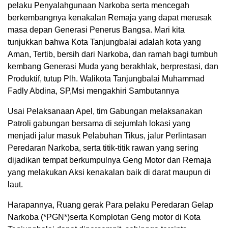
pelaku Penyalahgunaan Narkoba serta mencegah
berkembangnya kenakalan Remaja yang dapat merusak
masa depan Generasi Penerus Bangsa. Mari kita
tunjukkan bahwa Kota Tanjungbalai adalah kota yang
Aman, Tertib, bersih dari Narkoba, dan ramah bagi tumbuh
kembang Generasi Muda yang berakhlak, berprestasi, dan
Produktif, tutup Plh. Walikota Tanjungbalai Muhammad
Fadly Abdina, SP,Msi mengakhiri Sambutannya
Usai Pelaksanaan Apel, tim Gabungan melaksanakan
Patroli gabungan bersama di sejumlah lokasi yang
menjadi jalur masuk Pelabuhan Tikus, jalur Perlintasan
Peredaran Narkoba, serta titik-titik rawan yang sering
dijadikan tempat berkumpulnya Geng Motor dan Remaja
yang melakukan Aksi kenakalan baik di darat maupun di
laut.
Harapannya, Ruang gerak Para pelaku Peredaran Gelap
Narkoba (*PGN*)serta Komplotan Geng motor di Kota