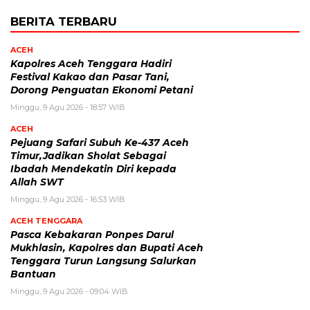
BERITA TERBARU
ACEH
Kapolres Aceh Tenggara Hadiri
Festival Kakao dan Pasar Tani,
Dorong Penguatan Ekonomi Petani
Minggu, 9 Agu 2026 - 18:57 WIB
ACEH
Pejuang Safari Subuh Ke-437 Aceh
Timur,Jadikan Sholat Sebagai
Ibadah Mendekatin Diri kepada
Allah SWT
Minggu, 9 Agu 2026 - 16:53 WIB
ACEH TENGGARA
Pasca Kebakaran Ponpes Darul
Mukhlasin, Kapolres dan Bupati Aceh
Tenggara Turun Langsung Salurkan
Bantuan
Minggu, 9 Agu 2026 - 09:04 WIB