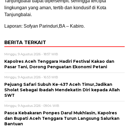
Tanjungbalai dapat dipersempit. sehingga tercipta
lingkungan yang aman, tertib dan kondusif di Kota
Tanjungbalai.
Laporan: Sofyan Parinduri,BA – Kabiro.
BERITA TERKAIT
Minggu, 9 Agustus 2026 - 18:57 WIB
Kapolres Aceh Tenggara Hadiri Festival Kakao dan
Pasar Tani, Dorong Penguatan Ekonomi Petani
Minggu, 9 Agustus 2026 - 16:53 WIB
Pejuang Safari Subuh Ke-437 Aceh Timur,Jadikan
Sholat Sebagai Ibadah Mendekatin Diri kepada Allah
SWT
Minggu, 9 Agustus 2026 - 09:04 WIB
Pasca Kebakaran Ponpes Darul Mukhlasin, Kapolres
dan Bupati Aceh Tenggara Turun Langsung Salurkan
Bantuan