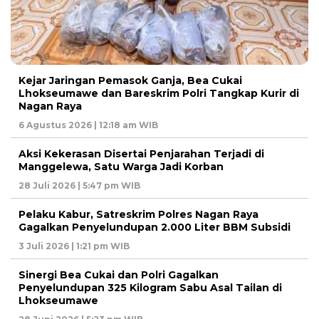
Kejar Jaringan Pemasok Ganja, Bea Cukai
Lhokseumawe dan Bareskrim Polri Tangkap Kurir di
Nagan Raya
6 Agustus 2026 | 12:18 am WIB
Aksi Kekerasan Disertai Penjarahan Terjadi di
Manggelewa, Satu Warga Jadi Korban
28 Juli 2026 | 5:47 pm WIB
Pelaku Kabur, Satreskrim Polres Nagan Raya
Gagalkan Penyelundupan 2.000 Liter BBM Subsidi
3 Juli 2026 | 1:21 pm WIB
Sinergi Bea Cukai dan Polri Gagalkan
Penyelundupan 325 Kilogram Sabu Asal Tailan di
Lhokseumawe