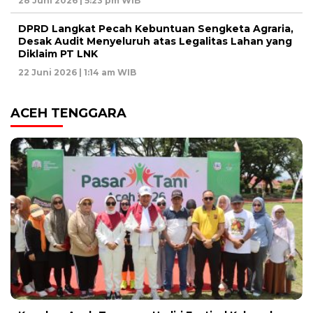
28 Juni 2026 | 5:23 pm WIB
DPRD Langkat Pecah Kebuntuan Sengketa Agraria,
Desak Audit Menyeluruh atas Legalitas Lahan yang
Diklaim PT LNK
22 Juni 2026 | 1:14 am WIB
ACEH TENGGARA