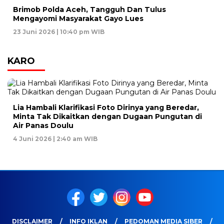
Brimob Polda Aceh, Tangguh Dan Tulus
Mengayomi Masyarakat Gayo Lues
23 Juni 2026 | 10:40 pm WIB
KARO
Lia Hambali Klarifikasi Foto Dirinya yang Beredar,
Minta Tak Dikaitkan dengan Dugaan Pungutan di
Air Panas Doulu
4 Juni 2026 | 2:40 am WIB
DISCLAIMER
INFO IKLAN
PEDOMAN MEDIA SIBER