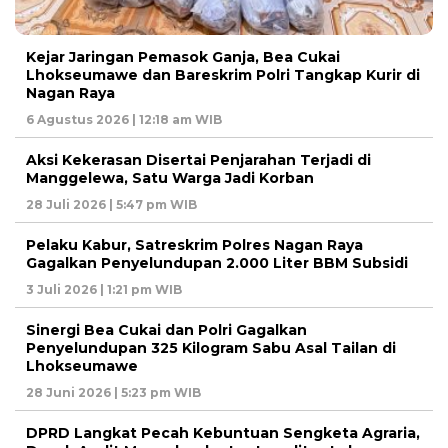
Kejar Jaringan Pemasok Ganja, Bea Cukai
Lhokseumawe dan Bareskrim Polri Tangkap Kurir di
Nagan Raya
6 Agustus 2026 | 12:18 am WIB
Aksi Kekerasan Disertai Penjarahan Terjadi di
Manggelewa, Satu Warga Jadi Korban
28 Juli 2026 | 5:47 pm WIB
Pelaku Kabur, Satreskrim Polres Nagan Raya
Gagalkan Penyelundupan 2.000 Liter BBM Subsidi
3 Juli 2026 | 1:21 pm WIB
Sinergi Bea Cukai dan Polri Gagalkan
Penyelundupan 325 Kilogram Sabu Asal Tailan di
Lhokseumawe
28 Juni 2026 | 5:23 pm WIB
DPRD Langkat Pecah Kebuntuan Sengketa Agraria,