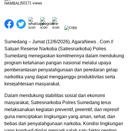
50171 views
Sumedang – Jumat (12/6/2026), AgaraNews . Com //
Satuan Reserse Narkoba (Satresnarkoba) Polres
Sumedang menegaskan komitmennya dalam mendukung
program ketahanan pangan nasional melalui upaya
pemberantasan penyalahgunaan dan peredaran gelap
narkotika yang dapat mengganggu produktivitas serta
kesejahteraan masyarakat.
Dalam mendukung stabilitas sosial dan ekonomi
masyarakat, Satresnarkoba Polres Sumedang terus
melaksanakan kegiatan preventif, preemtif, dan represif
guna menciptakan lingkungan yang aman, sehat, dan
bebas dari penyalahgunaan narkoba. Kondisi lingkungan
yang kondusif dinilai menjadi salah satu faktor penting