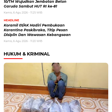
10/TM Wujudkan Jembatan Beton
Garuda Sambut HUT RI ke-81
Kamis, 6 Agu 2026 - 11:25 WIB
HEADLINE
Koramil 01/AK Hadiri Pembukaan
Karantina Paskibraka, Titip Pesan
Disiplin Dan Wawasan Kebangsaan
Kamis, 6 Agu 2026 - 11:20 WIB
HUKUM & KRIMINAL