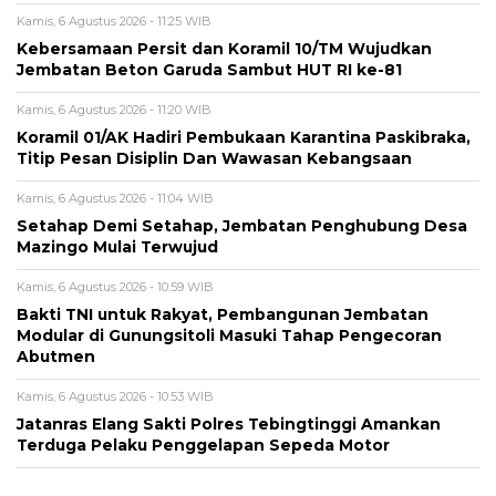
Kamis, 6 Agustus 2026 - 11:25 WIB
Kebersamaan Persit dan Koramil 10/TM Wujudkan
Jembatan Beton Garuda Sambut HUT RI ke-81
Kamis, 6 Agustus 2026 - 11:20 WIB
Koramil 01/AK Hadiri Pembukaan Karantina Paskibraka,
Titip Pesan Disiplin Dan Wawasan Kebangsaan
Kamis, 6 Agustus 2026 - 11:04 WIB
Setahap Demi Setahap, Jembatan Penghubung Desa
Mazingo Mulai Terwujud
Kamis, 6 Agustus 2026 - 10:59 WIB
Bakti TNI untuk Rakyat, Pembangunan Jembatan
Modular di Gunungsitoli Masuki Tahap Pengecoran
Abutmen
Kamis, 6 Agustus 2026 - 10:53 WIB
Jatanras Elang Sakti Polres Tebingtinggi Amankan
Terduga Pelaku Penggelapan Sepeda Motor