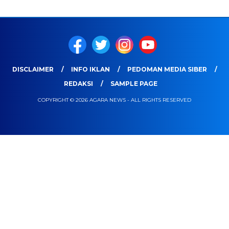
DISCLAIMER
INFO IKLAN
PEDOMAN MEDIA SIBER
REDAKSI
SAMPLE PAGE
COPYRIGHT © 2026 AGARA NEWS - ALL RIGHTS RESERVED