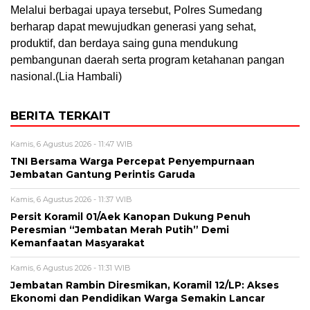
Melalui berbagai upaya tersebut, Polres Sumedang
berharap dapat mewujudkan generasi yang sehat,
produktif, dan berdaya saing guna mendukung
pembangunan daerah serta program ketahanan pangan
nasional.(Lia Hambali)
BERITA TERKAIT
Kamis, 6 Agustus 2026 - 11:47 WIB
TNI Bersama Warga Percepat Penyempurnaan
Jembatan Gantung Perintis Garuda
Kamis, 6 Agustus 2026 - 11:37 WIB
Persit Koramil 01/Aek Kanopan Dukung Penuh
Peresmian “Jembatan Merah Putih” Demi
Kemanfaatan Masyarakat
Kamis, 6 Agustus 2026 - 11:31 WIB
Jembatan Rambin Diresmikan, Koramil 12/LP: Akses
Ekonomi dan Pendidikan Warga Semakin Lancar