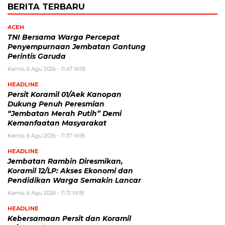
BERITA TERBARU
ACEH
TNI Bersama Warga Percepat
Penyempurnaan Jembatan Gantung
Perintis Garuda
Kamis, 6 Agu 2026 - 11:47 WIB
HEADLINE
Persit Koramil 01/Aek Kanopan
Dukung Penuh Peresmian
“Jembatan Merah Putih” Demi
Kemanfaatan Masyarakat
Kamis, 6 Agu 2026 - 11:37 WIB
HEADLINE
Jembatan Rambin Diresmikan,
Koramil 12/LP: Akses Ekonomi dan
Pendidikan Warga Semakin Lancar
Kamis, 6 Agu 2026 - 11:31 WIB
HEADLINE
Kebersamaan Persit dan Koramil