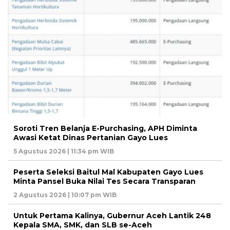
Soroti Tren Belanja E-Purchasing, APH Diminta
Awasi Ketat Dinas Pertanian Gayo Lues
5 Agustus 2026 | 11:34 pm WIB
Peserta Seleksi Baitul Mal Kabupaten Gayo Lues
Minta Pansel Buka Nilai Tes Secara Transparan
2 Agustus 2026 | 10:07 pm WIB
Untuk Pertama Kalinya, Gubernur Aceh Lantik 248
Kepala SMA, SMK, dan SLB se-Aceh