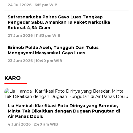
24 Juli 2026 | 6:15 pm WIB
Satresnarkoba Polres Gayo Lues Tangkap
Pengedar Sabu, Amankan 19 Paket Narkotika
Seberat 4,34 Gram
27 Juni 2026 | 11:33 pm WIB
Brimob Polda Aceh, Tangguh Dan Tulus
Mengayomi Masyarakat Gayo Lues
23 Juni 2026 | 10:40 pm WIB
KARO
Lia Hambali Klarifikasi Foto Dirinya yang Beredar,
Minta Tak Dikaitkan dengan Dugaan Pungutan di
Air Panas Doulu
4 Juni 2026 | 2:40 am WIB