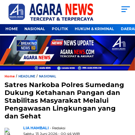
HOME
NASIONAL
POLITIK
HUKUM & KRIMINAL
DAERA
/
/
Home
HEADLINE
NASIONAL
Satres Narkoba Polres Sumedang
Dukung Ketahanan Pangan dan
Stabilitas Masyarakat Melalui
Pengawasan Lingkungan yang
dan Sehat
LIA HAMBALI
- Redaksi
Sabtu, 13 Juni 2026 - 00:46 WIB