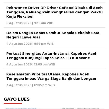
Rekrutmen Driver DP Driver GoFood Dibuka di Aceh
Tenggara, Peluang Raih Penghasilan dengan Waktu
Kerja Fleksibel
6 Agustus 2026 | 9:36 am WIB
Dalam Rangka Lepas Sambut Kepala Sekolah SMA
Negeri I Lawe Alas
4 Agustus 2026 | 8:14 pm WIB
Perkuat Sinergitas Antar-Instansi, Kapolres Aceh
Tenggara Kunjungi Lapas Kelas II B Kutacane
4 Agustus 2026 | 12:05 pm WIB
Keselamatan Prioritas Utama, Kapolres Aceh
Tenggara Imbau Warga Siaga Banjir dan Longsor
3 Agustus 2026 | 12:05 pm WIB
GAYO LUES