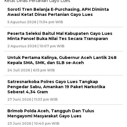
Soroti Tren Belanja E-Purchasing, APH Diminta
Awasi Ketat Dinas Pertanian Gayo Lues
5 Agustus 2026 | 11:34 pm WIB
Peserta Seleksi Baitul Mal Kabupaten Gayo Lues
Minta Pansel Buka Nilai Tes Secara Transparan
2 Agustus 2026 | 10:07 pm WIB
Untuk Pertama Kalinya, Gubernur Aceh Lantik 248
Kepala SMA, SMK, dan SLB se-Aceh
24 Juli 2026 | 6:15 pm WIB
Satresnarkoba Polres Gayo Lues Tangkap
Pengedar Sabu, Amankan 19 Paket Narkotika
Seberat 4,34 Gram
27 Juni 2026 | 11:33 pm WIB
Brimob Polda Aceh, Tangguh Dan Tulus
Mengayomi Masyarakat Gayo Lues
23 Juni 2026 | 10:40 pm WIB