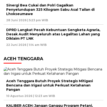
Sinergi Bea Cukai dan Polri Gagalkan
Penyelundupan 325 Kilogram Sabu Asal Tailan di
Lhokseumawe
28 Juni 2026 | 5:23 pm WIB
DPRD Langkat Pecah Kebuntuan Sengketa Agraria,
Desak Audit Menyeluruh atas Legalitas Lahan yang
Diklaim PT LNK
22 Juni 2026 | 1:14 am WIB
ACEH TENGGARA
Aceh Tenggara Butuh Proyek Strategis Mitigasi
Bencana dan Irigasi untuk Perkuat Ketahanan
Pangan
10 Agustus 2026 | 12:23 am WIB
KALIBER ACEH: Jangan Ganggu Program Petani,