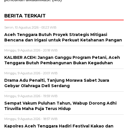
BERITA TERKAIT
Senin, 10 Agustus 2026 - 00:23 WIB
Aceh Tenggara Butuh Proyek Strategis Mitigasi
Bencana dan Irigasi untuk Perkuat Ketahanan Pangan
Minggu, 9 Agustus 2026 - 20:18 WIB
KALIBER ACEH: Jangan Ganggu Program Petani, Aceh
Tenggara Butuh Pembangunan Bukan Kegaduhan
Minggu, 9 Agustus 2026 - 20:01 WIB
Drama Adu Penalti, Tanjung Morawa Sabet Juara
Gebyar Olahraga Deli Serdang
Minggu, 9 Agustus 2026 - 19:59 WIB
Sempat Vakum Puluhan Tahun, Wabup Dorong Adhi
Tiruvilla Maha Puja Terus Hidup
Minggu, 9 Agustus 2026 - 18:57 WIB
Kapolres Aceh Tenggara Hadiri Festival Kakao dan