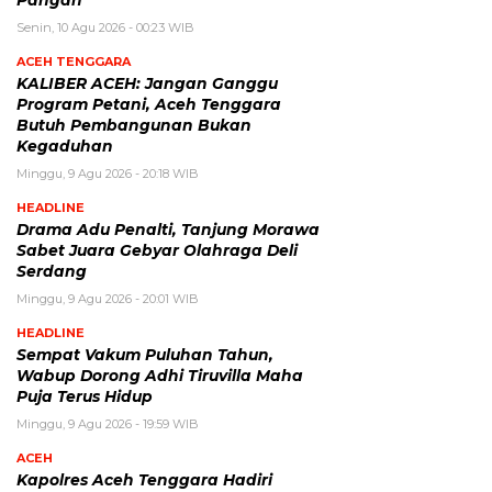
Pangan
Senin, 10 Agu 2026 - 00:23 WIB
ACEH TENGGARA
KALIBER ACEH: Jangan Ganggu
Program Petani, Aceh Tenggara
Butuh Pembangunan Bukan
Kegaduhan
Minggu, 9 Agu 2026 - 20:18 WIB
HEADLINE
Drama Adu Penalti, Tanjung Morawa
Sabet Juara Gebyar Olahraga Deli
Serdang
Minggu, 9 Agu 2026 - 20:01 WIB
HEADLINE
Sempat Vakum Puluhan Tahun,
Wabup Dorong Adhi Tiruvilla Maha
Puja Terus Hidup
Minggu, 9 Agu 2026 - 19:59 WIB
ACEH
Kapolres Aceh Tenggara Hadiri