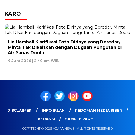
KARO
Lia Hambali Klarifikasi Foto Dirinya yang Beredar,
Minta Tak Dikaitkan dengan Dugaan Pungutan di
Air Panas Doulu
4 Juni 2026 | 2:40 am WIB
DISCLAIMER
INFO IKLAN
PEDOMAN MEDIA SIBER
REDAKSI
SAMPLE PAGE
COPYRIGHT © 2026 AGARA NEWS - ALL RIGHTS RESERVED