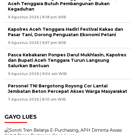
Aceh Tenggara Butuh Pembangunan Bukan
Kegaduhan
9 Agustus 2026 | 8:18 pm WIB
Kapolres Aceh Tenggara Hadiri Festival Kakao dan
Pasar Tani, Dorong Penguatan Ekonomi Petani
9 Agustus 2026 | 6:57 pm WIB
Pasca Kebakaran Ponpes Darul Mukhlasin, Kapolres
dan Bupati Aceh Tenggara Turun Langsung
Salurkan Bantuan
9 Agustus 2026 | 9:04 am WIB
Personel TNI Bergotong Royong Cor Lantai
Jembatan Beton Percepat Akses Warga Masyarakat
7 Agustus 2026 | 8:10 am WIB
GAYO LUES