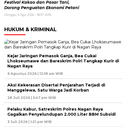
Festival Kakao dan Pasar Tani,
Dorong Penguatan Ekonomi Petani
Minggu, 9 Agu 2026 - 18:57 WIB
HUKUM & KRIMINAL
Kejar Jaringan Pemasok Ganja, Bea Cukai
Lhokseumawe dan Bareskrim Polri Tangkap Kurir di
Nagan Raya
6 Agustus 2026 | 12:18 am WIB
Aksi Kekerasan Disertai Penjarahan Terjadi di
Manggelewa, Satu Warga Jadi Korban
28 Juli 2026 | 5:47 pm WIB
Pelaku Kabur, Satreskrim Polres Nagan Raya
Gagalkan Penyelundupan 2.000 Liter BBM Subsidi
3 Juli 2026 | 1:21 pm WIB