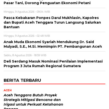
Pasar Tani, Dorong Penguatan Ekonomi Petani
Minggu, 9 Agustus 2026 - 09:04 WIB
Pasca Kebakaran Ponpes Darul Mukhlasin, Kapolres
dan Bupati Aceh Tenggara Turun Langsung Salurkan
Bantuan
Minggu, 9 Agustus 2026 - 02:48 WIB
Anak Muda Ekonomi Syariah Mendukung Dr. Said
Mulyadi, S.E., M.Si. Memimpin PT. Pembangunan Aceh
Sabtu, 8 Agustus 2026 - 18:59 WIB
Deli Serdang Masuk Nominasi Penilaian Implementasi
Program 3 Juta Rumah Regional Sumatera
BERITA TERBARU
ACEH
Aceh Tenggara Butuh Proyek
Strategis Mitigasi Bencana dan
Irigasi untuk Perkuat Ketahanan