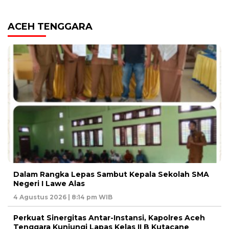
ACEH TENGGARA
Dalam Rangka Lepas Sambut Kepala Sekolah SMA
Negeri I Lawe Alas
4 Agustus 2026 | 8:14 pm WIB
Perkuat Sinergitas Antar-Instansi, Kapolres Aceh
Tenggara Kunjungi Lapas Kelas II B Kutacane