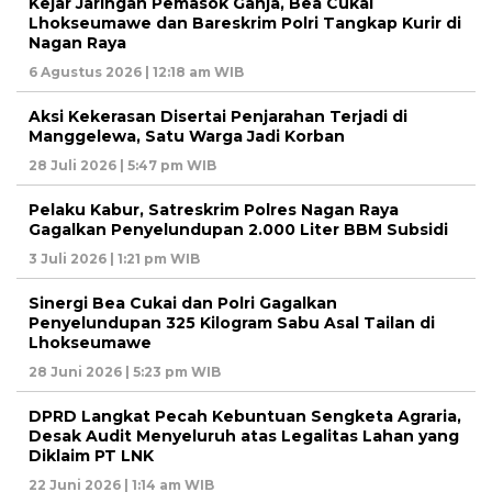
Kejar Jaringan Pemasok Ganja, Bea Cukai
Lhokseumawe dan Bareskrim Polri Tangkap Kurir di
Nagan Raya
6 Agustus 2026 | 12:18 am WIB
Aksi Kekerasan Disertai Penjarahan Terjadi di
Manggelewa, Satu Warga Jadi Korban
28 Juli 2026 | 5:47 pm WIB
Pelaku Kabur, Satreskrim Polres Nagan Raya
Gagalkan Penyelundupan 2.000 Liter BBM Subsidi
3 Juli 2026 | 1:21 pm WIB
Sinergi Bea Cukai dan Polri Gagalkan
Penyelundupan 325 Kilogram Sabu Asal Tailan di
Lhokseumawe
28 Juni 2026 | 5:23 pm WIB
DPRD Langkat Pecah Kebuntuan Sengketa Agraria,
Desak Audit Menyeluruh atas Legalitas Lahan yang
Diklaim PT LNK
22 Juni 2026 | 1:14 am WIB