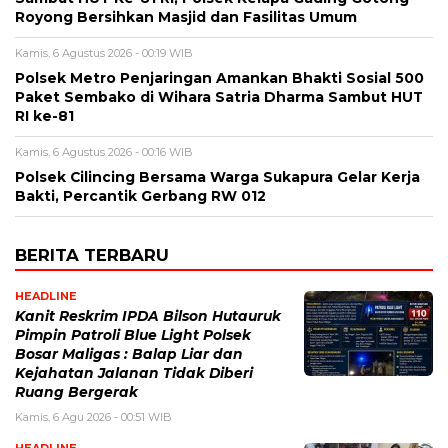
Royong Bersihkan Masjid dan Fasilitas Umum
Kamis, 6 Agustus 2026 - 00:19 WIB
Polsek Metro Penjaringan Amankan Bhakti Sosial 500
Paket Sembako di Wihara Satria Dharma Sambut HUT
RI ke-81
Kamis, 6 Agustus 2026 - 00:16 WIB
Polsek Cilincing Bersama Warga Sukapura Gelar Kerja
Bakti, Percantik Gerbang RW 012
BERITA TERBARU
HEADLINE
Kanit Reskrim IPDA Bilson Hutauruk
Pimpin Patroli Blue Light Polsek
Bosar Maligas : Balap Liar dan
Kejahatan Jalanan Tidak Diberi
Ruang Bergerak
Kamis, 6 Agu 2026 - 00:51 WIB
HEADLINE