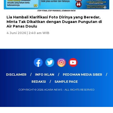
Lia Hambali Klarifikasi Foto Dirinya yang Beredar,
Minta Tak Dikaitkan dengan Dugaan Pungutan di
Air Panas Doulu
4 Juni 2026 | 2:40 am WIB
DISCLAIMER
INFO IKLAN
PEDOMAN MEDIA SIBER
REDAKSI
SAMPLE PAGE
COPYRIGHT © 2026 AGARA NEWS - ALL RIGHTS RESERVED