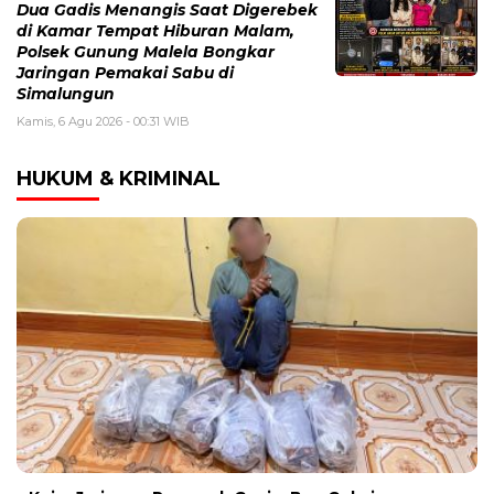
Dua Gadis Menangis Saat Digerebek
di Kamar Tempat Hiburan Malam,
Polsek Gunung Malela Bongkar
Jaringan Pemakai Sabu di
Simalungun
Kamis, 6 Agu 2026 - 00:31 WIB
HUKUM & KRIMINAL