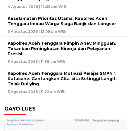
4 Agustus 2026 | 12:05 pm WIB
Keselamatan Prioritas Utama, Kapolres Aceh
Tenggara Imbau Warga Siaga Banjir dan Longsor
3 Agustus 2026 | 12:05 pm WIB
Kapolres Aceh Tenggara Pimpin Anev Mingguan,
Tekankan Peningkatan Kinerja dan Pelayanan
Presisi
3 Agustus 2026 | 11:38 am WIB
Kapolres Aceh Tenggara Motivasi Pelajar SMPN 1
Kutacane: Gantungkan Cita-cita Setinggi Langit,
Tolak Bullying
3 Agustus 2026 | 11:22 am WIB
GAYO LUES