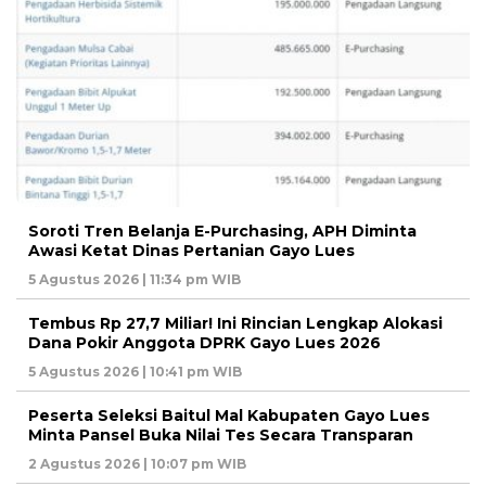
Soroti Tren Belanja E-Purchasing, APH Diminta
Awasi Ketat Dinas Pertanian Gayo Lues
5 Agustus 2026 | 11:34 pm WIB
Tembus Rp 27,7 Miliar! Ini Rincian Lengkap Alokasi
Dana Pokir Anggota DPRK Gayo Lues 2026
5 Agustus 2026 | 10:41 pm WIB
Peserta Seleksi Baitul Mal Kabupaten Gayo Lues
Minta Pansel Buka Nilai Tes Secara Transparan
2 Agustus 2026 | 10:07 pm WIB