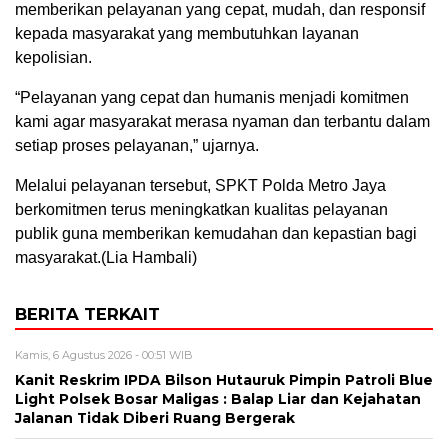
memberikan pelayanan yang cepat, mudah, dan responsif
kepada masyarakat yang membutuhkan layanan
kepolisian.
“Pelayanan yang cepat dan humanis menjadi komitmen
kami agar masyarakat merasa nyaman dan terbantu dalam
setiap proses pelayanan,” ujarnya.
Melalui pelayanan tersebut, SPKT Polda Metro Jaya
berkomitmen terus meningkatkan kualitas pelayanan
publik guna memberikan kemudahan dan kepastian bagi
masyarakat.(Lia Hambali)
BERITA TERKAIT
Kamis, 6 Agustus 2026 - 00:51 WIB
Kanit Reskrim IPDA Bilson Hutauruk Pimpin Patroli Blue
Light Polsek Bosar Maligas : Balap Liar dan Kejahatan
Jalanan Tidak Diberi Ruang Bergerak