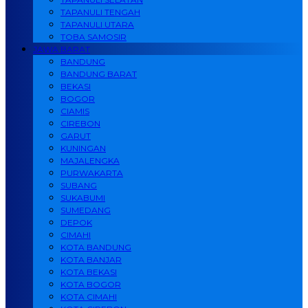
TAPANULI TENGAH
TAPANULI UTARA
TOBA SAMOSIR
JAWA BARAT
BANDUNG
BANDUNG BARAT
BEKASI
BOGOR
CIAMIS
CIREBON
GARUT
KUNINGAN
MAJALENGKA
PURWAKARTA
SUBANG
SUKABUMI
SUMEDANG
DEPOK
CIMAHI
KOTA BANDUNG
KOTA BANJAR
KOTA BEKASI
KOTA BOGOR
KOTA CIMAHI