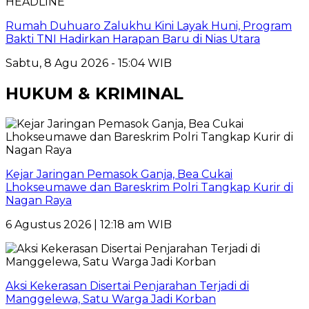
HEADLINE
Rumah Duhuaro Zalukhu Kini Layak Huni, Program
Bakti TNI Hadirkan Harapan Baru di Nias Utara
Sabtu, 8 Agu 2026 - 15:04 WIB
HUKUM & KRIMINAL
Kejar Jaringan Pemasok Ganja, Bea Cukai
Lhokseumawe dan Bareskrim Polri Tangkap Kurir di
Nagan Raya
6 Agustus 2026 | 12:18 am WIB
Aksi Kekerasan Disertai Penjarahan Terjadi di
Manggelewa, Satu Warga Jadi Korban