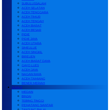
SUBULUSSALAM
ACEH SELATAN
ACEH TENGGARA
ACEH TIMUR
ACEH TENGAH
ACEH BARAT
ACEH BESAR
PIDIE
PIDIE JAYA
ACEH UTARA
SIMEULUE
ACEH SINGKIL
BIREUEN
ACEH BARAT DAYA
GAYO LUES
ACEH JAYA
NAGAN RAYA
ACEH TAMIANG
BENER MERIAH
SUMUT
MEDAN
BINJAI
TEBING TINGGI
PEMATANG SIANTAR
TANJUNG BALAI