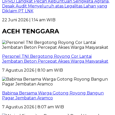
DPRD Langkat Pecah Kebuntuan Sengketa Agraria,
Desak Audit Menyeluruh atas Legalitas Lahan yang
Diklaim PT LNK
22 Juni 2026 | 1:14 am WIB
ACEH TENGGARA
Personel TNI Bergotong Royong Cor Lantai
Jembatan Beton Percepat Akses Warga Masyarakat
7 Agustus 2026 | 8:10 am WIB
Babinsa Bersama Warga Gotong Royong Bangun
Pagar Jembatan Aramco
7 Agustus 2026 | 8:07 am WIB