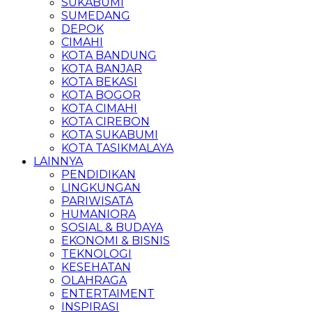
SUKABUMI
SUMEDANG
DEPOK
CIMAHI
KOTA BANDUNG
KOTA BANJAR
KOTA BEKASI
KOTA BOGOR
KOTA CIMAHI
KOTA CIREBON
KOTA SUKABUMI
KOTA TASIKMALAYA
LAINNYA
PENDIDIKAN
LINGKUNGAN
PARIWISATA
HUMANIORA
SOSIAL & BUDAYA
EKONOMI & BISNIS
TEKNOLOGI
KESEHATAN
OLAHRAGA
ENTERTAIMENT
INSPIRASI