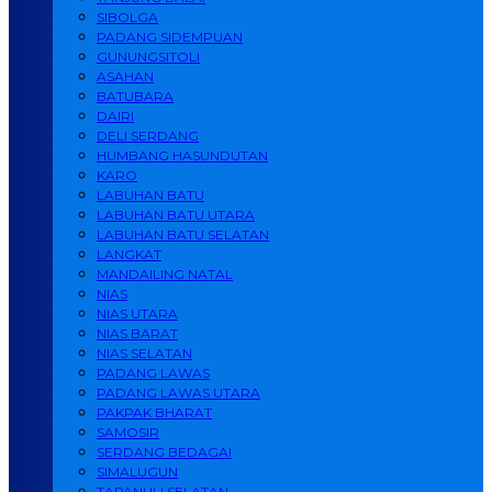
SIBOLGA
PADANG SIDEMPUAN
GUNUNGSITOLI
ASAHAN
BATUBARA
DAIRI
DELI SERDANG
HUMBANG HASUNDUTAN
KARO
LABUHAN BATU
LABUHAN BATU UTARA
LABUHAN BATU SELATAN
LANGKAT
MANDAILING NATAL
NIAS
NIAS UTARA
NIAS BARAT
NIAS SELATAN
PADANG LAWAS
PADANG LAWAS UTARA
PAKPAK BHARAT
SAMOSIR
SERDANG BEDAGAI
SIMALUGUN
TAPANULI SELATAN