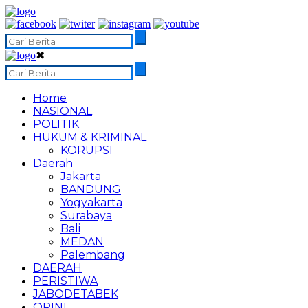
✖
Home
NASIONAL
POLITIK
HUKUM & KRIMINAL
KORUPSI
Daerah
Jakarta
BANDUNG
Yogyakarta
Surabaya
Bali
MEDAN
Palembang
DAERAH
PERISTIWA
JABODETABEK
OPINI