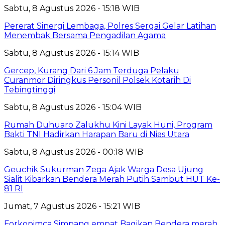
Sabtu, 8 Agustus 2026 - 15:18 WIB
Pererat Sinergi Lembaga, Polres Sergai Gelar Latihan
Menembak Bersama Pengadilan Agama
Sabtu, 8 Agustus 2026 - 15:14 WIB
Gercep, Kurang Dari 6 Jam Terduga Pelaku
Curanmor Diringkus Personil Polsek Kotarih Di
Tebingtinggi
Sabtu, 8 Agustus 2026 - 15:04 WIB
Rumah Duhuaro Zalukhu Kini Layak Huni, Program
Bakti TNI Hadirkan Harapan Baru di Nias Utara
Sabtu, 8 Agustus 2026 - 00:18 WIB
Geuchik Sukurman Zega Ajak Warga Desa Ujung
Sialit Kibarkan Bendera Merah Putih Sambut HUT Ke-
81 RI
Jumat, 7 Agustus 2026 - 15:21 WIB
Forkopimca Simpang empat Bagikan Bendera merah