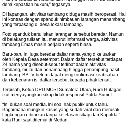
demi kepastian hukum,” tegasnya.
Di lapangan, aktivitas tambang diduga masih beroperasi. Hal
ini kontras dengan spanduk himbauan larangan menambang
yang terpasang di desa lokasi tambang.
Foto spanduk bertuliskan larangan tersebut beredar. Namun
di belakang tulisan itu, menurut informasi warga, aktivitas
tambang Emas masih berjalan seperti biasa.
Baru-baru ini juga beredar daftar nama yang dikeluarkan
oleh Kepala Desa setempat. Dalam daftar tersebut terdapat
24 nama yang disebut-sebut terlibat dalam aktivitas
tambang, mulai dari penambang hingga penampung hasil
tambang. BBTV belum dapat mengkonfirmasi keabsahan
dan kebenaran isi daftar tersebut kepada pihak terkait.
Terpisah, Ketua DPD MOSI Sumatera Utara, Rudi Hutagaol
ikut menyayangkan sikap tidak responsif Polda Sumut.
“Ini bukan soal media. Ini soal hak publik untuk tahu.
Bagaimana mungkin kasus yang sudah viral dan merusak
lingkungan dibiarkan tanpa kejelasan sikap dari Kapolda,”
kata Rudi saat ditemui di Medan.