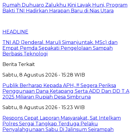
Rumah Duhuaro Zalukhu Kini Layak Huni, Program
Bakti TNI Hadirkan Harapan Baru di Nias Utara
HEADLINE
TNI AD (Jenderal. Maruli Simanjuntak. MSc) dan
Empat Pemda Sepakati Pengelolaan Sampah
Berbasis Teknologi
Berita Terkait
Sabtu, 8 Agustus 2026 - 15:28 WIB
Publik Berharap Kepada APH,..!!! Segera Periksa
Penggunaan Dana Ketapang Serta ADD Dan DD T.A
2025 Miliaran Rupiah Desa Simbruna
Sabtu, 8 Agustus 2026 - 15:23 WIB
Respons Cepat Laporan Masyarakat, Sat Intelkam
Polres Sergai Tangkap Terduga Pelaku
Penyalahgunaan Sabu Di Jalinsum Seirampah