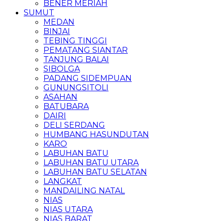
BENER MERIAH
SUMUT
MEDAN
BINJAI
TEBING TINGGI
PEMATANG SIANTAR
TANJUNG BALAI
SIBOLGA
PADANG SIDEMPUAN
GUNUNGSITOLI
ASAHAN
BATUBARA
DAIRI
DELI SERDANG
HUMBANG HASUNDUTAN
KARO
LABUHAN BATU
LABUHAN BATU UTARA
LABUHAN BATU SELATAN
LANGKAT
MANDAILING NATAL
NIAS
NIAS UTARA
NIAS BARAT