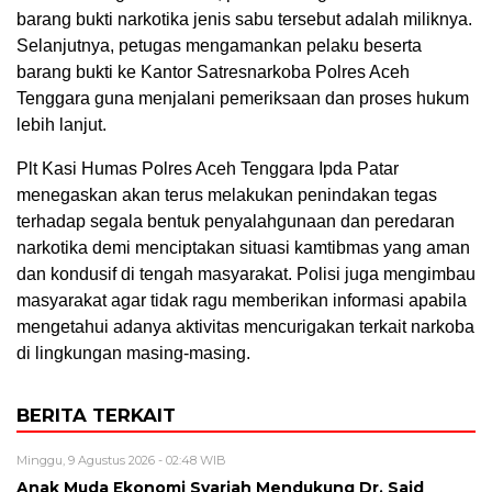
barang bukti narkotika jenis sabu tersebut adalah miliknya.
Selanjutnya, petugas mengamankan pelaku beserta
barang bukti ke Kantor Satresnarkoba Polres Aceh
Tenggara guna menjalani pemeriksaan dan proses hukum
lebih lanjut.
Plt Kasi Humas Polres Aceh Tenggara Ipda Patar
menegaskan akan terus melakukan penindakan tegas
terhadap segala bentuk penyalahgunaan dan peredaran
narkotika demi menciptakan situasi kamtibmas yang aman
dan kondusif di tengah masyarakat. Polisi juga mengimbau
masyarakat agar tidak ragu memberikan informasi apabila
mengetahui adanya aktivitas mencurigakan terkait narkoba
di lingkungan masing-masing.
BERITA TERKAIT
Minggu, 9 Agustus 2026 - 02:48 WIB
Anak Muda Ekonomi Syariah Mendukung Dr. Said