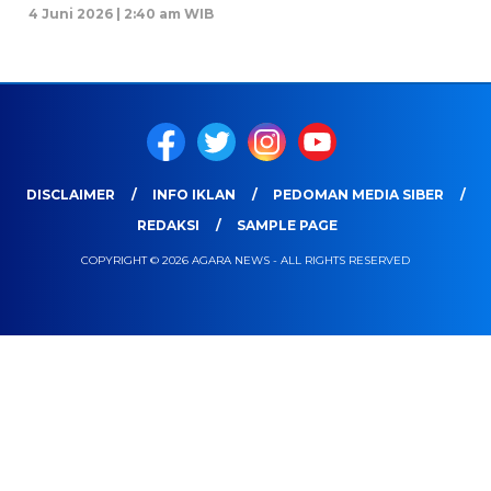
4 Juni 2026 | 2:40 am WIB
DISCLAIMER
INFO IKLAN
PEDOMAN MEDIA SIBER
REDAKSI
SAMPLE PAGE
COPYRIGHT © 2026 AGARA NEWS - ALL RIGHTS RESERVED