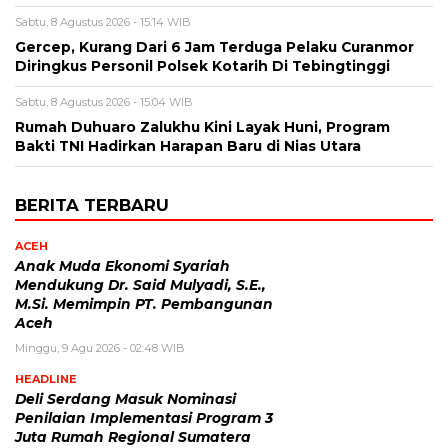
Sabtu, 8 Agustus 2026 - 15:14 WIB
Gercep, Kurang Dari 6 Jam Terduga Pelaku Curanmor
Diringkus Personil Polsek Kotarih Di Tebingtinggi
Sabtu, 8 Agustus 2026 - 15:04 WIB
Rumah Duhuaro Zalukhu Kini Layak Huni, Program
Bakti TNI Hadirkan Harapan Baru di Nias Utara
BERITA TERBARU
ACEH
Anak Muda Ekonomi Syariah
Mendukung Dr. Said Mulyadi, S.E.,
M.Si. Memimpin PT. Pembangunan
Aceh
Minggu, 9 Agu 2026 - 02:48 WIB
HEADLINE
Deli Serdang Masuk Nominasi
Penilaian Implementasi Program 3
Juta Rumah Regional Sumatera