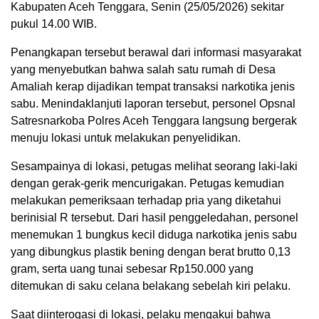
Kabupaten Aceh Tenggara, Senin (25/05/2026) sekitar
pukul 14.00 WIB.
Penangkapan tersebut berawal dari informasi masyarakat
yang menyebutkan bahwa salah satu rumah di Desa
Amaliah kerap dijadikan tempat transaksi narkotika jenis
sabu. Menindaklanjuti laporan tersebut, personel Opsnal
Satresnarkoba Polres Aceh Tenggara langsung bergerak
menuju lokasi untuk melakukan penyelidikan.
Sesampainya di lokasi, petugas melihat seorang laki-laki
dengan gerak-gerik mencurigakan. Petugas kemudian
melakukan pemeriksaan terhadap pria yang diketahui
berinisial R tersebut. Dari hasil penggeledahan, personel
menemukan 1 bungkus kecil diduga narkotika jenis sabu
yang dibungkus plastik bening dengan berat brutto 0,13
gram, serta uang tunai sebesar Rp150.000 yang
ditemukan di saku celana belakang sebelah kiri pelaku.
Saat diinterogasi di lokasi, pelaku mengakui bahwa