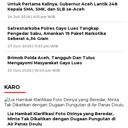
Untuk Pertama Kalinya, Gubernur Aceh Lantik 248
Kepala SMA, SMK, dan SLB se-Aceh
24 Juli 2026 | 6:15 pm WIB
Satresnarkoba Polres Gayo Lues Tangkap
Pengedar Sabu, Amankan 19 Paket Narkotika
Seberat 4,34 Gram
27 Juni 2026 | 11:33 pm WIB
Brimob Polda Aceh, Tangguh Dan Tulus
Mengayomi Masyarakat Gayo Lues
23 Juni 2026 | 10:40 pm WIB
KARO
Lia Hambali Klarifikasi Foto Dirinya yang Beredar,
Minta Tak Dikaitkan dengan Dugaan Pungutan di
Air Panas Doulu