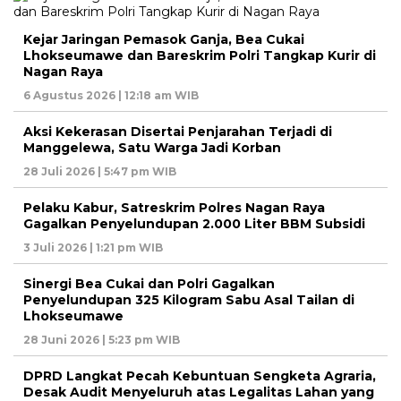
Kejar Jaringan Pemasok Ganja, Bea Cukai
Lhokseumawe dan Bareskrim Polri Tangkap Kurir di
Nagan Raya
6 Agustus 2026 | 12:18 am WIB
Aksi Kekerasan Disertai Penjarahan Terjadi di
Manggelewa, Satu Warga Jadi Korban
28 Juli 2026 | 5:47 pm WIB
Pelaku Kabur, Satreskrim Polres Nagan Raya
Gagalkan Penyelundupan 2.000 Liter BBM Subsidi
3 Juli 2026 | 1:21 pm WIB
Sinergi Bea Cukai dan Polri Gagalkan
Penyelundupan 325 Kilogram Sabu Asal Tailan di
Lhokseumawe
28 Juni 2026 | 5:23 pm WIB
DPRD Langkat Pecah Kebuntuan Sengketa Agraria,
Desak Audit Menyeluruh atas Legalitas Lahan yang