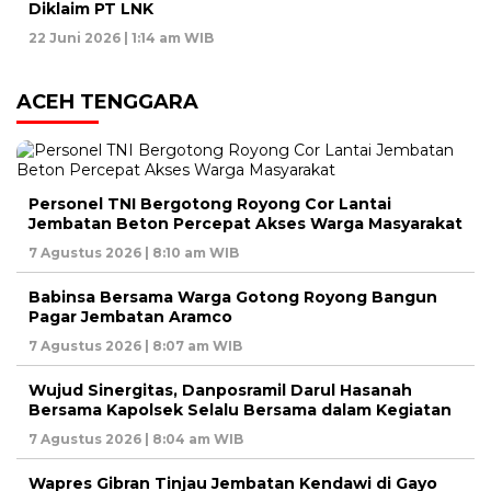
Diklaim PT LNK
22 Juni 2026 | 1:14 am WIB
ACEH TENGGARA
Personel TNI Bergotong Royong Cor Lantai
Jembatan Beton Percepat Akses Warga Masyarakat
7 Agustus 2026 | 8:10 am WIB
Babinsa Bersama Warga Gotong Royong Bangun
Pagar Jembatan Aramco
7 Agustus 2026 | 8:07 am WIB
Wujud Sinergitas, Danposramil Darul Hasanah
Bersama Kapolsek Selalu Bersama dalam Kegiatan
7 Agustus 2026 | 8:04 am WIB
Wapres Gibran Tinjau Jembatan Kendawi di Gayo