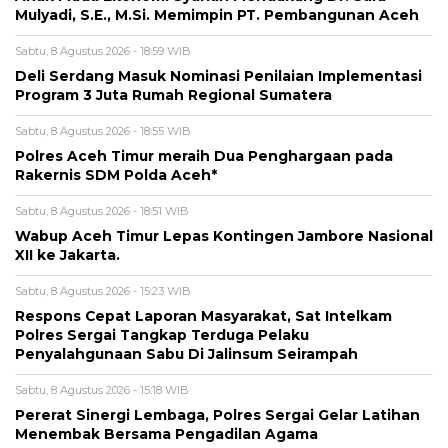
Mulyadi, S.E., M.Si. Memimpin PT. Pembangunan Aceh
Sabtu, 8 Agustus 2026 - 18:59 WIB
Deli Serdang Masuk Nominasi Penilaian Implementasi
Program 3 Juta Rumah Regional Sumatera
Sabtu, 8 Agustus 2026 - 18:55 WIB
Polres Aceh Timur meraih Dua Penghargaan pada
Rakernis SDM Polda Aceh*
Sabtu, 8 Agustus 2026 - 18:51 WIB
Wabup Aceh Timur Lepas Kontingen Jambore Nasional
XII ke Jakarta.
Sabtu, 8 Agustus 2026 - 15:23 WIB
Respons Cepat Laporan Masyarakat, Sat Intelkam
Polres Sergai Tangkap Terduga Pelaku
Penyalahgunaan Sabu Di Jalinsum Seirampah
Sabtu, 8 Agustus 2026 - 15:18 WIB
Pererat Sinergi Lembaga, Polres Sergai Gelar Latihan
Menembak Bersama Pengadilan Agama