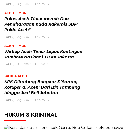
Sabtu, 8 Agu 2026 - 18:59 WIB
ACEH TIMUR
Polres Aceh Timur meraih Dua
Penghargaan pada Rakernis SDM
Polda Aceh*
Sabtu, 8 Agu 2026 - 18:55 WIB
ACEH TIMUR
Wabup Aceh Timur Lepas Kontingen
Jambore Nasional XII ke Jakarta.
Sabtu, 8 Agu 2026 - 18:51 WIB
BANDA ACEH
KPK Ditantang Bongkar 3 ‘Sarang
Korupsi’ di Aceh: Dari Izin Tambang
hingga Jual Beli Jabatan
Sabtu, 8 Agu 2026 - 18:39 WIB
HUKUM & KRIMINAL