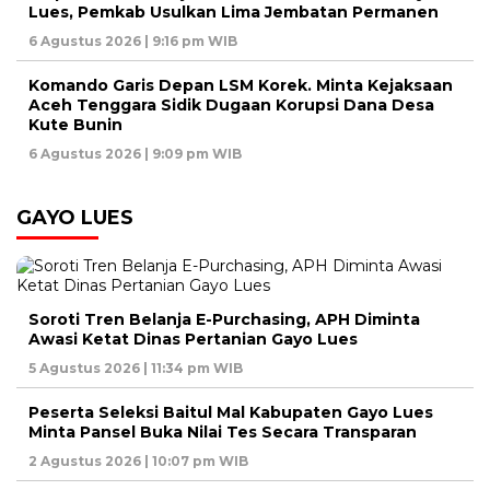
Lues, Pemkab Usulkan Lima Jembatan Permanen
6 Agustus 2026 | 9:16 pm WIB
Komando Garis Depan LSM Korek. Minta Kejaksaan
Aceh Tenggara Sidik Dugaan Korupsi Dana Desa
Kute Bunin
6 Agustus 2026 | 9:09 pm WIB
GAYO LUES
Soroti Tren Belanja E-Purchasing, APH Diminta
Awasi Ketat Dinas Pertanian Gayo Lues
5 Agustus 2026 | 11:34 pm WIB
Peserta Seleksi Baitul Mal Kabupaten Gayo Lues
Minta Pansel Buka Nilai Tes Secara Transparan
2 Agustus 2026 | 10:07 pm WIB