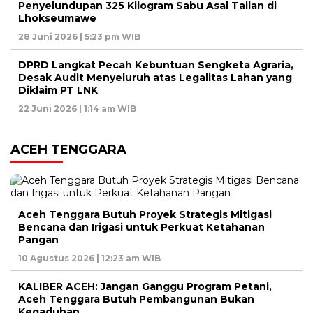
Penyelundupan 325 Kilogram Sabu Asal Tailan di
Lhokseumawe
28 Juni 2026 | 5:23 pm WIB
DPRD Langkat Pecah Kebuntuan Sengketa Agraria,
Desak Audit Menyeluruh atas Legalitas Lahan yang
Diklaim PT LNK
22 Juni 2026 | 1:14 am WIB
ACEH TENGGARA
Aceh Tenggara Butuh Proyek Strategis Mitigasi
Bencana dan Irigasi untuk Perkuat Ketahanan
Pangan
10 Agustus 2026 | 12:23 am WIB
KALIBER ACEH: Jangan Ganggu Program Petani,
Aceh Tenggara Butuh Pembangunan Bukan
Kegaduhan