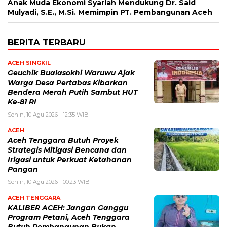
Anak Muda Ekonomi Syariah Mendukung Dr. Said
Mulyadi, S.E., M.Si. Memimpin PT. Pembangunan Aceh
BERITA TERBARU
ACEH SINGKIL
Geuchik Bualasokhi Waruwu Ajak
Warga Desa Pertabas Kibarkan
Bendera Merah Putih Sambut HUT
Ke-81 RI
Senin, 10 Agu 2026 - 12:35 WIB
ACEH
Aceh Tenggara Butuh Proyek
Strategis Mitigasi Bencana dan
Irigasi untuk Perkuat Ketahanan
Pangan
Senin, 10 Agu 2026 - 00:23 WIB
ACEH TENGGARA
KALIBER ACEH: Jangan Ganggu
Program Petani, Aceh Tenggara
Butuh Pembangunan Bukan