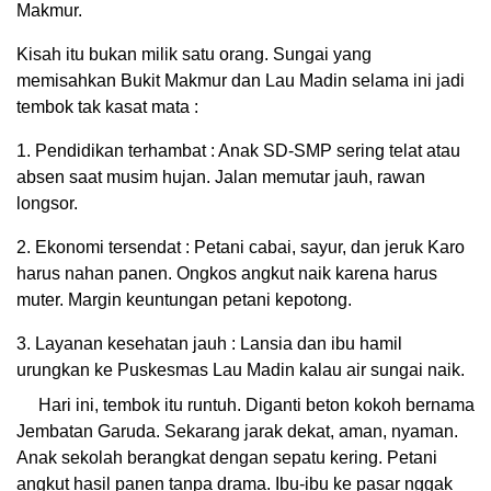
Makmur.
Kisah itu bukan milik satu orang. Sungai yang
memisahkan Bukit Makmur dan Lau Madin selama ini jadi
tembok tak kasat mata :
1. Pendidikan terhambat : Anak SD-SMP sering telat atau
absen saat musim hujan. Jalan memutar jauh, rawan
longsor.
2. Ekonomi tersendat : Petani cabai, sayur, dan jeruk Karo
harus nahan panen. Ongkos angkut naik karena harus
muter. Margin keuntungan petani kepotong.
3. Layanan kesehatan jauh : Lansia dan ibu hamil
urungkan ke Puskesmas Lau Madin kalau air sungai naik.
Hari ini, tembok itu runtuh. Diganti beton kokoh bernama
Jembatan Garuda. Sekarang jarak dekat, aman, nyaman.
Anak sekolah berangkat dengan sepatu kering. Petani
angkut hasil panen tanpa drama. Ibu-ibu ke pasar nggak