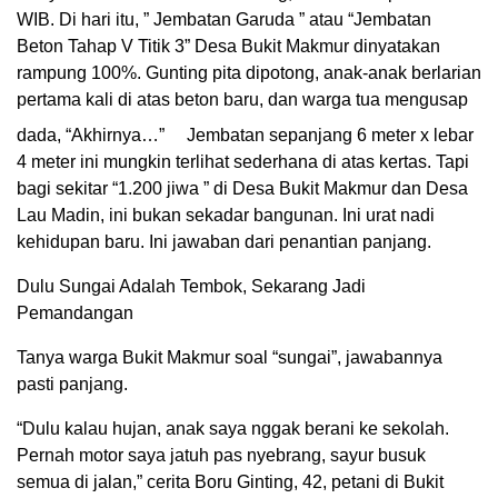
WIB. Di hari itu, ” Jembatan Garuda ” atau “Jembatan
Beton Tahap V Titik 3” Desa Bukit Makmur dinyatakan
rampung 100%. Gunting pita dipotong, anak-anak berlarian
pertama kali di atas beton baru, dan warga tua mengusap
dada, “Akhirnya…”
Jembatan sepanjang 6 meter x lebar
4 meter ini mungkin terlihat sederhana di atas kertas. Tapi
bagi sekitar “1.200 jiwa ” di Desa Bukit Makmur dan Desa
Lau Madin, ini bukan sekadar bangunan. Ini urat nadi
kehidupan baru. Ini jawaban dari penantian panjang.
Dulu Sungai Adalah Tembok, Sekarang Jadi
Pemandangan
Tanya warga Bukit Makmur soal “sungai”, jawabannya
pasti panjang.
“Dulu kalau hujan, anak saya nggak berani ke sekolah.
Pernah motor saya jatuh pas nyebrang, sayur busuk
semua di jalan,” cerita Boru Ginting, 42, petani di Bukit