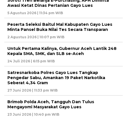
Soroti Tren Belanja E-Purchasing, APH Diminta
Awasi Ketat Dinas Pertanian Gayo Lues
5 Agustus 2026 | 11:34 pm WIB
Peserta Seleksi Baitul Mal Kabupaten Gayo Lues
Minta Pansel Buka Nilai Tes Secara Transparan
2 Agustus 2026 | 10:07 pm WIB
Untuk Pertama Kalinya, Gubernur Aceh Lantik 248
Kepala SMA, SMK, dan SLB se-Aceh
24 Juli 2026 | 6:15 pm WIB
Satresnarkoba Polres Gayo Lues Tangkap
Pengedar Sabu, Amankan 19 Paket Narkotika
Seberat 4,34 Gram
27 Juni 2026 | 11:33 pm WIB
Brimob Polda Aceh, Tangguh Dan Tulus
Mengayomi Masyarakat Gayo Lues
23 Juni 2026 | 10:40 pm WIB