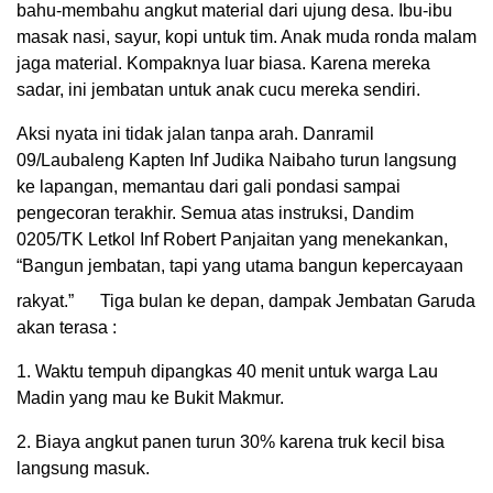
bahu-membahu angkut material dari ujung desa. Ibu-ibu
masak nasi, sayur, kopi untuk tim. Anak muda ronda malam
jaga material. Kompaknya luar biasa. Karena mereka
sadar, ini jembatan untuk anak cucu mereka sendiri.
Aksi nyata ini tidak jalan tanpa arah. Danramil
09/Laubaleng Kapten Inf Judika Naibaho turun langsung
ke lapangan, memantau dari gali pondasi sampai
pengecoran terakhir. Semua atas instruksi, Dandim
0205/TK Letkol Inf Robert Panjaitan yang menekankan,
“Bangun jembatan, tapi yang utama bangun kepercayaan
rakyat.”
Tiga bulan ke depan, dampak Jembatan Garuda
akan terasa :
1. Waktu tempuh dipangkas 40 menit untuk warga Lau
Madin yang mau ke Bukit Makmur.
2. Biaya angkut panen turun 30% karena truk kecil bisa
langsung masuk.