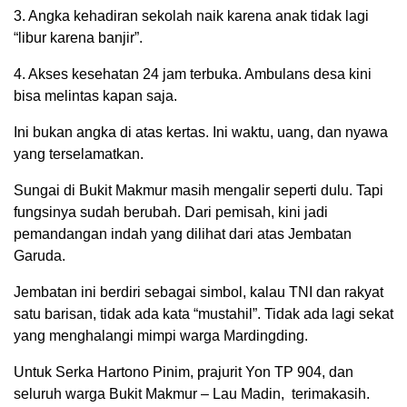
3. Angka kehadiran sekolah naik karena anak tidak lagi
“libur karena banjir”.
4. Akses kesehatan 24 jam terbuka. Ambulans desa kini
bisa melintas kapan saja.
Ini bukan angka di atas kertas. Ini waktu, uang, dan nyawa
yang terselamatkan.
Sungai di Bukit Makmur masih mengalir seperti dulu. Tapi
fungsinya sudah berubah. Dari pemisah, kini jadi
pemandangan indah yang dilihat dari atas Jembatan
Garuda.
Jembatan ini berdiri sebagai simbol, kalau TNI dan rakyat
satu barisan, tidak ada kata “mustahil”. Tidak ada lagi sekat
yang menghalangi mimpi warga Mardingding.
Untuk Serka Hartono Pinim, prajurit Yon TP 904, dan
seluruh warga Bukit Makmur – Lau Madin, terimakasih.