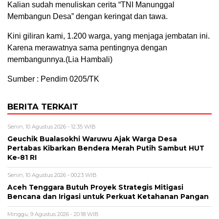
Kalian sudah menuliskan cerita “TNI Manunggal
Membangun Desa” dengan keringat dan tawa.
Kini giliran kami, 1.200 warga, yang menjaga jembatan ini.
Karena merawatnya sama pentingnya dengan
membangunnya.(Lia Hambali)
Sumber : Pendim 0205/TK
BERITA TERKAIT
Senin, 10 Agustus 2026 - 12:35 WIB
Geuchik Bualasokhi Waruwu Ajak Warga Desa
Pertabas Kibarkan Bendera Merah Putih Sambut HUT
Ke-81 RI
Senin, 10 Agustus 2026 - 00:23 WIB
Aceh Tenggara Butuh Proyek Strategis Mitigasi
Bencana dan Irigasi untuk Perkuat Ketahanan Pangan
Minggu, 9 Agustus 2026 - 20:18 WIB