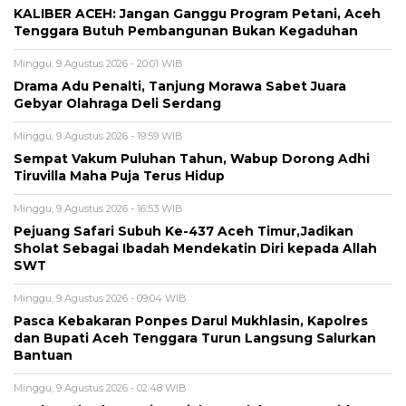
KALIBER ACEH: Jangan Ganggu Program Petani, Aceh
Tenggara Butuh Pembangunan Bukan Kegaduhan
Minggu, 9 Agustus 2026 - 20:01 WIB
Drama Adu Penalti, Tanjung Morawa Sabet Juara
Gebyar Olahraga Deli Serdang
Minggu, 9 Agustus 2026 - 19:59 WIB
Sempat Vakum Puluhan Tahun, Wabup Dorong Adhi
Tiruvilla Maha Puja Terus Hidup
Minggu, 9 Agustus 2026 - 16:53 WIB
Pejuang Safari Subuh Ke-437 Aceh Timur,Jadikan
Sholat Sebagai Ibadah Mendekatin Diri kepada Allah
SWT
Minggu, 9 Agustus 2026 - 09:04 WIB
Pasca Kebakaran Ponpes Darul Mukhlasin, Kapolres
dan Bupati Aceh Tenggara Turun Langsung Salurkan
Bantuan
Minggu, 9 Agustus 2026 - 02:48 WIB