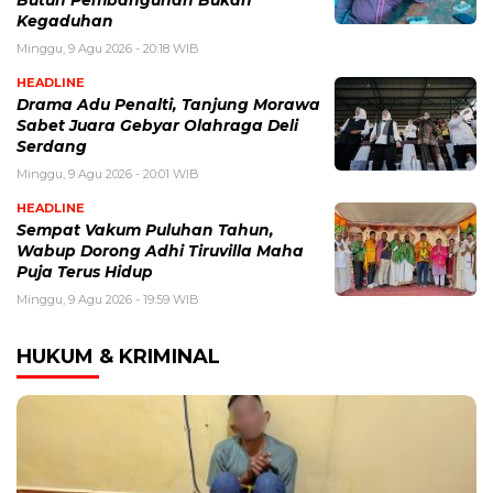
Kegaduhan
Minggu, 9 Agu 2026 - 20:18 WIB
HEADLINE
Drama Adu Penalti, Tanjung Morawa
Sabet Juara Gebyar Olahraga Deli
Serdang
Minggu, 9 Agu 2026 - 20:01 WIB
HEADLINE
Sempat Vakum Puluhan Tahun,
Wabup Dorong Adhi Tiruvilla Maha
Puja Terus Hidup
Minggu, 9 Agu 2026 - 19:59 WIB
HUKUM & KRIMINAL