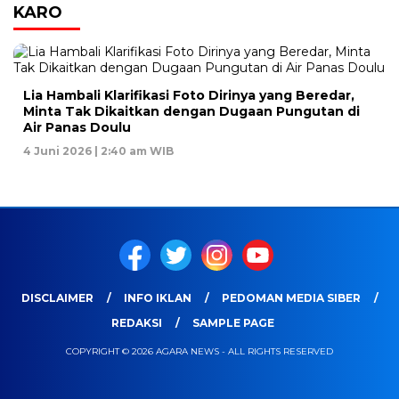
KARO
Lia Hambali Klarifikasi Foto Dirinya yang Beredar,
Minta Tak Dikaitkan dengan Dugaan Pungutan di
Air Panas Doulu
4 Juni 2026 | 2:40 am WIB
DISCLAIMER
INFO IKLAN
PEDOMAN MEDIA SIBER
REDAKSI
SAMPLE PAGE
COPYRIGHT © 2026 AGARA NEWS - ALL RIGHTS RESERVED