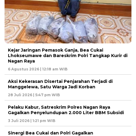
Kejar Jaringan Pemasok Ganja, Bea Cukai
Lhokseumawe dan Bareskrim Polri Tangkap Kurir di
Nagan Raya
6 Agustus 2026 | 12:18 am WIB
Aksi Kekerasan Disertai Penjarahan Terjadi di
Manggelewa, Satu Warga Jadi Korban
28 Juli 2026 | 5:47 pm WIB
Pelaku Kabur, Satreskrim Polres Nagan Raya
Gagalkan Penyelundupan 2.000 Liter BBM Subsidi
3 Juli 2026 | 1:21 pm WIB
Sinergi Bea Cukai dan Polri Gagalkan