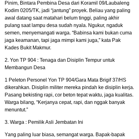
Pinim, Bintara Pembina Desa dari Koramil 09/Laubaleng
Kodim 0205/TK, jadi “jantung” proyek. Beliau yang paling
awal datang saat matahari belum tinggi, paling akhir
pulang saat lampu desa sudah nyala. Ngukur, ngaduk
semen, menyemangati warga. “Babinsa kami bukan cuma
jaga keamanan, tapi jaga mimpi kami juga,” kata Pak
Kades Bukit Makmur.
2. Yon TP 904 : Tenaga dan Disiplin Tempur untuk
Membangun Desa
1 Peleton Personel Yon TP 904/Gara Mata Brigif 37/HS
dikerahkan. Disiplin militer mereka pindah ke disiplin kerja.
Pasang bekisting rapi, cor beton tepat waktu, jaga kualitas.
Warga bilang, “Kerjanya cepat, rapi, dan nggak banyak
menuntut.”
3. Warga : Pemilik Asli Jembatan Ini
Yang paling luar biasa, semangat warga. Bapak-bapak