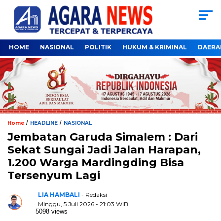
HOME
NASIONAL
POLITIK
HUKUM & KRIMINAL
DAERA
/
/
Home
HEADLINE
NASIONAL
Jembatan Garuda Simalem : Dari
Sekat Sungai Jadi Jalan Harapan,
1.200 Warga Mardingding Bisa
Tersenyum Lagi
LIA HAMBALI
- Redaksi
Minggu, 5 Juli 2026 - 21:03 WIB
5098 views