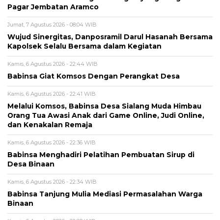
Pagar Jembatan Aramco
Jumat, 7 Agustus 2026 - 08:04 WIB
Wujud Sinergitas, Danposramil Darul Hasanah Bersama
Kapolsek Selalu Bersama dalam Kegiatan
Kamis, 6 Agustus 2026 - 22:44 WIB
Babinsa Giat Komsos Dengan Perangkat Desa
Kamis, 6 Agustus 2026 - 22:41 WIB
Melalui Komsos, Babinsa Desa Sialang Muda Himbau
Orang Tua Awasi Anak dari Game Online, Judi Online,
dan Kenakalan Remaja
Kamis, 6 Agustus 2026 - 22:36 WIB
Babinsa Menghadiri Pelatihan Pembuatan Sirup di
Desa Binaan
Kamis, 6 Agustus 2026 - 22:34 WIB
Babinsa Tanjung Mulia Mediasi Permasalahan Warga
Binaan