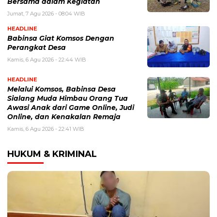
Bersama dalam Kegiatan
Jumat, 7 Agu 2026 - 08:04 WIB
HEADLINE
Babinsa Giat Komsos Dengan
Perangkat Desa
Kamis, 6 Agu 2026 - 22:44 WIB
HEADLINE
Melalui Komsos, Babinsa Desa
Sialang Muda Himbau Orang Tua
Awasi Anak dari Game Online, Judi
Online, dan Kenakalan Remaja
Kamis, 6 Agu 2026 - 22:41 WIB
HUKUM & KRIMINAL