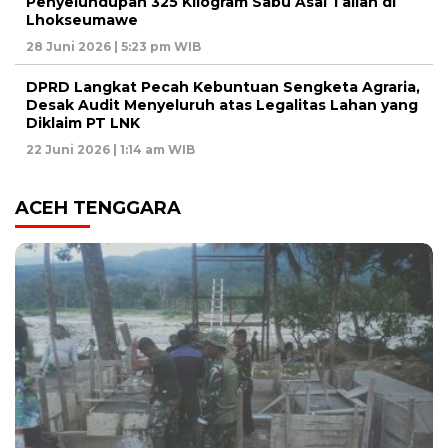
Penyelundupan 325 Kilogram Sabu Asal Tailan di
Lhokseumawe
28 Juni 2026 | 5:23 pm WIB
DPRD Langkat Pecah Kebuntuan Sengketa Agraria,
Desak Audit Menyeluruh atas Legalitas Lahan yang
Diklaim PT LNK
22 Juni 2026 | 1:14 am WIB
ACEH TENGGARA