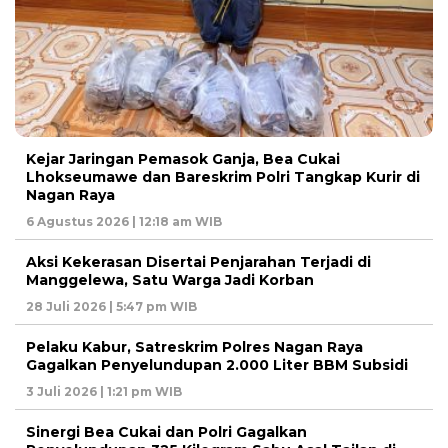
Kejar Jaringan Pemasok Ganja, Bea Cukai
Lhokseumawe dan Bareskrim Polri Tangkap Kurir di
Nagan Raya
6 Agustus 2026 | 12:18 am WIB
Aksi Kekerasan Disertai Penjarahan Terjadi di
Manggelewa, Satu Warga Jadi Korban
28 Juli 2026 | 5:47 pm WIB
Pelaku Kabur, Satreskrim Polres Nagan Raya
Gagalkan Penyelundupan 2.000 Liter BBM Subsidi
3 Juli 2026 | 1:21 pm WIB
Sinergi Bea Cukai dan Polri Gagalkan