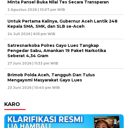
Minta Pansel Buka Nilai Tes Secara Transparan
2 Agustus 2026 | 10:07 pm WIB
Untuk Pertama Kalinya, Gubernur Aceh Lantik 248
Kepala SMA, SMK, dan SLB se-Aceh
24 Juli 2026 | 6:15 pm WIB
Satresnarkoba Polres Gayo Lues Tangkap
Pengedar Sabu, Amankan 19 Paket Narkotika
Seberat 4,34 Gram
27 Juni 2026 | 11:33 pm WIB
Brimob Polda Aceh, Tangguh Dan Tulus
Mengayomi Masyarakat Gayo Lues
23 Juni 2026 | 10:40 pm WIB
KARO