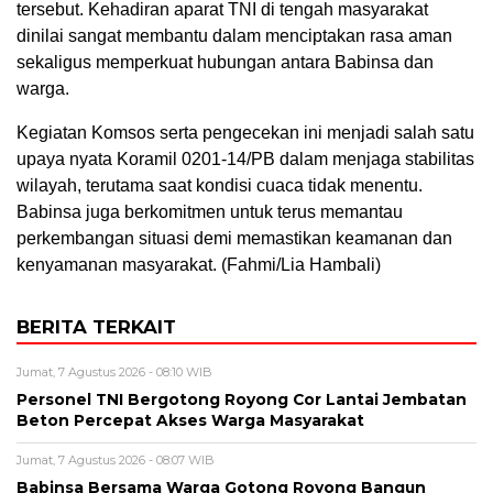
tersebut. Kehadiran aparat TNI di tengah masyarakat
dinilai sangat membantu dalam menciptakan rasa aman
sekaligus memperkuat hubungan antara Babinsa dan
warga.
Kegiatan Komsos serta pengecekan ini menjadi salah satu
upaya nyata Koramil 0201-14/PB dalam menjaga stabilitas
wilayah, terutama saat kondisi cuaca tidak menentu.
Babinsa juga berkomitmen untuk terus memantau
perkembangan situasi demi memastikan keamanan dan
kenyamanan masyarakat. (Fahmi/Lia Hambali)
BERITA TERKAIT
Jumat, 7 Agustus 2026 - 08:10 WIB
Personel TNI Bergotong Royong Cor Lantai Jembatan
Beton Percepat Akses Warga Masyarakat
Jumat, 7 Agustus 2026 - 08:07 WIB
Babinsa Bersama Warga Gotong Royong Bangun