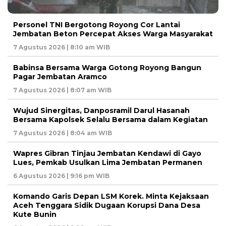
Personel TNI Bergotong Royong Cor Lantai
Jembatan Beton Percepat Akses Warga Masyarakat
7 Agustus 2026 | 8:10 am WIB
Babinsa Bersama Warga Gotong Royong Bangun
Pagar Jembatan Aramco
7 Agustus 2026 | 8:07 am WIB
Wujud Sinergitas, Danposramil Darul Hasanah
Bersama Kapolsek Selalu Bersama dalam Kegiatan
7 Agustus 2026 | 8:04 am WIB
Wapres Gibran Tinjau Jembatan Kendawi di Gayo
Lues, Pemkab Usulkan Lima Jembatan Permanen
6 Agustus 2026 | 9:16 pm WIB
Komando Garis Depan LSM Korek. Minta Kejaksaan
Aceh Tenggara Sidik Dugaan Korupsi Dana Desa
Kute Bunin