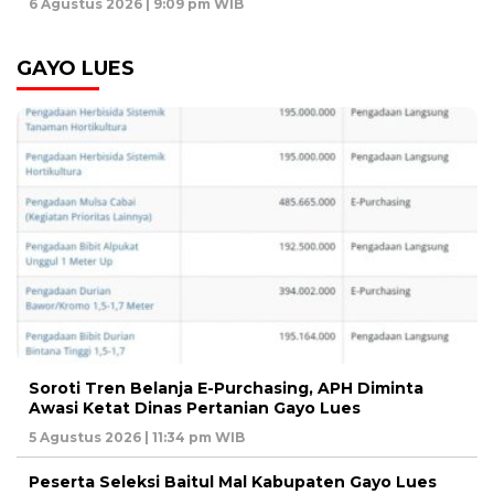
6 Agustus 2026 | 9:09 pm WIB
GAYO LUES
Soroti Tren Belanja E-Purchasing, APH Diminta
Awasi Ketat Dinas Pertanian Gayo Lues
5 Agustus 2026 | 11:34 pm WIB
Peserta Seleksi Baitul Mal Kabupaten Gayo Lues