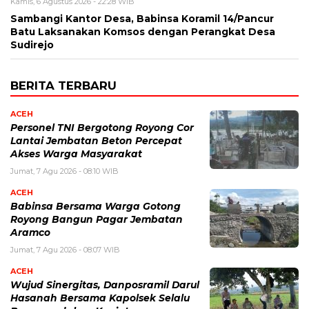
Kamis, 6 Agustus 2026 - 22:28 WIB
Sambangi Kantor Desa, Babinsa Koramil 14/Pancur
Batu Laksanakan Komsos dengan Perangkat Desa
Sudirejo
BERITA TERBARU
ACEH
Personel TNI Bergotong Royong Cor
Lantai Jembatan Beton Percepat
Akses Warga Masyarakat
Jumat, 7 Agu 2026 - 08:10 WIB
ACEH
Babinsa Bersama Warga Gotong
Royong Bangun Pagar Jembatan
Aramco
Jumat, 7 Agu 2026 - 08:07 WIB
ACEH
Wujud Sinergitas, Danposramil Darul
Hasanah Bersama Kapolsek Selalu