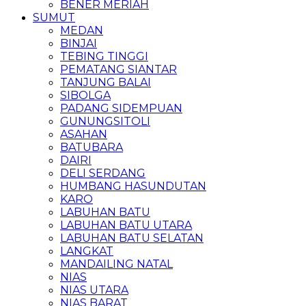
BENER MERIAH
SUMUT
MEDAN
BINJAI
TEBING TINGGI
PEMATANG SIANTAR
TANJUNG BALAI
SIBOLGA
PADANG SIDEMPUAN
GUNUNGSITOLI
ASAHAN
BATUBARA
DAIRI
DELI SERDANG
HUMBANG HASUNDUTAN
KARO
LABUHAN BATU
LABUHAN BATU UTARA
LABUHAN BATU SELATAN
LANGKAT
MANDAILING NATAL
NIAS
NIAS UTARA
NIAS BARAT