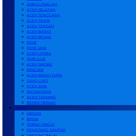
SUBULUSSALAM
ACEH SELATAN
ACEH TENGGARA
ACEH TIMUR
ACEH TENGAH
ACEH BARAT
ACEH BESAR
PIDIE
PIDIE JAYA
ACEH UTARA
SIMEULUE
ACEH SINGKIL
BIREUEN
ACEH BARAT DAYA
GAYO LUES
ACEH JAYA
NAGAN RAYA
ACEH TAMIANG
BENER MERIAH
SUMUT
MEDAN
BINJAI
TEBING TINGGI
PEMATANG SIANTAR
TANJUNG BALAI