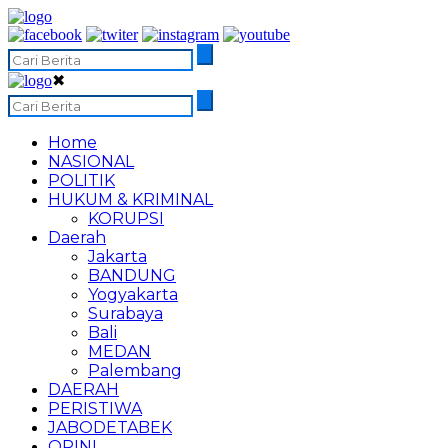
✖
Home
NASIONAL
POLITIK
HUKUM & KRIMINAL
KORUPSI
Daerah
Jakarta
BANDUNG
Yogyakarta
Surabaya
Bali
MEDAN
Palembang
DAERAH
PERISTIWA
JABODETABEK
OPINI