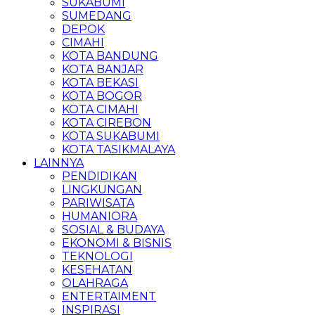
SUKABUMI
SUMEDANG
DEPOK
CIMAHI
KOTA BANDUNG
KOTA BANJAR
KOTA BEKASI
KOTA BOGOR
KOTA CIMAHI
KOTA CIREBON
KOTA SUKABUMI
KOTA TASIKMALAYA
LAINNYA
PENDIDIKAN
LINGKUNGAN
PARIWISATA
HUMANIORA
SOSIAL & BUDAYA
EKONOMI & BISNIS
TEKNOLOGI
KESEHATAN
OLAHRAGA
ENTERTAIMENT
INSPIRASI