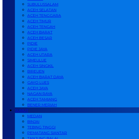
SUBULUSSALAM
ACEH SELATAN
ACEH TENGGARA
ACEH TIMUR
ACEH TENGAH
ACEH BARAT
ACEH BESAR
PIDIE
PIDIE JAYA
ACEH UTARA
SIMEULUE
ACEH SINGKIL
BIREUEN
ACEH BARAT DAYA
GAYO LUES
ACEH JAYA
NAGAN RAYA
ACEH TAMIANG
BENER MERIAH
SUMUT
MEDAN
BINJAI
TEBING TINGGI
PEMATANG SIANTAR
TANJUNG BALAI