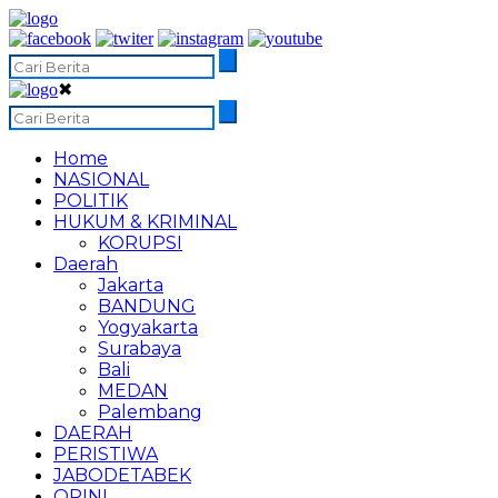
✖
Home
NASIONAL
POLITIK
HUKUM & KRIMINAL
KORUPSI
Daerah
Jakarta
BANDUNG
Yogyakarta
Surabaya
Bali
MEDAN
Palembang
DAERAH
PERISTIWA
JABODETABEK
OPINI