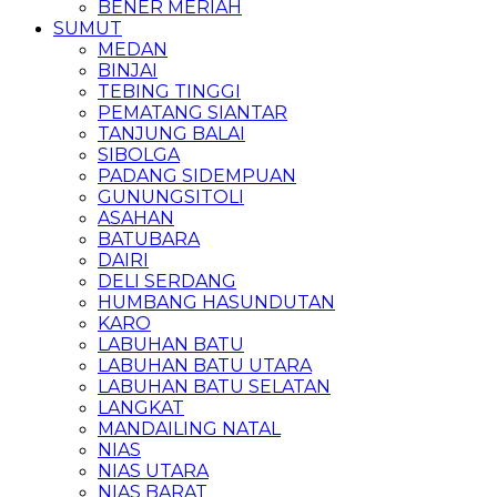
BENER MERIAH
SUMUT
MEDAN
BINJAI
TEBING TINGGI
PEMATANG SIANTAR
TANJUNG BALAI
SIBOLGA
PADANG SIDEMPUAN
GUNUNGSITOLI
ASAHAN
BATUBARA
DAIRI
DELI SERDANG
HUMBANG HASUNDUTAN
KARO
LABUHAN BATU
LABUHAN BATU UTARA
LABUHAN BATU SELATAN
LANGKAT
MANDAILING NATAL
NIAS
NIAS UTARA
NIAS BARAT