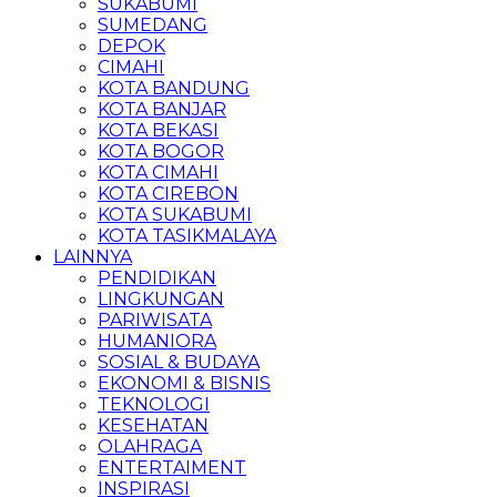
SUKABUMI
SUMEDANG
DEPOK
CIMAHI
KOTA BANDUNG
KOTA BANJAR
KOTA BEKASI
KOTA BOGOR
KOTA CIMAHI
KOTA CIREBON
KOTA SUKABUMI
KOTA TASIKMALAYA
LAINNYA
PENDIDIKAN
LINGKUNGAN
PARIWISATA
HUMANIORA
SOSIAL & BUDAYA
EKONOMI & BISNIS
TEKNOLOGI
KESEHATAN
OLAHRAGA
ENTERTAIMENT
INSPIRASI