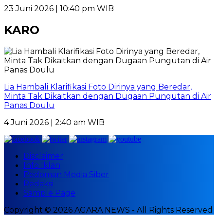
23 Juni 2026 | 10:40 pm WIB
KARO
Lia Hambali Klarifikasi Foto Dirinya yang Beredar,
Minta Tak Dikaitkan dengan Dugaan Pungutan di Air
Panas Doulu
4 Juni 2026 | 2:40 am WIB
Disclaimer
Info Iklan
Pedoman Media Siber
Redaksi
Sample Page
Copyright © 2026 AGARA NEWS - All Rights Reserved