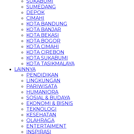
SUKABUMI
SUMEDANG
DEPOK
CIMAHI
KOTA BANDUNG
KOTA BANJAR
KOTA BEKASI
KOTA BOGOR
KOTA CIMAHI
KOTA CIREBON
KOTA SUKABUMI
KOTA TASIKMALAYA
LAINNYA
PENDIDIKAN
LINGKUNGAN
PARIWISATA
HUMANIORA
SOSIAL & BUDAYA
EKONOMI & BISNIS
TEKNOLOGI
KESEHATAN
OLAHRAGA
ENTERTAIMENT
INSPIRASI