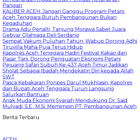
Pangan
KALIBER ACEH: Jangan Ganggu Program Petani,
Aceh Tenggara Butuh Pembangunan Bukan
Kegaduhan
Drama Adu Penalti, Tanjung Morawa Sabet Juara
Gebyar Olahraga Deli Serdang
Sempat Vakum Puluhan Tahun, Wabup Dorong Adhi
Tiruvilla Maha Puja Terus Hidup
Kapolres Aceh Tenggara Hadiri Festival Kakao dan
Pasar Tani, Dorong Penguatan Ekonomi Petani
Pejuang Safari Subuh Ke-437 Aceh Timur,Jadikan
Sholat Sebagai Ibadah Mendekatin Diri kepada Allah
SWT
Pasca Kebakaran Ponpes Darul Mukhlasin, Kapolres
dan Bupati Aceh Tenggara Turun Langsung
Salurkan Bantuan
Anak Muda Ekonomi Syariah Mendukung Dr. Said
Mulyadi, S.E., M.Si. Memimpin PT. Pembangunan Aceh
Berita Terbaru
ACEH