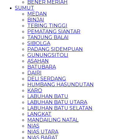
BENER MERIAH
SUMUT
MEDAN
BINJAI
TEBING TINGGI
PEMATANG SIANTAR
TANJUNG BALAI
SIBOLGA
PADANG SIDEMPUAN
GUNUNGSITOLI
ASAHAN
BATUBARA
DAIRI
DELI SERDANG
HUMBANG HASUNDUTAN
KARO
LABUHAN BATU
LABUHAN BATU UTARA
LABUHAN BATU SELATAN
LANGKAT
MANDAILING NATAL
NIAS
NIAS UTARA
NIAS BARAT