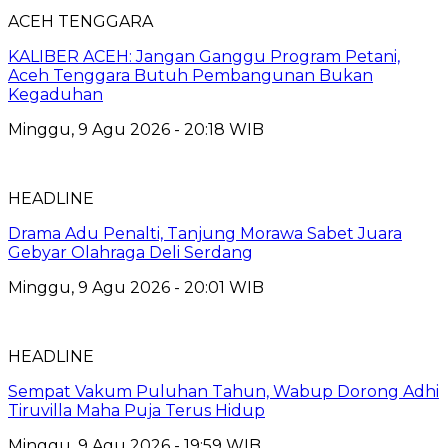
ACEH TENGGARA
KALIBER ACEH: Jangan Ganggu Program Petani,
Aceh Tenggara Butuh Pembangunan Bukan
Kegaduhan
Minggu, 9 Agu 2026 - 20:18 WIB
HEADLINE
Drama Adu Penalti, Tanjung Morawa Sabet Juara
Gebyar Olahraga Deli Serdang
Minggu, 9 Agu 2026 - 20:01 WIB
HEADLINE
Sempat Vakum Puluhan Tahun, Wabup Dorong Adhi
Tiruvilla Maha Puja Terus Hidup
Minggu, 9 Agu 2026 - 19:59 WIB