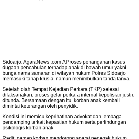
Sidoarjo, AgaraNews .com //.Proses penanganan kasus
dugaan pencabulan terhadap anak di bawah umur yakni
bunga nama samaran di wilayah hukum Polres Sidoarjo
memasuki tahap krusial namun menimbulkan tanda tanya.
Setelah olah Tempat Kejadian Perkara (TKP) selesai
dilaksanakan, proses gelar perkara internal kepolisian justru
ditunda. Bersamaan dengan itu, korban anak kembali
dimintai keterangan oleh penyidik.
Kondisi ini memicu keprihatinan advokat dan lembaga
pendamping terkait kepastian hukum serta perlindungan
psikologis korban anak.
Radit, paman korban mendorong aparat penegak hukum