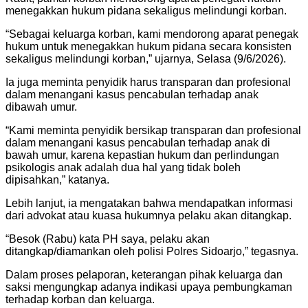
menegakkan hukum pidana sekaligus melindungi korban.
“Sebagai keluarga korban, kami mendorong aparat penegak
hukum untuk menegakkan hukum pidana secara konsisten
sekaligus melindungi korban,” ujarnya, Selasa (9/6/2026).
Ia juga meminta penyidik harus transparan dan profesional
dalam menangani kasus pencabulan terhadap anak
dibawah umur.
“Kami meminta penyidik bersikap transparan dan profesional
dalam menangani kasus pencabulan terhadap anak di
bawah umur, karena kepastian hukum dan perlindungan
psikologis anak adalah dua hal yang tidak boleh
dipisahkan,” katanya.
Lebih lanjut, ia mengatakan bahwa mendapatkan informasi
dari advokat atau kuasa hukumnya pelaku akan ditangkap.
“Besok (Rabu) kata PH saya, pelaku akan
ditangkap/diamankan oleh polisi Polres Sidoarjo,” tegasnya.
Dalam proses pelaporan, keterangan pihak keluarga dan
saksi mengungkap adanya indikasi upaya pembungkaman
terhadap korban dan keluarga.