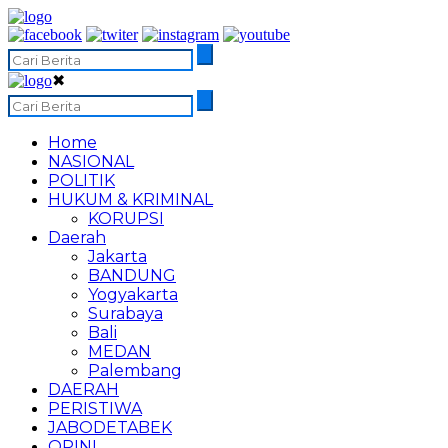
✖
Home
NASIONAL
POLITIK
HUKUM & KRIMINAL
KORUPSI
Daerah
Jakarta
BANDUNG
Yogyakarta
Surabaya
Bali
MEDAN
Palembang
DAERAH
PERISTIWA
JABODETABEK
OPINI