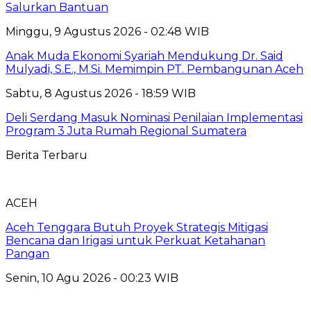
Salurkan Bantuan
Minggu, 9 Agustus 2026 - 02:48 WIB
Anak Muda Ekonomi Syariah Mendukung Dr. Said
Mulyadi, S.E., M.Si. Memimpin PT. Pembangunan Aceh
Sabtu, 8 Agustus 2026 - 18:59 WIB
Deli Serdang Masuk Nominasi Penilaian Implementasi
Program 3 Juta Rumah Regional Sumatera
Berita Terbaru
ACEH
Aceh Tenggara Butuh Proyek Strategis Mitigasi
Bencana dan Irigasi untuk Perkuat Ketahanan
Pangan
Senin, 10 Agu 2026 - 00:23 WIB