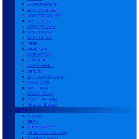
SUBULUSSALAM
ACEH SELATAN
ACEH TENGGARA
ACEH TIMUR
ACEH TENGAH
ACEH BARAT
ACEH BESAR
PIDIE
PIDIE JAYA
ACEH UTARA
SIMEULUE
ACEH SINGKIL
BIREUEN
ACEH BARAT DAYA
GAYO LUES
ACEH JAYA
NAGAN RAYA
ACEH TAMIANG
BENER MERIAH
SUMUT
MEDAN
BINJAI
TEBING TINGGI
PEMATANG SIANTAR
TANJUNG BALAI