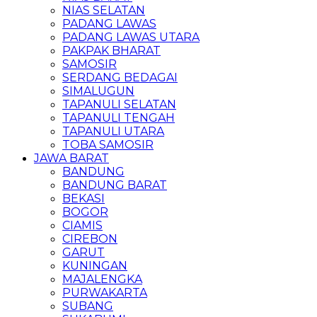
NIAS SELATAN
PADANG LAWAS
PADANG LAWAS UTARA
PAKPAK BHARAT
SAMOSIR
SERDANG BEDAGAI
SIMALUGUN
TAPANULI SELATAN
TAPANULI TENGAH
TAPANULI UTARA
TOBA SAMOSIR
JAWA BARAT
BANDUNG
BANDUNG BARAT
BEKASI
BOGOR
CIAMIS
CIREBON
GARUT
KUNINGAN
MAJALENGKA
PURWAKARTA
SUBANG