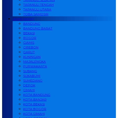
TAPANULI TENGAH
TAPANULI UTARA
TOBA SAMOSIR
JAWA BARAT
BANDUNG
BANDUNG BARAT
BEKASI
BOGOR
CIAMIS
CIREBON
GARUT
KUNINGAN
MAJALENGKA
PURWAKARTA
SUBANG
SUKABUMI
SUMEDANG
DEPOK
CIMAHI
KOTA BANDUNG
KOTA BANJAR
KOTA BEKASI
KOTA BOGOR
KOTA CIMAHI