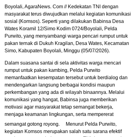
Boyolali, AgaraNews. Com // Kedekatan TNI dengan
masyarakat terus diwujudkan melalui kegiatan komunikasi
sosial (Komsos). Seperti yang dilakukan Babinsa Desa
Wates Koramil 12/Simo Kodim 0724/Boyolali, Pelda
Purwito, yang menyambangi warga pencari rumput untuk
pakan ternak di Dukuh Kragilan, Desa Wates, Kecamatan
Simo, Kabupaten Boyolali, Minggu (05/07/2026).
Dalam suasana santai di sela aktivitas warga mencari
rumput untuk pakan kambing, Pelda Purwito
memanfaatkan kesempatan tersebut untuk berdialog dan
mendengarkan langsung berbagai kondisi maupun
perkembangan yang ada di wilayah binaannya. Melalui
komunikasi yang hangat, Babinsa juga memberikan
motivasi agar masyarakat tetap semangat bekerja,
menjaga keamanan lingkungan, serta mempererat
semangat gotong royong.
Menurut Pelda Purwito,
kegiatan Komsos merupakan salah satu sarana efektif