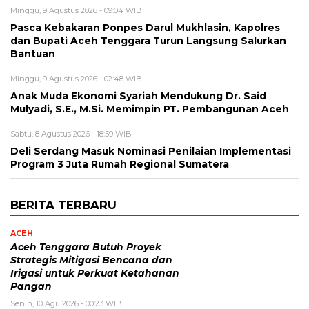
Minggu, 9 Agustus 2026 - 09:04 WIB
Pasca Kebakaran Ponpes Darul Mukhlasin, Kapolres
dan Bupati Aceh Tenggara Turun Langsung Salurkan
Bantuan
Minggu, 9 Agustus 2026 - 02:48 WIB
Anak Muda Ekonomi Syariah Mendukung Dr. Said
Mulyadi, S.E., M.Si. Memimpin PT. Pembangunan Aceh
Sabtu, 8 Agustus 2026 - 18:59 WIB
Deli Serdang Masuk Nominasi Penilaian Implementasi
Program 3 Juta Rumah Regional Sumatera
BERITA TERBARU
ACEH
Aceh Tenggara Butuh Proyek
Strategis Mitigasi Bencana dan
Irigasi untuk Perkuat Ketahanan
Pangan
Senin, 10 Agu 2026 - 00:23 WIB