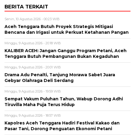
BERITA TERKAIT
Senin, 10 Agustus 2026 - 00:23 WIB
Aceh Tenggara Butuh Proyek Strategis Mitigasi
Bencana dan Irigasi untuk Perkuat Ketahanan Pangan
Minggu, 9 Agustus 2026 - 20:18 WIB
KALIBER ACEH: Jangan Ganggu Program Petani, Aceh
Tenggara Butuh Pembangunan Bukan Kegaduhan
Minggu, 9 Agustus 2026 - 20:01 WIB
Drama Adu Penalti, Tanjung Morawa Sabet Juara
Gebyar Olahraga Deli Serdang
Minggu, 9 Agustus 2026 - 19:59 WIB
Sempat Vakum Puluhan Tahun, Wabup Dorong Adhi
Tiruvilla Maha Puja Terus Hidup
Minggu, 9 Agustus 2026 - 18:57 WIB
Kapolres Aceh Tenggara Hadiri Festival Kakao dan
Pasar Tani, Dorong Penguatan Ekonomi Petani