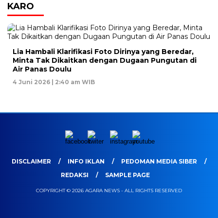
KARO
Lia Hambali Klarifikasi Foto Dirinya yang Beredar,
Minta Tak Dikaitkan dengan Dugaan Pungutan di
Air Panas Doulu
4 Juni 2026 | 2:40 am WIB
DISCLAIMER
INFO IKLAN
PEDOMAN MEDIA SIBER
REDAKSI
SAMPLE PAGE
COPYRIGHT © 2026 AGARA NEWS - ALL RIGHTS RESERVED