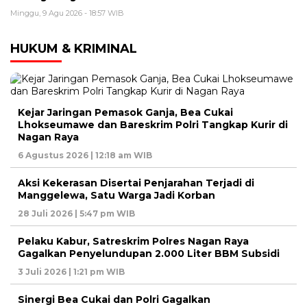
Minggu, 9 Agu 2026 - 18:57 WIB
HUKUM & KRIMINAL
Kejar Jaringan Pemasok Ganja, Bea Cukai
Lhokseumawe dan Bareskrim Polri Tangkap Kurir di
Nagan Raya
6 Agustus 2026 | 12:18 am WIB
Aksi Kekerasan Disertai Penjarahan Terjadi di
Manggelewa, Satu Warga Jadi Korban
28 Juli 2026 | 5:47 pm WIB
Pelaku Kabur, Satreskrim Polres Nagan Raya
Gagalkan Penyelundupan 2.000 Liter BBM Subsidi
3 Juli 2026 | 1:21 pm WIB
Sinergi Bea Cukai dan Polri Gagalkan