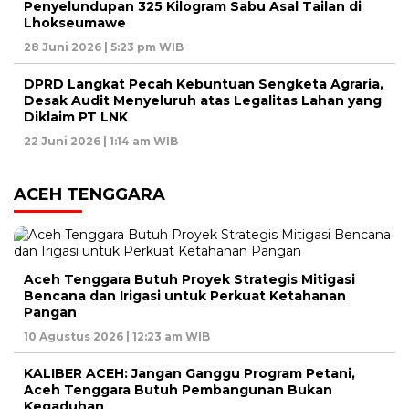
Penyelundupan 325 Kilogram Sabu Asal Tailan di
Lhokseumawe
28 Juni 2026 | 5:23 pm WIB
DPRD Langkat Pecah Kebuntuan Sengketa Agraria,
Desak Audit Menyeluruh atas Legalitas Lahan yang
Diklaim PT LNK
22 Juni 2026 | 1:14 am WIB
ACEH TENGGARA
Aceh Tenggara Butuh Proyek Strategis Mitigasi
Bencana dan Irigasi untuk Perkuat Ketahanan
Pangan
10 Agustus 2026 | 12:23 am WIB
KALIBER ACEH: Jangan Ganggu Program Petani,
Aceh Tenggara Butuh Pembangunan Bukan
Kegaduhan