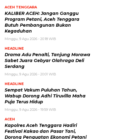
ACEH TENGGARA
KALIBER ACEH: Jangan Ganggu
Program Petani, Aceh Tenggara
Butuh Pembangunan Bukan
Kegaduhan
Minggu, 9 Agu 2026 - 20:18 WIB
HEADLINE
Drama Adu Penalti, Tanjung Morawa
Sabet Juara Gebyar Olahraga Deli
Serdang
Minggu, 9 Agu 2026 - 20:01 WIB
HEADLINE
Sempat Vakum Puluhan Tahun,
Wabup Dorong Adhi Tiruvilla Maha
Puja Terus Hidup
Minggu, 9 Agu 2026 - 19:59 WIB
ACEH
Kapolres Aceh Tenggara Hadiri
Festival Kakao dan Pasar Tani,
Dorong Penguatan Ekonomi Petani