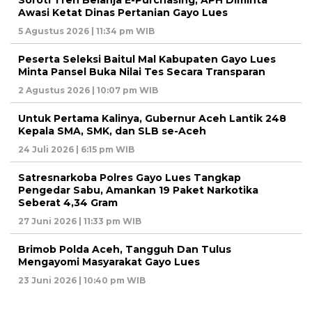
Soroti Tren Belanja E-Purchasing, APH Diminta
Awasi Ketat Dinas Pertanian Gayo Lues
5 Agustus 2026 | 11:34 pm WIB
Peserta Seleksi Baitul Mal Kabupaten Gayo Lues
Minta Pansel Buka Nilai Tes Secara Transparan
2 Agustus 2026 | 10:07 pm WIB
Untuk Pertama Kalinya, Gubernur Aceh Lantik 248
Kepala SMA, SMK, dan SLB se-Aceh
24 Juli 2026 | 6:15 pm WIB
Satresnarkoba Polres Gayo Lues Tangkap
Pengedar Sabu, Amankan 19 Paket Narkotika
Seberat 4,34 Gram
27 Juni 2026 | 11:33 pm WIB
Brimob Polda Aceh, Tangguh Dan Tulus
Mengayomi Masyarakat Gayo Lues
23 Juni 2026 | 10:40 pm WIB