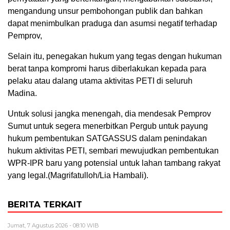
mengandung unsur pembohongan publik dan bahkan
dapat menimbulkan praduga dan asumsi negatif terhadap
Pemprov,
Selain itu, penegakan hukum yang tegas dengan hukuman
berat tanpa kompromi harus diberlakukan kepada para
pelaku atau dalang utama aktivitas PETI di seluruh
Madina.
Untuk solusi jangka menengah, dia mendesak Pemprov
Sumut untuk segera menerbitkan Pergub untuk payung
hukum pembentukan SATGASSUS dalam penindakan
hukum aktivitas PETI, sembari mewujudkan pembentukan
WPR-IPR baru yang potensial untuk lahan tambang rakyat
yang legal.(Magrifatulloh/Lia Hambali).
BERITA TERKAIT
Jumat, 7 Agustus 2026 - 08:10 WIB