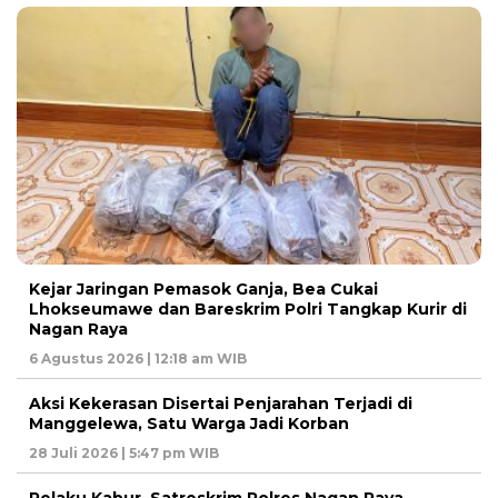
Kejar Jaringan Pemasok Ganja, Bea Cukai
Lhokseumawe dan Bareskrim Polri Tangkap Kurir di
Nagan Raya
6 Agustus 2026 | 12:18 am WIB
Aksi Kekerasan Disertai Penjarahan Terjadi di
Manggelewa, Satu Warga Jadi Korban
28 Juli 2026 | 5:47 pm WIB