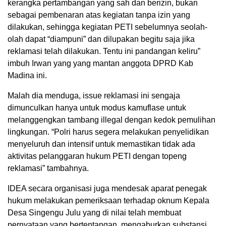
kerangka pertambangan yang sah dan berizin, bukan
sebagai pembenaran atas kegiatan tanpa izin yang
dilakukan, sehingga kegiatan PETI sebelumnya seolah-
olah dapat “diampuni” dan dilupakan begitu saja jika
reklamasi telah dilakukan. Tentu ini pandangan keliru”
imbuh Irwan yang yang mantan anggota DPRD Kab
Madina ini.
Malah dia menduga, issue reklamasi ini sengaja
dimunculkan hanya untuk modus kamuflase untuk
melanggengkan tambang illegal dengan kedok pemulihan
lingkungan. “Polri harus segera melakukan penyelidikan
menyeluruh dan intensif untuk memastikan tidak ada
aktivitas pelanggaran hukum PETI dengan topeng
reklamasi” tambahnya.
IDEA secara organisasi juga mendesak aparat penegak
hukum melakukan pemeriksaan terhadap oknum Kepala
Desa Singengu Julu yang di nilai telah membuat
pernyataan yang bertentangan, mengaburkan substansi,