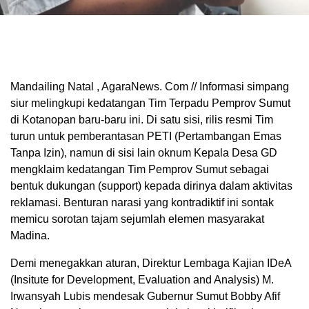
Mandailing Natal , AgaraNews. Com // Informasi simpang
siur melingkupi kedatangan Tim Terpadu Pemprov Sumut
di Kotanopan baru-baru ini. Di satu sisi, rilis resmi Tim
turun untuk pemberantasan PETI (Pertambangan Emas
Tanpa Izin), namun di sisi lain oknum Kepala Desa GD
mengklaim kedatangan Tim Pemprov Sumut sebagai
bentuk dukungan (support) kepada dirinya dalam aktivitas
reklamasi. Benturan narasi yang kontradiktif ini sontak
memicu sorotan tajam sejumlah elemen masyarakat
Madina.
Demi menegakkan aturan, Direktur Lembaga Kajian IDeA
(Insitute for Development, Evaluation and Analysis) M.
Irwansyah Lubis mendesak Gubernur Sumut Bobby Afif