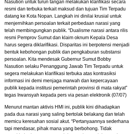
Nasution untuk turun tangan melakukan klarifikasi secara
resmi dan terbuka terkait maksud dan tujuan Tim Terpadu
datang ke Kota Nopan. Langkah ini dinilai krusial untuk
menjernihkan persoalan terkait perbedaan narasi yang
telah membingungkan publik. “Dualisme narasi antara rilis
resmi Pemprov Sumut dan klaim oknum Kepala Desa
harus segera diklarifikasi. Disparitas ini berpotensi menjadi
bentuk kebohongan publik dan pengkaburan substansi
persoalan. Kita mendesak Gubernur Sumut Bobby
Nasution selaku Penanggung Jawab Tim Terpadu untuk
segera melakukan klarifikasi terbuka atas kontrasiksi
informasi ini demi menjaga marwah dan kepercayaan
publik kepada institusi pemerintah provinsi di mata rakyat”
tegas Irwansyah kepada pers via pesan elektronik (07/07)
Menurut mantan aktivis HMI ini, publik kini dihadapkan
pada dua narasi yang saling bertolak belakang dan telah
memicu keresahan sosial akut. “Pertanyaannya sederhana
tapi mendasar, pihak mana yang berbohong. Tidak