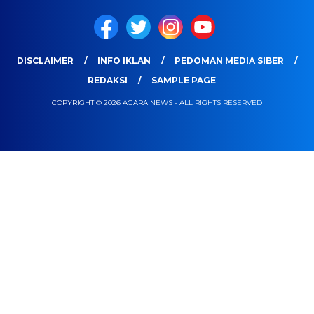
DISCLAIMER
INFO IKLAN
PEDOMAN MEDIA SIBER
REDAKSI
SAMPLE PAGE
COPYRIGHT © 2026 AGARA NEWS - ALL RIGHTS RESERVED