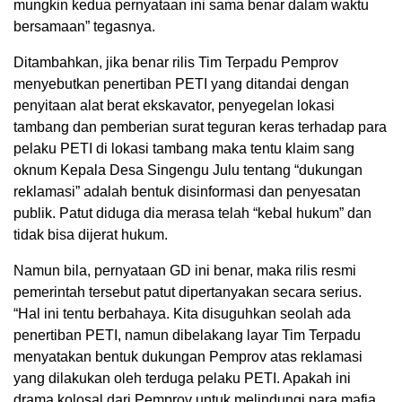
mungkin kedua pernyataan ini sama benar dalam waktu
bersamaan” tegasnya.
Ditambahkan, jika benar rilis Tim Terpadu Pemprov
menyebutkan penertiban PETI yang ditandai dengan
penyitaan alat berat ekskavator, penyegelan lokasi
tambang dan pemberian surat teguran keras terhadap para
pelaku PETI di lokasi tambang maka tentu klaim sang
oknum Kepala Desa Singengu Julu tentang “dukungan
reklamasi” adalah bentuk disinformasi dan penyesatan
publik. Patut diduga dia merasa telah “kebal hukum” dan
tidak bisa dijerat hukum.
Namun bila, pernyataan GD ini benar, maka rilis resmi
pemerintah tersebut patut dipertanyakan secara serius.
“Hal ini tentu berbahaya. Kita disuguhkan seolah ada
penertiban PETI, namun dibelakang layar Tim Terpadu
menyatakan bentuk dukungan Pemprov atas reklamasi
yang dilakukan oleh terduga pelaku PETI. Apakah ini
drama kolosal dari Pemprov untuk melindungi para mafia