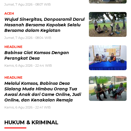
Jumat, 7 Agu 2026 - 08:07 WIB
ACEH
Wujud Sinergitas, Danposramil Darul
Hasanah Bersama Kapolsek Selalu
Bersama dalam Kegiatan
Jumat, 7 Agu 2026 - 08:04 WIB
HEADLINE
Babinsa Giat Komsos Dengan
Perangkat Desa
Kamis, 6 Agu 2026 - 22:44 WIB
HEADLINE
Melalui Komsos, Babinsa Desa
Sialang Muda Himbau Orang Tua
Awasi Anak dari Game Online, Judi
Online, dan Kenakalan Remaja
Kamis, 6 Agu 2026 - 22:41 WIB
HUKUM & KRIMINAL