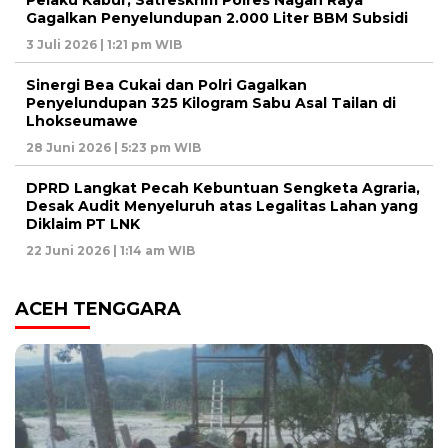
Pelaku Kabur, Satreskrim Polres Nagan Raya
Gagalkan Penyelundupan 2.000 Liter BBM Subsidi
3 Juli 2026 | 1:21 pm WIB
Sinergi Bea Cukai dan Polri Gagalkan
Penyelundupan 325 Kilogram Sabu Asal Tailan di
Lhokseumawe
28 Juni 2026 | 5:23 pm WIB
DPRD Langkat Pecah Kebuntuan Sengketa Agraria,
Desak Audit Menyeluruh atas Legalitas Lahan yang
Diklaim PT LNK
22 Juni 2026 | 1:14 am WIB
ACEH TENGGARA