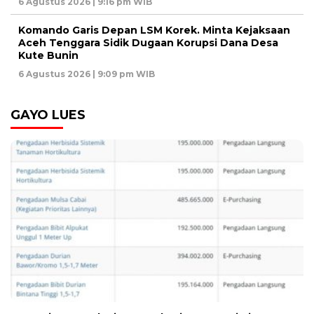
6 Agustus 2026 | 9:16 pm WIB
Komando Garis Depan LSM Korek. Minta Kejaksaan
Aceh Tenggara Sidik Dugaan Korupsi Dana Desa
Kute Bunin
6 Agustus 2026 | 9:09 pm WIB
GAYO LUES