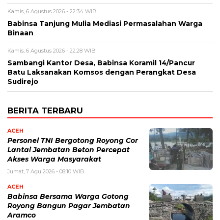
Kamis, 6 Agustus 2026 - 22:34 WIB
Babinsa Tanjung Mulia Mediasi Permasalahan Warga
Binaan
Kamis, 6 Agustus 2026 - 22:28 WIB
Sambangi Kantor Desa, Babinsa Koramil 14/Pancur
Batu Laksanakan Komsos dengan Perangkat Desa
Sudirejo
BERITA TERBARU
ACEH
Personel TNI Bergotong Royong Cor
Lantai Jembatan Beton Percepat
Akses Warga Masyarakat
Jumat, 7 Agu 2026 - 08:10 WIB
ACEH
Babinsa Bersama Warga Gotong
Royong Bangun Pagar Jembatan
Aramco