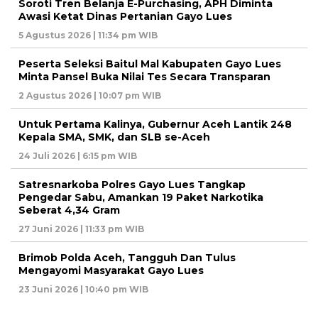
Soroti Tren Belanja E-Purchasing, APH Diminta
Awasi Ketat Dinas Pertanian Gayo Lues
5 Agustus 2026 | 11:34 pm WIB
Peserta Seleksi Baitul Mal Kabupaten Gayo Lues
Minta Pansel Buka Nilai Tes Secara Transparan
2 Agustus 2026 | 10:07 pm WIB
Untuk Pertama Kalinya, Gubernur Aceh Lantik 248
Kepala SMA, SMK, dan SLB se-Aceh
24 Juli 2026 | 6:15 pm WIB
Satresnarkoba Polres Gayo Lues Tangkap
Pengedar Sabu, Amankan 19 Paket Narkotika
Seberat 4,34 Gram
27 Juni 2026 | 11:33 pm WIB
Brimob Polda Aceh, Tangguh Dan Tulus
Mengayomi Masyarakat Gayo Lues
23 Juni 2026 | 10:40 pm WIB