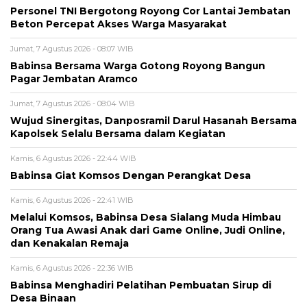
Personel TNI Bergotong Royong Cor Lantai Jembatan
Beton Percepat Akses Warga Masyarakat
Jumat, 7 Agustus 2026 - 08:07 WIB
Babinsa Bersama Warga Gotong Royong Bangun
Pagar Jembatan Aramco
Jumat, 7 Agustus 2026 - 08:04 WIB
Wujud Sinergitas, Danposramil Darul Hasanah Bersama
Kapolsek Selalu Bersama dalam Kegiatan
Kamis, 6 Agustus 2026 - 22:44 WIB
Babinsa Giat Komsos Dengan Perangkat Desa
Kamis, 6 Agustus 2026 - 22:41 WIB
Melalui Komsos, Babinsa Desa Sialang Muda Himbau
Orang Tua Awasi Anak dari Game Online, Judi Online,
dan Kenakalan Remaja
Kamis, 6 Agustus 2026 - 22:36 WIB
Babinsa Menghadiri Pelatihan Pembuatan Sirup di
Desa Binaan