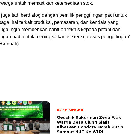
k warga untuk memastikan ketersediaan stok.
 juga tadi berdialog dengan pemilik penggilingan padi untuk
gai hal terkait produksi, pemasaran, dan kendala yang
 juga ingin memberikan bantuan teknis kepada petani dan
ingan padi untuk meningkatkan efisiensi proses penggilingan”
 Hambali)
ACEH SINGKIL
Geuchik Sukurman Zega Ajak
Warga Desa Ujung Sialit
Kibarkan Bendera Merah Putih
Sambut HUT Ke-81 RI