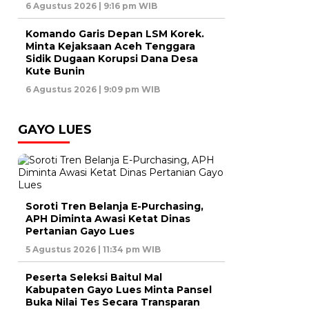
6 Agustus 2026 | 9:16 pm WIB
Komando Garis Depan LSM Korek.
Minta Kejaksaan Aceh Tenggara
Sidik Dugaan Korupsi Dana Desa
Kute Bunin
6 Agustus 2026 | 9:09 pm WIB
GAYO LUES
Soroti Tren Belanja E-Purchasing,
APH Diminta Awasi Ketat Dinas
Pertanian Gayo Lues
5 Agustus 2026 | 11:34 pm WIB
Peserta Seleksi Baitul Mal
Kabupaten Gayo Lues Minta Pansel
Buka Nilai Tes Secara Transparan