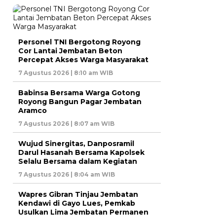
Personel TNI Bergotong Royong
Cor Lantai Jembatan Beton
Percepat Akses Warga Masyarakat
7 Agustus 2026 | 8:10 am WIB
Babinsa Bersama Warga Gotong
Royong Bangun Pagar Jembatan
Aramco
7 Agustus 2026 | 8:07 am WIB
Wujud Sinergitas, Danposramil
Darul Hasanah Bersama Kapolsek
Selalu Bersama dalam Kegiatan
7 Agustus 2026 | 8:04 am WIB
Wapres Gibran Tinjau Jembatan
Kendawi di Gayo Lues, Pemkab
Usulkan Lima Jembatan Permanen