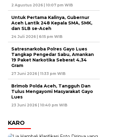
2 Agustus 2026 | 10:07 pm WIB
Untuk Pertama Kalinya, Gubernur
Aceh Lantik 248 Kepala SMA, SMK,
dan SLB se-Aceh
24 Juli 2026 | 6:15 pm WIB
Satresnarkoba Polres Gayo Lues
Tangkap Pengedar Sabu, Amankan
19 Paket Narkotika Seberat 4,34
Gram
27 Juni 2026 | 11:33 pm WIB
Brimob Polda Aceh, Tangguh Dan
Tulus Mengayomi Masyarakat Gayo
Lues
23 Juni 2026 | 10:40 pm WIB
KARO