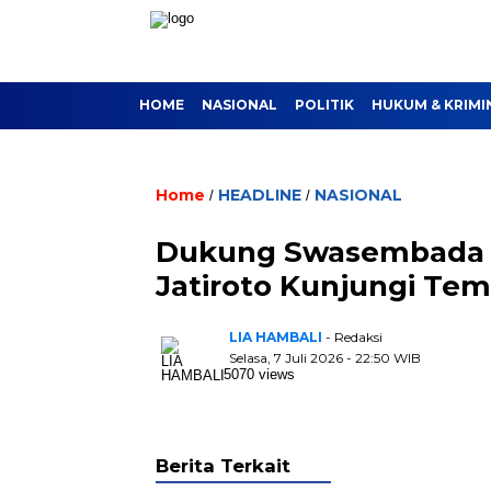
HOME
NASIONAL
POLITIK
HUKUM & KRIMI
Home
HEADLINE
NASIONAL
/
/
Dukung Swasembada P
Jatiroto Kunjungi Tem
LIA HAMBALI
- Redaksi
Selasa, 7 Juli 2026 - 22:50 WIB
5070 views
Berita Terkait