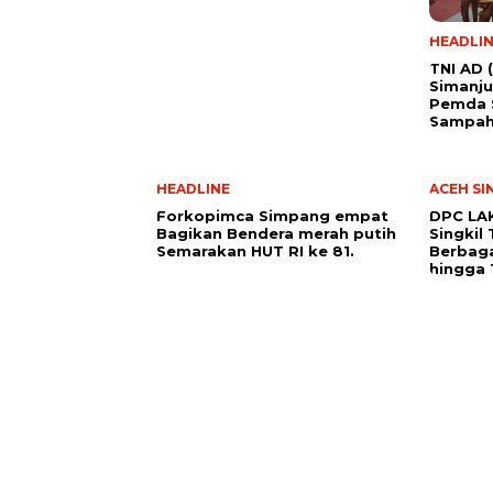
HEADLI
TNI AD (
Simanju
Pemda 
Sampah 
HEADLINE
ACEH SI
Forkopimca Simpang empat
DPC LAK
Bagikan Bendera merah putih
Singkil 
Semarakan HUT RI ke 81.
Berbag
hingga 