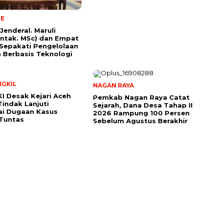
NE
Jenderal. Maruli
ntak. MSc) dan Empat
Sepakati Pengelolaan
Berbasis Teknologi
NGKIL
NAGAN RAYA
I Desak Kejari Aceh
Pemkab Nagan Raya Catat
Tindak Lanjuti
Sejarah, Dana Desa Tahap II
ai Dugaan Kasus
2026 Rampung 100 Persen
Tuntas
Sebelum Agustus Berakhir