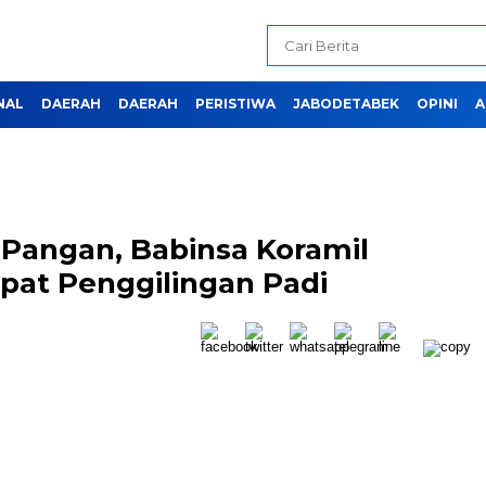
NAL
DAERAH
DAERAH
PERISTIWA
JABODETABEK
OPINI
A
angan, Babinsa Koramil
pat Penggilingan Padi