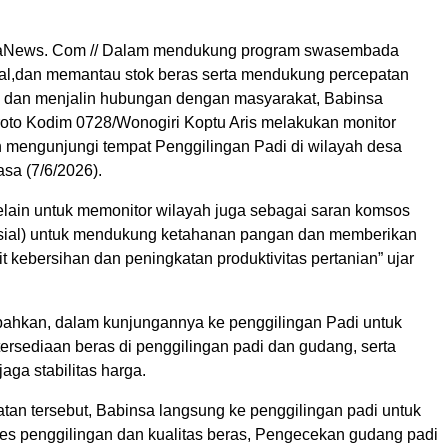
raNews. Com // Dalam mendukung program swasembada
l,dan memantau stok beras serta mendukung percepatan
 dan menjalin hubungan dengan masyarakat, Babinsa
iroto Kodim 0728/Wonogiri Koptu Aris melakukan monitor
 mengunjungi tempat Penggilingan Padi di wilayah desa
sa (7/6/2026).
selain untuk memonitor wilayah juga sebagai saran komsos
sial) untuk mendukung ketahanan pangan dan memberikan
t kebersihan dan peningkatan produktivitas pertanian” ujar
ahkan, dalam kunjungannya ke penggilingan Padi untuk
ersediaan beras di penggilingan padi dan gudang, serta
ga stabilitas harga.
an tersebut, Babinsa langsung ke penggilingan padi untuk
s penggilingan dan kualitas beras, Pengecekan gudang padi