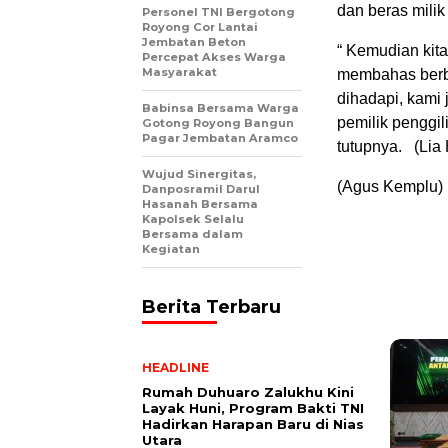
dan beras mili
Personel TNI Bergotong
Royong Cor Lantai
Jembatan Beton
“ Kemudian kita
Percepat Akses Warga
Masyarakat
membahas berba
dihadapi, kami
Babinsa Bersama Warga
pemilik penggil
Gotong Royong Bangun
Pagar Jembatan Aramco
tutupnya. (Lia
Wujud Sinergitas,
(Agus Kemplu)
Danposramil Darul
Hasanah Bersama
Kapolsek Selalu
Bersama dalam
Kegiatan
Berita Terbaru
HEADLINE
Rumah Duhuaro Zalukhu Kini
Layak Huni, Program Bakti TNI
Hadirkan Harapan Baru di Nias
Utara