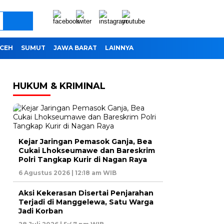
CEH
SUMUT
JAWA BARAT
LAINNYA
HUKUM & KRIMINAL
Kejar Jaringan Pemasok Ganja, Bea
Cukai Lhokseumawe dan Bareskrim
Polri Tangkap Kurir di Nagan Raya
6 Agustus 2026 | 12:18 am WIB
Aksi Kekerasan Disertai Penjarahan
Terjadi di Manggelewa, Satu Warga
Jadi Korban