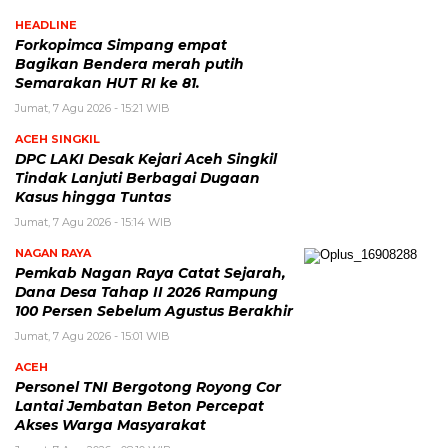
HEADLINE
Forkopimca Simpang empat
Bagikan Bendera merah putih
Semarakan HUT RI ke 81.
Jumat, 7 Agu 2026 - 15:21 WIB
ACEH SINGKIL
DPC LAKI Desak Kejari Aceh Singkil
Tindak Lanjuti Berbagai Dugaan
Kasus hingga Tuntas
Jumat, 7 Agu 2026 - 15:14 WIB
NAGAN RAYA
Pemkab Nagan Raya Catat Sejarah,
Dana Desa Tahap II 2026 Rampung
100 Persen Sebelum Agustus Berakhir
Jumat, 7 Agu 2026 - 15:01 WIB
ACEH
Personel TNI Bergotong Royong Cor
Lantai Jembatan Beton Percepat
Akses Warga Masyarakat