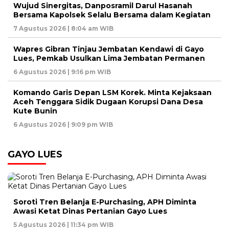
Wujud Sinergitas, Danposramil Darul Hasanah
Bersama Kapolsek Selalu Bersama dalam Kegiatan
7 Agustus 2026 | 8:04 am WIB
Wapres Gibran Tinjau Jembatan Kendawi di Gayo
Lues, Pemkab Usulkan Lima Jembatan Permanen
6 Agustus 2026 | 9:16 pm WIB
Komando Garis Depan LSM Korek. Minta Kejaksaan
Aceh Tenggara Sidik Dugaan Korupsi Dana Desa
Kute Bunin
6 Agustus 2026 | 9:09 pm WIB
GAYO LUES
Soroti Tren Belanja E-Purchasing, APH Diminta
Awasi Ketat Dinas Pertanian Gayo Lues
5 Agustus 2026 | 11:34 pm WIB