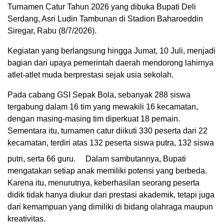
Turnamen Catur Tahun 2026 yang dibuka Bupati Deli
Serdang, Asri Ludin Tambunan di Stadion Baharoeddin
Siregar, Rabu (8/7/2026).
Kegiatan yang berlangsung hingga Jumat, 10 Juli, menjadi
bagian dari upaya pemerintah daerah mendorong lahirnya
atlet-atlet muda berprestasi sejak usia sekolah.
Pada cabang GSI Sepak Bola, sebanyak 288 siswa
tergabung dalam 16 tim yang mewakili 16 kecamatan,
dengan masing-masing tim diperkuat 18 pemain.
Sementara itu, turnamen catur diikuti 330 peserta dari 22
kecamatan, terdiri atas 132 peserta siswa putra, 132 siswa
putri, serta 66 guru.
Dalam sambutannya, Bupati
mengatakan setiap anak memiliki potensi yang berbeda.
Karena itu, menurutnya, keberhasilan seorang peserta
didik tidak hanya diukur dari prestasi akademik, tetapi juga
dari kemampuan yang dimiliki di bidang olahraga maupun
kreativitas.