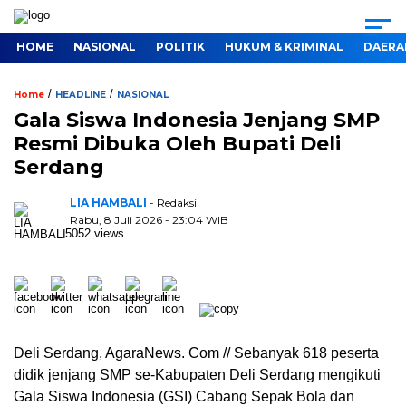
HOME
NASIONAL
POLITIK
HUKUM & KRIMINAL
DAERA
/
/
Home
HEADLINE
NASIONAL
Gala Siswa Indonesia Jenjang SMP
Resmi Dibuka Oleh Bupati Deli
Serdang
LIA HAMBALI
- Redaksi
Rabu, 8 Juli 2026 - 23:04 WIB
5052 views
Deli Serdang, AgaraNews. Com // Sebanyak 618 peserta
didik jenjang SMP se-Kabupaten Deli Serdang mengikuti
Gala Siswa Indonesia (GSI) Cabang Sepak Bola dan