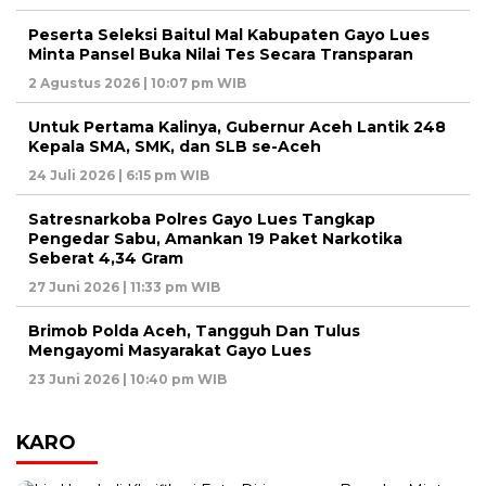
Peserta Seleksi Baitul Mal Kabupaten Gayo Lues
Minta Pansel Buka Nilai Tes Secara Transparan
2 Agustus 2026 | 10:07 pm WIB
Untuk Pertama Kalinya, Gubernur Aceh Lantik 248
Kepala SMA, SMK, dan SLB se-Aceh
24 Juli 2026 | 6:15 pm WIB
Satresnarkoba Polres Gayo Lues Tangkap
Pengedar Sabu, Amankan 19 Paket Narkotika
Seberat 4,34 Gram
27 Juni 2026 | 11:33 pm WIB
Brimob Polda Aceh, Tangguh Dan Tulus
Mengayomi Masyarakat Gayo Lues
23 Juni 2026 | 10:40 pm WIB
KARO