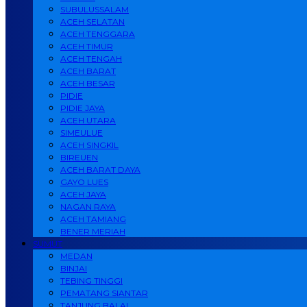
SUBULUSSALAM
ACEH SELATAN
ACEH TENGGARA
ACEH TIMUR
ACEH TENGAH
ACEH BARAT
ACEH BESAR
PIDIE
PIDIE JAYA
ACEH UTARA
SIMEULUE
ACEH SINGKIL
BIREUEN
ACEH BARAT DAYA
GAYO LUES
ACEH JAYA
NAGAN RAYA
ACEH TAMIANG
BENER MERIAH
SUMUT
MEDAN
BINJAI
TEBING TINGGI
PEMATANG SIANTAR
TANJUNG BALAI