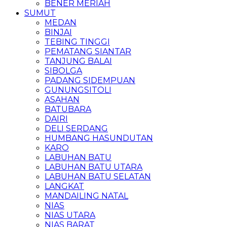
BENER MERIAH
SUMUT
MEDAN
BINJAI
TEBING TINGGI
PEMATANG SIANTAR
TANJUNG BALAI
SIBOLGA
PADANG SIDEMPUAN
GUNUNGSITOLI
ASAHAN
BATUBARA
DAIRI
DELI SERDANG
HUMBANG HASUNDUTAN
KARO
LABUHAN BATU
LABUHAN BATU UTARA
LABUHAN BATU SELATAN
LANGKAT
MANDAILING NATAL
NIAS
NIAS UTARA
NIAS BARAT