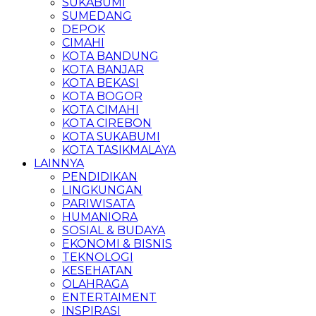
SUKABUMI
SUMEDANG
DEPOK
CIMAHI
KOTA BANDUNG
KOTA BANJAR
KOTA BEKASI
KOTA BOGOR
KOTA CIMAHI
KOTA CIREBON
KOTA SUKABUMI
KOTA TASIKMALAYA
LAINNYA
PENDIDIKAN
LINGKUNGAN
PARIWISATA
HUMANIORA
SOSIAL & BUDAYA
EKONOMI & BISNIS
TEKNOLOGI
KESEHATAN
OLAHRAGA
ENTERTAIMENT
INSPIRASI