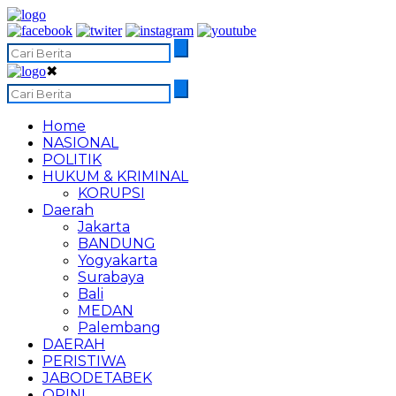
✖
Home
NASIONAL
POLITIK
HUKUM & KRIMINAL
KORUPSI
Daerah
Jakarta
BANDUNG
Yogyakarta
Surabaya
Bali
MEDAN
Palembang
DAERAH
PERISTIWA
JABODETABEK
OPINI