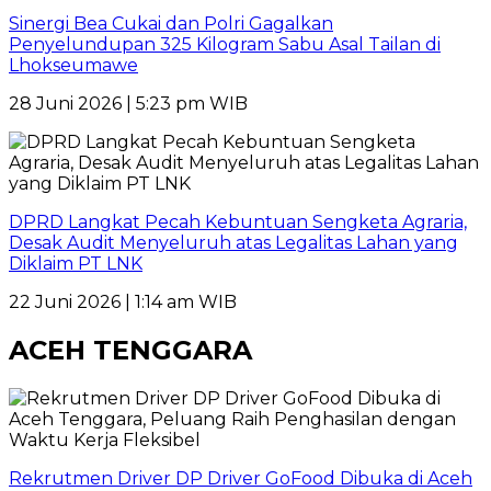
Sinergi Bea Cukai dan Polri Gagalkan
Penyelundupan 325 Kilogram Sabu Asal Tailan di
Lhokseumawe
28 Juni 2026 | 5:23 pm WIB
DPRD Langkat Pecah Kebuntuan Sengketa Agraria,
Desak Audit Menyeluruh atas Legalitas Lahan yang
Diklaim PT LNK
22 Juni 2026 | 1:14 am WIB
ACEH TENGGARA
Rekrutmen Driver DP Driver GoFood Dibuka di Aceh