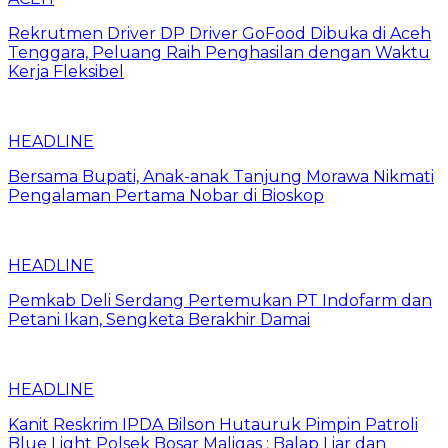
Rekrutmen Driver DP Driver GoFood Dibuka di Aceh
Tenggara, Peluang Raih Penghasilan dengan Waktu
Kerja Fleksibel
HEADLINE
Bersama Bupati, Anak-anak Tanjung Morawa Nikmati
Pengalaman Pertama Nobar di Bioskop
HEADLINE
Pemkab Deli Serdang Pertemukan PT Indofarm dan
Petani Ikan, Sengketa Berakhir Damai
HEADLINE
Kanit Reskrim IPDA Bilson Hutauruk Pimpin Patroli
Blue Light Polsek Bosar Maligas : Balap Liar dan