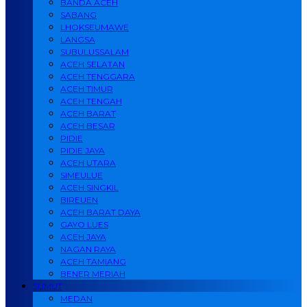
BANDA ACEH
SABANG
LHOKSEUMAWE
LANGSA
SUBULUSSALAM
ACEH SELATAN
ACEH TENGGARA
ACEH TIMUR
ACEH TENGAH
ACEH BARAT
ACEH BESAR
PIDIE
PIDIE JAYA
ACEH UTARA
SIMEULUE
ACEH SINGKIL
BIREUEN
ACEH BARAT DAYA
GAYO LUES
ACEH JAYA
NAGAN RAYA
ACEH TAMIANG
BENER MERIAH
SUMUT
MEDAN