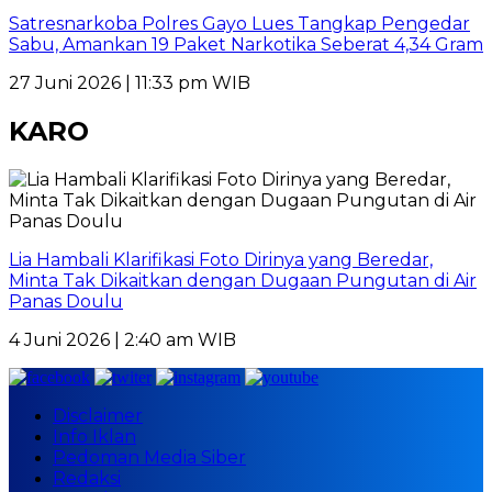
Satresnarkoba Polres Gayo Lues Tangkap Pengedar
Sabu, Amankan 19 Paket Narkotika Seberat 4,34 Gram
27 Juni 2026 | 11:33 pm WIB
KARO
Lia Hambali Klarifikasi Foto Dirinya yang Beredar,
Minta Tak Dikaitkan dengan Dugaan Pungutan di Air
Panas Doulu
4 Juni 2026 | 2:40 am WIB
Disclaimer
Info Iklan
Pedoman Media Siber
Redaksi