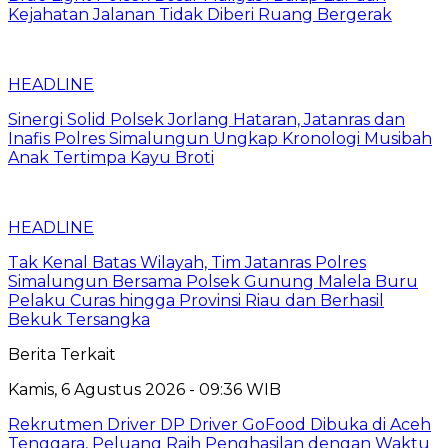
Kejahatan Jalanan Tidak Diberi Ruang Bergerak
HEADLINE
Sinergi Solid Polsek Jorlang Hataran, Jatanras dan
Inafis Polres Simalungun Ungkap Kronologi Musibah
Anak Tertimpa Kayu Broti
HEADLINE
Tak Kenal Batas Wilayah, Tim Jatanras Polres
Simalungun Bersama Polsek Gunung Malela Buru
Pelaku Curas hingga Provinsi Riau dan Berhasil
Bekuk Tersangka
Berita Terkait
Kamis, 6 Agustus 2026 - 09:36 WIB
Rekrutmen Driver DP Driver GoFood Dibuka di Aceh
Tenggara, Peluang Raih Penghasilan dengan Waktu