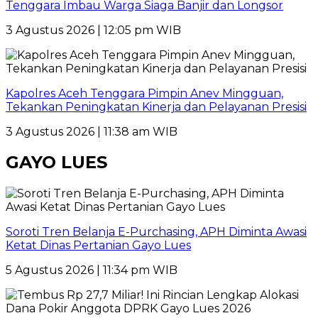
Tenggara Imbau Warga Siaga Banjir dan Longsor
3 Agustus 2026 | 12:05 pm WIB
Kapolres Aceh Tenggara Pimpin Anev Mingguan,
Tekankan Peningkatan Kinerja dan Pelayanan Presisi
3 Agustus 2026 | 11:38 am WIB
GAYO LUES
Soroti Tren Belanja E-Purchasing, APH Diminta Awasi
Ketat Dinas Pertanian Gayo Lues
5 Agustus 2026 | 11:34 pm WIB