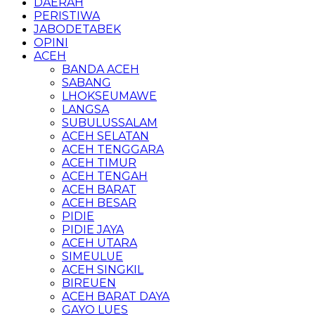
DAERAH
PERISTIWA
JABODETABEK
OPINI
ACEH
BANDA ACEH
SABANG
LHOKSEUMAWE
LANGSA
SUBULUSSALAM
ACEH SELATAN
ACEH TENGGARA
ACEH TIMUR
ACEH TENGAH
ACEH BARAT
ACEH BESAR
PIDIE
PIDIE JAYA
ACEH UTARA
SIMEULUE
ACEH SINGKIL
BIREUEN
ACEH BARAT DAYA
GAYO LUES