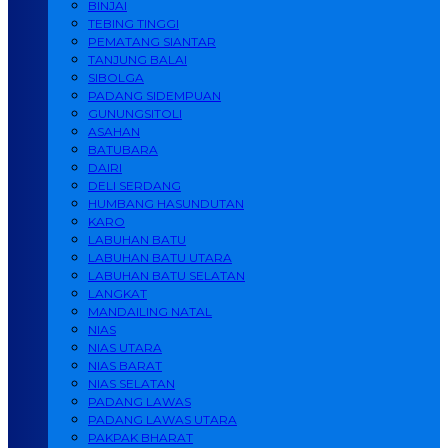
BINJAI
TEBING TINGGI
PEMATANG SIANTAR
TANJUNG BALAI
SIBOLGA
PADANG SIDEMPUAN
GUNUNGSITOLI
ASAHAN
BATUBARA
DAIRI
DELI SERDANG
HUMBANG HASUNDUTAN
KARO
LABUHAN BATU
LABUHAN BATU UTARA
LABUHAN BATU SELATAN
LANGKAT
MANDAILING NATAL
NIAS
NIAS UTARA
NIAS BARAT
NIAS SELATAN
PADANG LAWAS
PADANG LAWAS UTARA
PAKPAK BHARAT