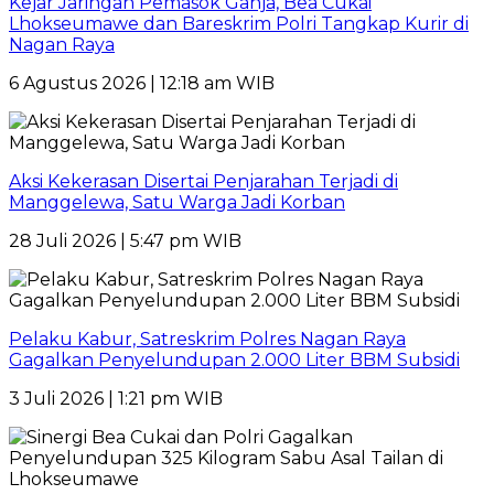
Kejar Jaringan Pemasok Ganja, Bea Cukai
Lhokseumawe dan Bareskrim Polri Tangkap Kurir di
Nagan Raya
6 Agustus 2026 | 12:18 am WIB
Aksi Kekerasan Disertai Penjarahan Terjadi di
Manggelewa, Satu Warga Jadi Korban
28 Juli 2026 | 5:47 pm WIB
Pelaku Kabur, Satreskrim Polres Nagan Raya
Gagalkan Penyelundupan 2.000 Liter BBM Subsidi
3 Juli 2026 | 1:21 pm WIB