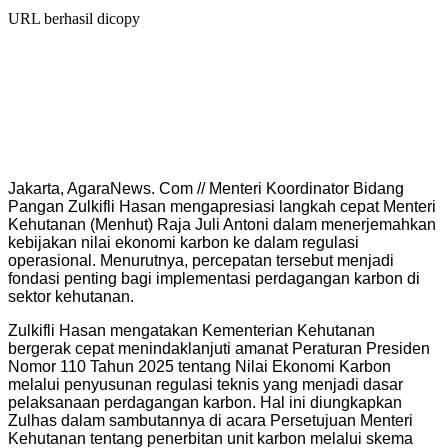
URL berhasil dicopy
Jakarta, AgaraNews. Com // Menteri Koordinator Bidang
Pangan Zulkifli Hasan mengapresiasi langkah cepat Menteri
Kehutanan (Menhut) Raja Juli Antoni dalam menerjemahkan
kebijakan nilai ekonomi karbon ke dalam regulasi
operasional. Menurutnya, percepatan tersebut menjadi
fondasi penting bagi implementasi perdagangan karbon di
sektor kehutanan.
Zulkifli Hasan mengatakan Kementerian Kehutanan
bergerak cepat menindaklanjuti amanat Peraturan Presiden
Nomor 110 Tahun 2025 tentang Nilai Ekonomi Karbon
melalui penyusunan regulasi teknis yang menjadi dasar
pelaksanaan perdagangan karbon. Hal ini diungkapkan
Zulhas dalam sambutannya di acara Persetujuan Menteri
Kehutanan tentang penerbitan unit karbon melalui skema