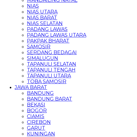
MANDAILING NATAL
NIAS
NIAS UTARA
NIAS BARAT
NIAS SELATAN
PADANG LAWAS
PADANG LAWAS UTARA
PAKPAK BHARAT
SAMOSIR
SERDANG BEDAGAI
SIMALUGUN
TAPANULI SELATAN
TAPANULI TENGAH
TAPANULI UTARA
TOBA SAMOSIR
JAWA BARAT
BANDUNG
BANDUNG BARAT
BEKASI
BOGOR
CIAMIS
CIREBON
GARUT
KUNINGAN