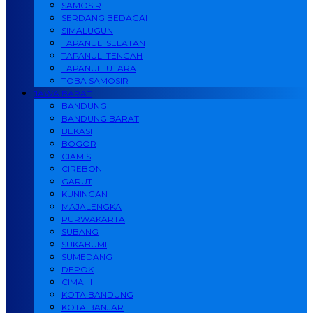
SAMOSIR
SERDANG BEDAGAI
SIMALUGUN
TAPANULI SELATAN
TAPANULI TENGAH
TAPANULI UTARA
TOBA SAMOSIR
JAWA BARAT
BANDUNG
BANDUNG BARAT
BEKASI
BOGOR
CIAMIS
CIREBON
GARUT
KUNINGAN
MAJALENGKA
PURWAKARTA
SUBANG
SUKABUMI
SUMEDANG
DEPOK
CIMAHI
KOTA BANDUNG
KOTA BANJAR