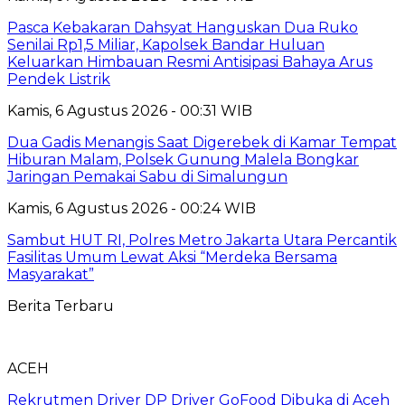
Pasca Kebakaran Dahsyat Hanguskan Dua Ruko
Senilai Rp1,5 Miliar, Kapolsek Bandar Huluan
Keluarkan Himbauan Resmi Antisipasi Bahaya Arus
Pendek Listrik
Kamis, 6 Agustus 2026 - 00:31 WIB
Dua Gadis Menangis Saat Digerebek di Kamar Tempat
Hiburan Malam, Polsek Gunung Malela Bongkar
Jaringan Pemakai Sabu di Simalungun
Kamis, 6 Agustus 2026 - 00:24 WIB
Sambut HUT RI, Polres Metro Jakarta Utara Percantik
Fasilitas Umum Lewat Aksi “Merdeka Bersama
Masyarakat”
Berita Terbaru
ACEH
Rekrutmen Driver DP Driver GoFood Dibuka di Aceh