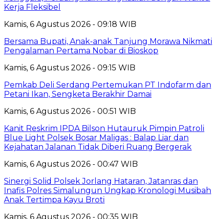
Kerja Fleksibel
Kamis, 6 Agustus 2026 - 09:18 WIB
Bersama Bupati, Anak-anak Tanjung Morawa Nikmati
Pengalaman Pertama Nobar di Bioskop
Kamis, 6 Agustus 2026 - 09:15 WIB
Pemkab Deli Serdang Pertemukan PT Indofarm dan
Petani Ikan, Sengketa Berakhir Damai
Kamis, 6 Agustus 2026 - 00:51 WIB
Kanit Reskrim IPDA Bilson Hutauruk Pimpin Patroli
Blue Light Polsek Bosar Maligas : Balap Liar dan
Kejahatan Jalanan Tidak Diberi Ruang Bergerak
Kamis, 6 Agustus 2026 - 00:47 WIB
Sinergi Solid Polsek Jorlang Hataran, Jatanras dan
Inafis Polres Simalungun Ungkap Kronologi Musibah
Anak Tertimpa Kayu Broti
Kamis, 6 Agustus 2026 - 00:35 WIB