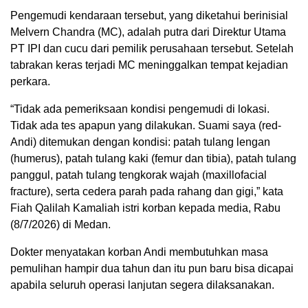
Pengemudi kendaraan tersebut, yang diketahui berinisial
Melvern Chandra (MC), adalah putra dari Direktur Utama
PT IPI dan cucu dari pemilik perusahaan tersebut. Setelah
tabrakan keras terjadi MC meninggalkan tempat kejadian
perkara.
“Tidak ada pemeriksaan kondisi pengemudi di lokasi.
Tidak ada tes apapun yang dilakukan. Suami saya (red-
Andi) ditemukan dengan kondisi: patah tulang lengan
(humerus), patah tulang kaki (femur dan tibia), patah tulang
panggul, patah tulang tengkorak wajah (maxillofacial
fracture), serta cedera parah pada rahang dan gigi,” kata
Fiah Qalilah Kamaliah istri korban kepada media, Rabu
(8/7/2026) di Medan.
Dokter menyatakan korban Andi membutuhkan masa
pemulihan hampir dua tahun dan itu pun baru bisa dicapai
apabila seluruh operasi lanjutan segera dilaksanakan.