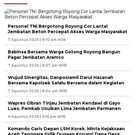
Personel TNI Bergotong Royong Cor Lantai
Jembatan Beton Percepat Akses Warga Masyarakat
7 Agustus 2026 | 8:10 am WIB
Babinsa Bersama Warga Gotong Royong Bangun
Pagar Jembatan Aramco
7 Agustus 2026 | 8:07 am WIB
Wujud Sinergitas, Danposramil Darul Hasanah
Bersama Kapolsek Selalu Bersama dalam Kegiatan
7 Agustus 2026 | 8:04 am WIB
Wapres Gibran Tinjau Jembatan Kendawi di Gayo
Lues, Pemkab Usulkan Lima Jembatan Permanen
6 Agustus 2026 | 9:16 pm WIB
Komando Garis Depan LSM Korek. Minta Kejaksaan
Aceh Tenggara Sidik Dugaan Korupsi Dana Desa