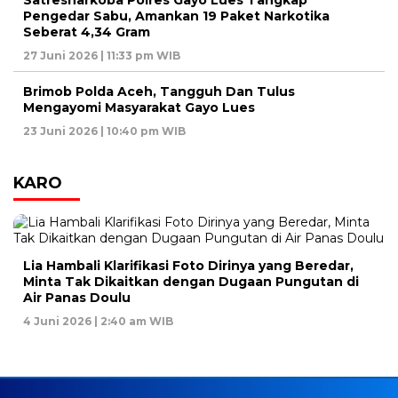
Pengedar Sabu, Amankan 19 Paket Narkotika
Seberat 4,34 Gram
27 Juni 2026 | 11:33 pm WIB
Brimob Polda Aceh, Tangguh Dan Tulus
Mengayomi Masyarakat Gayo Lues
23 Juni 2026 | 10:40 pm WIB
KARO
Lia Hambali Klarifikasi Foto Dirinya yang Beredar,
Minta Tak Dikaitkan dengan Dugaan Pungutan di
Air Panas Doulu
4 Juni 2026 | 2:40 am WIB