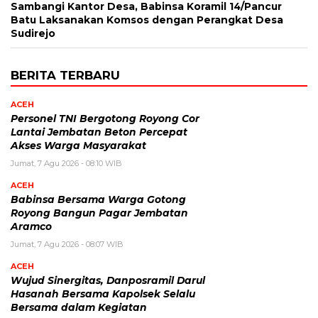
Sambangi Kantor Desa, Babinsa Koramil 14/Pancur
Batu Laksanakan Komsos dengan Perangkat Desa
Sudirejo
BERITA TERBARU
ACEH
Personel TNI Bergotong Royong Cor
Lantai Jembatan Beton Percepat
Akses Warga Masyarakat
Jumat, 7 Agu 2026 - 08:10 WIB
ACEH
Babinsa Bersama Warga Gotong
Royong Bangun Pagar Jembatan
Aramco
Jumat, 7 Agu 2026 - 08:07 WIB
ACEH
Wujud Sinergitas, Danposramil Darul
Hasanah Bersama Kapolsek Selalu
Bersama dalam Kegiatan