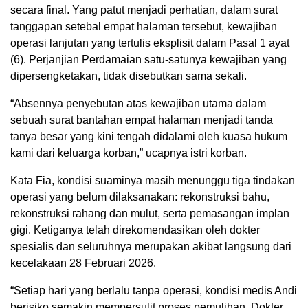
secara final. Yang patut menjadi perhatian, dalam surat
tanggapan setebal empat halaman tersebut, kewajiban
operasi lanjutan yang tertulis eksplisit dalam Pasal 1 ayat
(6). Perjanjian Perdamaian satu-satunya kewajiban yang
dipersengketakan, tidak disebutkan sama sekali.
“Absennya penyebutan atas kewajiban utama dalam
sebuah surat bantahan empat halaman menjadi tanda
tanya besar yang kini tengah didalami oleh kuasa hukum
kami dari keluarga korban,” ucapnya istri korban.
Kata Fia, kondisi suaminya masih menunggu tiga tindakan
operasi yang belum dilaksanakan: rekonstruksi bahu,
rekonstruksi rahang dan mulut, serta pemasangan implan
gigi. Ketiganya telah direkomendasikan oleh dokter
spesialis dan seluruhnya merupakan akibat langsung dari
kecelakaan 28 Februari 2026.
“Setiap hari yang berlalu tanpa operasi, kondisi medis Andi
berisiko semakin mempersulit proses pemulihan. Dokter