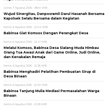
Jumat, 7 Agustus 2026 - 08:04 WIB
Wujud Sinergitas, Danposramil Darul Hasanah Bersama
Kapolsek Selalu Bersama dalam Kegiatan
Kamis, 6 Agustus 2026 - 22:44 WIB
Babinsa Giat Komsos Dengan Perangkat Desa
Kamis, 6 Agustus 2026 - 22:41 WIB
Melalui Komsos, Babinsa Desa Sialang Muda Himbau
Orang Tua Awasi Anak dari Game Online, Judi Online,
dan Kenakalan Remaja
Kamis, 6 Agustus 2026 - 22:36 WIB
Babinsa Menghadiri Pelatihan Pembuatan Sirup di
Desa Binaan
Kamis, 6 Agustus 2026 - 22:34 WIB
Babinsa Tanjung Mulia Mediasi Permasalahan Warga
Binaan
Kamis, 6 Agustus 2026 - 22:28 WIB