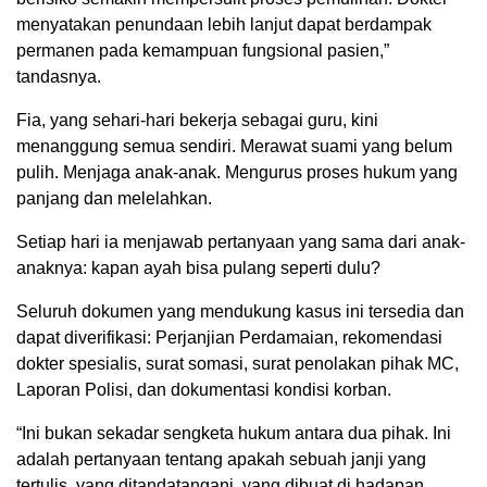
menyatakan penundaan lebih lanjut dapat berdampak
permanen pada kemampuan fungsional pasien,”
tandasnya.
Fia, yang sehari-hari bekerja sebagai guru, kini
menanggung semua sendiri. Merawat suami yang belum
pulih. Menjaga anak-anak. Mengurus proses hukum yang
panjang dan melelahkan.
Setiap hari ia menjawab pertanyaan yang sama dari anak-
anaknya: kapan ayah bisa pulang seperti dulu?
Seluruh dokumen yang mendukung kasus ini tersedia dan
dapat diverifikasi: Perjanjian Perdamaian, rekomendasi
dokter spesialis, surat somasi, surat penolakan pihak MC,
Laporan Polisi, dan dokumentasi kondisi korban.
“Ini bukan sekadar sengketa hukum antara dua pihak. Ini
adalah pertanyaan tentang apakah sebuah janji yang
tertulis, yang ditandatangani, yang dibuat di hadapan