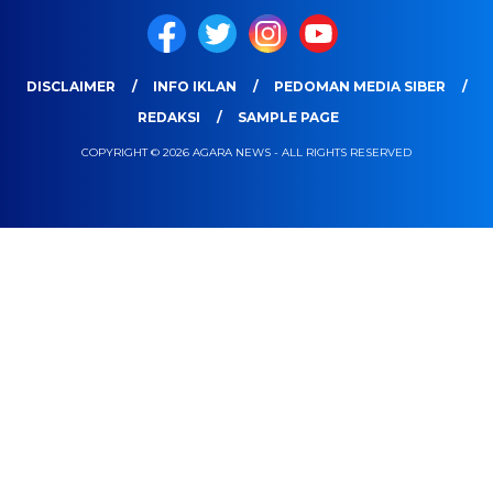
DISCLAIMER
INFO IKLAN
PEDOMAN MEDIA SIBER
REDAKSI
SAMPLE PAGE
COPYRIGHT © 2026 AGARA NEWS - ALL RIGHTS RESERVED