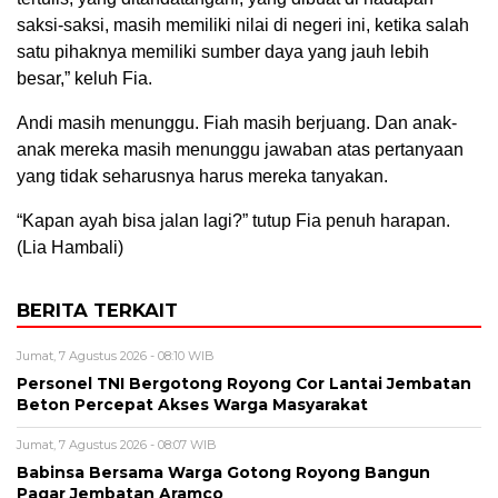
saksi-saksi, masih memiliki nilai di negeri ini, ketika salah
satu pihaknya memiliki sumber daya yang jauh lebih
besar,” keluh Fia.
Andi masih menunggu. Fiah masih berjuang. Dan anak-
anak mereka masih menunggu jawaban atas pertanyaan
yang tidak seharusnya harus mereka tanyakan.
“Kapan ayah bisa jalan lagi?” tutup Fia penuh harapan.
(Lia Hambali)
BERITA TERKAIT
Jumat, 7 Agustus 2026 - 08:10 WIB
Personel TNI Bergotong Royong Cor Lantai Jembatan
Beton Percepat Akses Warga Masyarakat
Jumat, 7 Agustus 2026 - 08:07 WIB
Babinsa Bersama Warga Gotong Royong Bangun
Pagar Jembatan Aramco