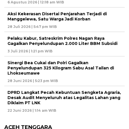
6 Agustus 2026 | 12:18 am WIB
Aksi Kekerasan Disertai Penjarahan Terjadi di
Manggelewa, Satu Warga Jadi Korban
28 Juli 2026 | 5:47 pm WIB
Pelaku Kabur, Satreskrim Polres Nagan Raya
Gagalkan Penyelundupan 2.000 Liter BBM Subsidi
3 Juli 2026 | 1:21 pm WIB
Sinergi Bea Cukai dan Polri Gagalkan
Penyelundupan 325 Kilogram Sabu Asal Tailan di
Lhokseumawe
28 Juni 2026 | 5:23 pm WIB
DPRD Langkat Pecah Kebuntuan Sengketa Agraria,
Desak Audit Menyeluruh atas Legalitas Lahan yang
Diklaim PT LNK
22 Juni 2026 | 1:14 am WIB
ACEH TENGGARA