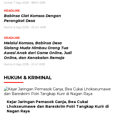
Jumat, 7 Agu 2026 - 08:04 WIB
HEADLINE
Babinsa Giat Komsos Dengan
Perangkat Desa
Kamis, 6 Agu 2026 - 22:44 WIB
HEADLINE
Melalui Komsos, Babinsa Desa
Sialang Muda Himbau Orang Tua
Awasi Anak dari Game Online, Judi
Online, dan Kenakalan Remaja
Kamis, 6 Agu 2026 - 22:41 WIB
HUKUM & KRIMINAL
Kejar Jaringan Pemasok Ganja, Bea Cukai
Lhokseumawe dan Bareskrim Polri Tangkap Kurir di
Nagan Raya