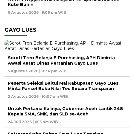
Kute Bunin
6 Agustus 2026 | 9:09 pm WIB
GAYO LUES
Soroti Tren Belanja E-Purchasing, APH Diminta
Awasi Ketat Dinas Pertanian Gayo Lues
5 Agustus 2026 | 11:34 pm WIB
Peserta Seleksi Baitul Mal Kabupaten Gayo Lues
Minta Pansel Buka Nilai Tes Secara Transparan
2 Agustus 2026 | 10:07 pm WIB
Untuk Pertama Kalinya, Gubernur Aceh Lantik 248
Kepala SMA, SMK, dan SLB se-Aceh
24 Juli 2026 | 6:15 pm WIB
Satresnarkoba Polres Gayo Lues Tangkap