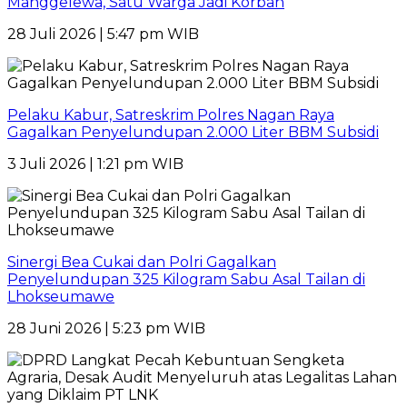
Manggelewa, Satu Warga Jadi Korban
28 Juli 2026 | 5:47 pm WIB
Pelaku Kabur, Satreskrim Polres Nagan Raya
Gagalkan Penyelundupan 2.000 Liter BBM Subsidi
3 Juli 2026 | 1:21 pm WIB
Sinergi Bea Cukai dan Polri Gagalkan
Penyelundupan 325 Kilogram Sabu Asal Tailan di
Lhokseumawe
28 Juni 2026 | 5:23 pm WIB