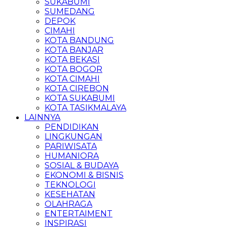
SUKABUMI
SUMEDANG
DEPOK
CIMAHI
KOTA BANDUNG
KOTA BANJAR
KOTA BEKASI
KOTA BOGOR
KOTA CIMAHI
KOTA CIREBON
KOTA SUKABUMI
KOTA TASIKMALAYA
LAINNYA
PENDIDIKAN
LINGKUNGAN
PARIWISATA
HUMANIORA
SOSIAL & BUDAYA
EKONOMI & BISNIS
TEKNOLOGI
KESEHATAN
OLAHRAGA
ENTERTAIMENT
INSPIRASI