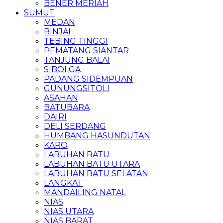
BENER MERIAH
SUMUT
MEDAN
BINJAI
TEBING TINGGI
PEMATANG SIANTAR
TANJUNG BALAI
SIBOLGA
PADANG SIDEMPUAN
GUNUNGSITOLI
ASAHAN
BATUBARA
DAIRI
DELI SERDANG
HUMBANG HASUNDUTAN
KARO
LABUHAN BATU
LABUHAN BATU UTARA
LABUHAN BATU SELATAN
LANGKAT
MANDAILING NATAL
NIAS
NIAS UTARA
NIAS BARAT