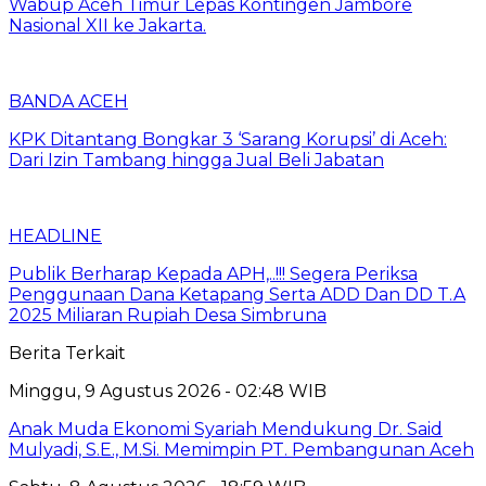
Wabup Aceh Timur Lepas Kontingen Jambore
Nasional XII ke Jakarta.
BANDA ACEH
KPK Ditantang Bongkar 3 ‘Sarang Korupsi’ di Aceh:
Dari Izin Tambang hingga Jual Beli Jabatan
HEADLINE
Publik Berharap Kepada APH,..!!! Segera Periksa
Penggunaan Dana Ketapang Serta ADD Dan DD T.A
2025 Miliaran Rupiah Desa Simbruna
Berita Terkait
Minggu, 9 Agustus 2026 - 02:48 WIB
Anak Muda Ekonomi Syariah Mendukung Dr. Said
Mulyadi, S.E., M.Si. Memimpin PT. Pembangunan Aceh