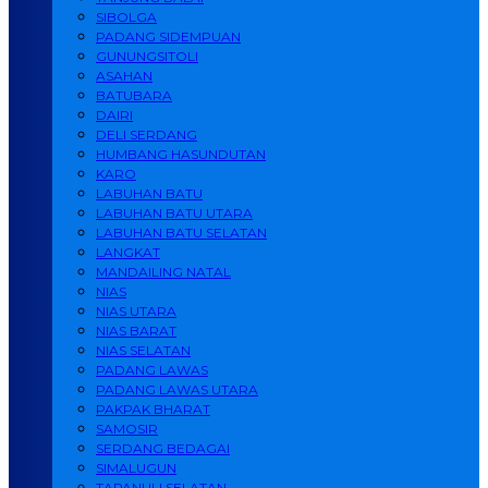
SIBOLGA
PADANG SIDEMPUAN
GUNUNGSITOLI
ASAHAN
BATUBARA
DAIRI
DELI SERDANG
HUMBANG HASUNDUTAN
KARO
LABUHAN BATU
LABUHAN BATU UTARA
LABUHAN BATU SELATAN
LANGKAT
MANDAILING NATAL
NIAS
NIAS UTARA
NIAS BARAT
NIAS SELATAN
PADANG LAWAS
PADANG LAWAS UTARA
PAKPAK BHARAT
SAMOSIR
SERDANG BEDAGAI
SIMALUGUN
TAPANULI SELATAN