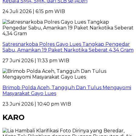
Kepala SMA, SMK, dan SLB se-Aceh
24 Juli 2026 | 6:15 pm WIB
Satresnarkoba Polres Gayo Lues Tangkap Pengedar
Sabu, Amankan 19 Paket Narkotika Seberat 4,34 Gram
27 Juni 2026 | 11:33 pm WIB
Brimob Polda Aceh, Tangguh Dan Tulus Mengayomi
Masyarakat Gayo Lues
23 Juni 2026 | 10:40 pm WIB
KARO