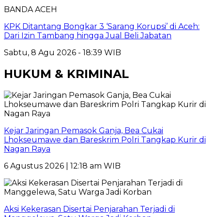
BANDA ACEH
KPK Ditantang Bongkar 3 ‘Sarang Korupsi’ di Aceh:
Dari Izin Tambang hingga Jual Beli Jabatan
Sabtu, 8 Agu 2026 - 18:39 WIB
HUKUM & KRIMINAL
Kejar Jaringan Pemasok Ganja, Bea Cukai
Lhokseumawe dan Bareskrim Polri Tangkap Kurir di
Nagan Raya
6 Agustus 2026 | 12:18 am WIB
Aksi Kekerasan Disertai Penjarahan Terjadi di