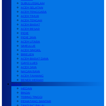
SUBULUSSALAM
ACEH SELATAN
ACEH TENGGARA
ACEH TIMUR
ACEH TENGAH
ACEH BARAT
ACEH BESAR
PIDIE
PIDIE JAYA
ACEH UTARA
SIMEULUE
ACEH SINGKIL
BIREUEN
ACEH BARAT DAYA
GAYO LUES
ACEH JAYA
NAGAN RAYA
ACEH TAMIANG
BENER MERIAH
SUMUT
MEDAN
BINJAI
TEBING TINGGI
PEMATANG SIANTAR
TANJUNG BALAI