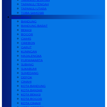
TAPANULI TENGAH
TAPANULI UTARA
TOBA SAMOSIR
JAWA BARAT
BANDUNG
BANDUNG BARAT
BEKASI
BOGOR
CIAMIS
CIREBON
GARUT
KUNINGAN
MAJALENGKA
PURWAKARTA
SUBANG
SUKABUMI
SUMEDANG
DEPOK
CIMAHI
KOTA BANDUNG
KOTA BANJAR
KOTA BEKASI
KOTA BOGOR
KOTA CIMAHI