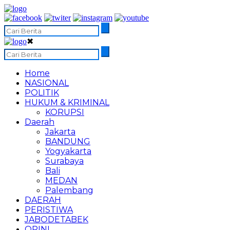
✖
Home
NASIONAL
POLITIK
HUKUM & KRIMINAL
KORUPSI
Daerah
Jakarta
BANDUNG
Yogyakarta
Surabaya
Bali
MEDAN
Palembang
DAERAH
PERISTIWA
JABODETABEK
OPINI