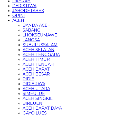
DAERAH
PERISTIWA
JABODETABEK
OPINI
ACEH
BANDA ACEH
SABANG
LHOKSEUMAWE
LANGSA
SUBULUSSALAM
ACEH SELATAN
ACEH TENGGARA
ACEH TIMUR
ACEH TENGAH
ACEH BARAT
ACEH BESAR
PIDIE
PIDIE JAYA
ACEH UTARA
SIMEULUE
ACEH SINGKIL
BIREUEN
ACEH BARAT DAYA
GAYO LUES