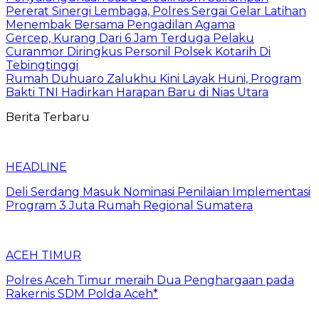
Pererat Sinergi Lembaga, Polres Sergai Gelar Latihan
Menembak Bersama Pengadilan Agama
Gercep, Kurang Dari 6 Jam Terduga Pelaku
Curanmor Diringkus Personil Polsek Kotarih Di
Tebingtinggi
Rumah Duhuaro Zalukhu Kini Layak Huni, Program
Bakti TNI Hadirkan Harapan Baru di Nias Utara
Berita Terbaru
HEADLINE
Deli Serdang Masuk Nominasi Penilaian Implementasi
Program 3 Juta Rumah Regional Sumatera
ACEH TIMUR
Polres Aceh Timur meraih Dua Penghargaan pada
Rakernis SDM Polda Aceh*