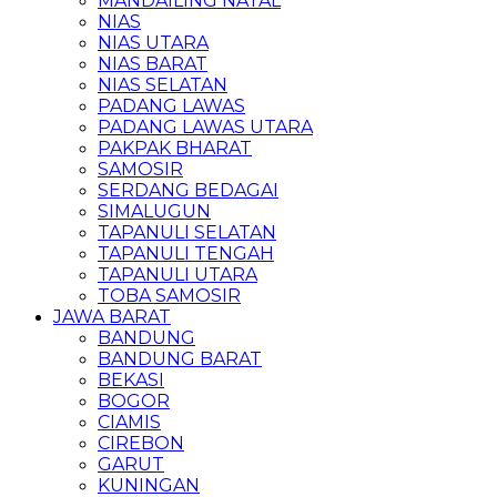
MANDAILING NATAL
NIAS
NIAS UTARA
NIAS BARAT
NIAS SELATAN
PADANG LAWAS
PADANG LAWAS UTARA
PAKPAK BHARAT
SAMOSIR
SERDANG BEDAGAI
SIMALUGUN
TAPANULI SELATAN
TAPANULI TENGAH
TAPANULI UTARA
TOBA SAMOSIR
JAWA BARAT
BANDUNG
BANDUNG BARAT
BEKASI
BOGOR
CIAMIS
CIREBON
GARUT
KUNINGAN