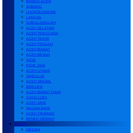
BANDA ACEH
SABANG
LHOKSEUMAWE
LANGSA
SUBULUSSALAM
ACEH SELATAN
ACEH TENGGARA
ACEH TIMUR
ACEH TENGAH
ACEH BARAT
ACEH BESAR
PIDIE
PIDIE JAYA
ACEH UTARA
SIMEULUE
ACEH SINGKIL
BIREUEN
ACEH BARAT DAYA
GAYO LUES
ACEH JAYA
NAGAN RAYA
ACEH TAMIANG
BENER MERIAH
SUMUT
MEDAN