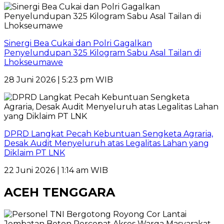
Sinergi Bea Cukai dan Polri Gagalkan
Penyelundupan 325 Kilogram Sabu Asal Tailan di
Lhokseumawe
28 Juni 2026 | 5:23 pm WIB
DPRD Langkat Pecah Kebuntuan Sengketa Agraria,
Desak Audit Menyeluruh atas Legalitas Lahan yang
Diklaim PT LNK
22 Juni 2026 | 1:14 am WIB
ACEH TENGGARA