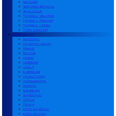
SAMOSIR
SERDANG BEDAGAI
SIMALUGUN
TAPANULI SELATAN
TAPANULI TENGAH
TAPANULI UTARA
TOBA SAMOSIR
JAWA BARAT
BANDUNG
BANDUNG BARAT
BEKASI
BOGOR
CIAMIS
CIREBON
GARUT
KUNINGAN
MAJALENGKA
PURWAKARTA
SUBANG
SUKABUMI
SUMEDANG
DEPOK
CIMAHI
KOTA BANDUNG
KOTA BANJAR