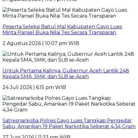
Peserta Seleksi Baitul Mal Kabupaten Gayo Lues
Minta Pansel Buka Nilai Tes Secara Transparan
2 Agustus 2026 | 10:07 pm WIB
Untuk Pertama Kalinya, Gubernur Aceh Lantik 248
Kepala SMA, SMK, dan SLB se-Aceh
24 Juli 2026 | 6:15 pm WIB
Satresnarkoba Polres Gayo Lues Tangkap Pengedar
Sabu, Amankan 19 Paket Narkotika Seberat 4,34 Gram
27 Juni 2026 | 11:33 pm WIB