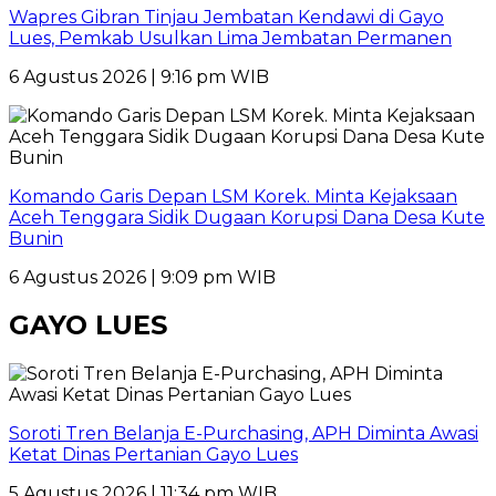
Wapres Gibran Tinjau Jembatan Kendawi di Gayo
Lues, Pemkab Usulkan Lima Jembatan Permanen
6 Agustus 2026 | 9:16 pm WIB
Komando Garis Depan LSM Korek. Minta Kejaksaan
Aceh Tenggara Sidik Dugaan Korupsi Dana Desa Kute
Bunin
6 Agustus 2026 | 9:09 pm WIB
GAYO LUES
Soroti Tren Belanja E-Purchasing, APH Diminta Awasi
Ketat Dinas Pertanian Gayo Lues
5 Agustus 2026 | 11:34 pm WIB