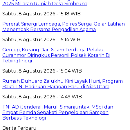
2025 Miliaran Rupiah Desa Simbruna
Sabtu, 8 Agustus 2026 - 15:18 WIB
Pererat Sinergi Lembaga, Polres Sergai Gelar Latihan
Menembak Bersama Pengadilan Agama
Sabtu, 8 Agustus 2026 - 15:14 WIB
Gercep, Kurang Dari 6 Jam Terduga Pelaku
Curanmor Diringkus Personil Polsek Kotarih Di
Tebingtinggi
Sabtu, 8 Agustus 2026 - 15:04 WIB
Rumah Duhuaro Zalukhu Kini Layak Huni, Program
Bakti TNI Hadirkan Harapan Baru di Nias Utara
Sabtu, 8 Agustus 2026 - 14:49 WIB
TNI AD (Jenderal. Maruli Simanjuntak. MSc) dan
Empat Pemda Sepakati Pengelolaan Sampah
Berbasis Teknologi
Berita Terbaru