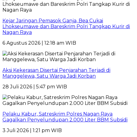
Kejar Jaringan Pemasok Ganja, Bea Cukai
Lhokseumawe dan Bareskrim Polri Tangkap Kurir di
Nagan Raya
6 Agustus 2026 | 12:18 am WIB
Aksi Kekerasan Disertai Penjarahan Terjadi di
Manggelewa, Satu Warga Jadi Korban
28 Juli 2026 | 5:47 pm WIB
Pelaku Kabur, Satreskrim Polres Nagan Raya
Gagalkan Penyelundupan 2.000 Liter BBM Subsidi
3 Juli 2026 | 1:21 pm WIB