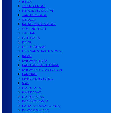
BINJAI
TEBING TINGGI
PEMATANG SIANTAR
TANJUNG BALAI
SIBOLGA
PADANG SIDEMPUAN
GUNUNGSITOLI
ASAHAN
BATUBARA
DAIRI
DELI SERDANG
HUMBANG HASUNDUTAN
KARO
LABUHAN BATU
LABUHAN BATU UTARA
LABUHAN BATU SELATAN
LANGKAT
MANDAILING NATAL
NIAS
NIAS UTARA
NIAS BARAT
NIAS SELATAN
PADANG LAWAS
PADANG LAWAS UTARA
PAKPAK BHARAT